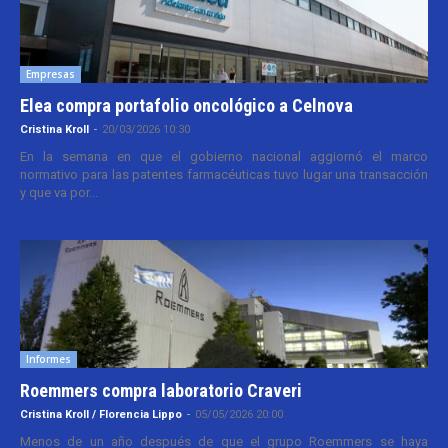
Empresas
Elea compra portafolio oncológico a Celnova
Cristina Kroll
-
20/03/2026 10:30
En la semana en que el gobierno nacional aggiornó el marco
normativo para las patentes farmacéuticas tuvo lugar una transacción
y que va por...
Informes
Roemmers compra laboratorio Craveri
Cristina Kroll / Florencia Lippo
-
05/05/2026 20:00
Menos de un año después de que el grupo Roemmers se haya