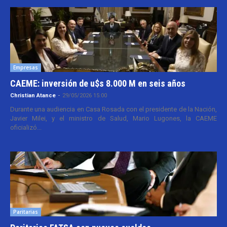
Empresas
CAEME: inversión de u$s 8.000 M en seis años
Christian Atance
-
29/05/2026 15:00
Durante una audiencia en Casa Rosada con el presidente de la Nación,
Javier Milei, y el ministro de Salud, Mario Lugones, la CAEME
oficializó...
Paritarias