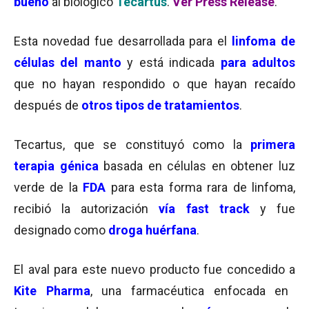
bueno
al biológico
Tecartus
.
Ver Press Release
.
Esta novedad fue desarrollada para el
linfoma de
células del manto
y está indicada
para adultos
que no hayan respondido
o que hayan recaído
después de
otros tipos de tratamientos
.
Tecartus, que se constituyó como la
primera
terapia génica
basada en células en obtener luz
verde de la
FDA
para esta forma rara de linfoma,
recibió la autorización
vía fast track
y fue
designado como
droga huérfana
.
El aval para este nuevo producto fue concedido a
Kite Pharma
, una farmacéutica enfocada en