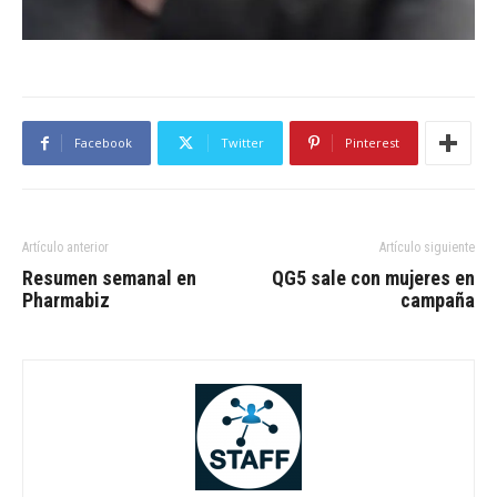
Facebook
Twitter
Pinterest
Artículo anterior
Artículo siguiente
Resumen semanal en
QG5 sale con mujeres en
Pharmabiz
campaña