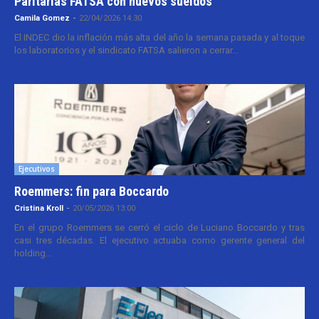
Paritarias FATSA con nuevos sueldos
Camila Gomez
-
22/04/2026 14:30
El INDEC dio la inflación más alta del año la semana pasada y al toque
los laboratorios y el sindicato FATSA salieron a cerrar...
Ejecutivos
Roemmers: fin para Boccardo
Cristina Kroll
-
20/05/2026 13:00
En el grupo Roemmers se cerró el ciclo de Luciano Boccardo y tras
casi tres décadas. El ejecutivo actuaba como gerente general del
holding...