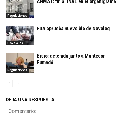
ANMAT: fin al INAL en el organigrama
Regulaciones
FDA aprueba nuevo bio de Novolog
FDA avales
Bisio: detenida junto a Mantecón
Fumadó
Regulaciones
DEJA UNA RESPUESTA