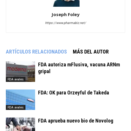
Joseph Foley
https://www.pharmabiz.net/
ARTÍCULOS RELACIONADOS
MÁS DEL AUTOR
FDA autoriza mFlusiva, vacuna ARNm
gripal
FDA avales
FDA: OK para Orzeyful de Takeda
FDA avales
FDA aprueba nuevo bio de Novolog