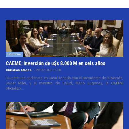
Empresas
CAEME: inversión de u$s 8.000 M en seis años
Christian Atance
-
29/05/2026 15:00
Durante una audiencia en Casa Rosada con el presidente de la Nación,
Javier Milei, y el ministro de Salud, Mario Lugones, la CAEME
oficializó...