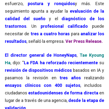
esfuerzo,
postura y ronquidos
y más. Este
seguimiento apunta a ayudar la
evaluación de la
calidad del sueño
y el
diagnóstico de los
trastornos
. Un
profesional calificado
puede
necesitar de
tres a cuatro horas
para
analizar los
resultados
, señaló la empresa.
Ver Press Release.
El director general de HoneyNaps
,
Tae Kyoung
Ha
, dijo: “
La FDA ha reforzado recientemente
su
revisión de dispositivos médicos
basados ​​en IA y
pasamos la revisión en
tres años
realizando
ensayos clínicos con
400 sujetos
, incluidos
ciudadanos
estadounidenses de forma directa
en
lugar de a través de una agencia,
desde la etapa de
validación
.