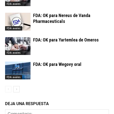
FDA avales
FDA: OK para Nereus de Vanda
Pharmaceuticals
FDA avales
FDA: OK para Yartemlea de Omeros
FDA avales
FDA: OK para Wegovy oral
FDA avales
DEJA UNA RESPUESTA