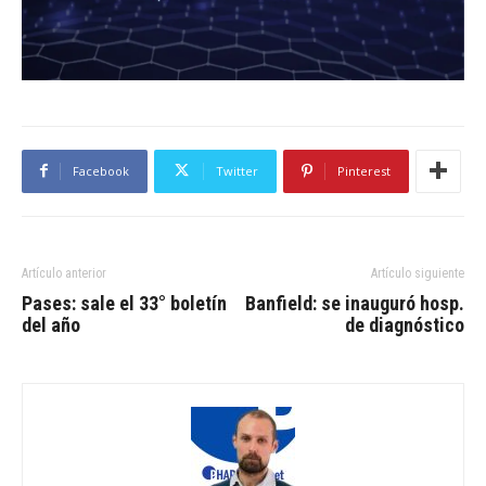
Facebook
Twitter
Pinterest
Artículo anterior
Artículo siguiente
Pases: sale el 33° boletín
Banfield: se inauguró hosp.
del año
de diagnóstico