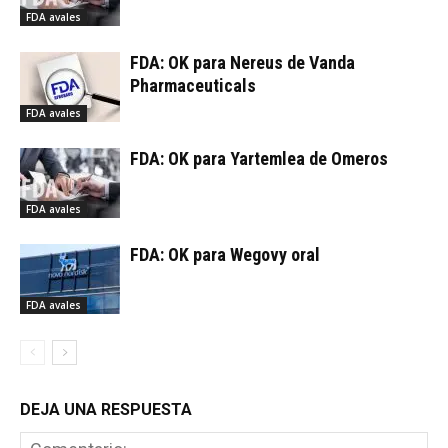
FDA avales
FDA: OK para Nereus de Vanda
Pharmaceuticals
FDA avales
FDA: OK para Yartemlea de Omeros
FDA avales
FDA: OK para Wegovy oral
FDA avales
DEJA UNA RESPUESTA