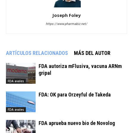
Joseph Foley
https://www.pharmabiz.net/
ARTÍCULOS RELACIONADOS
MÁS DEL AUTOR
FDA autoriza mFlusiva, vacuna ARNm
gripal
FDA avales
FDA: OK para Orzeyful de Takeda
FDA avales
FDA aprueba nuevo bio de Novolog