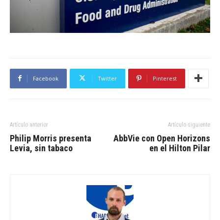
Facebook
Twitter
Pinterest
Artículo anterior
Artículo siguiente
Philip Morris presenta
AbbVie con Open Horizons
Levia, sin tabaco
en el Hilton Pilar