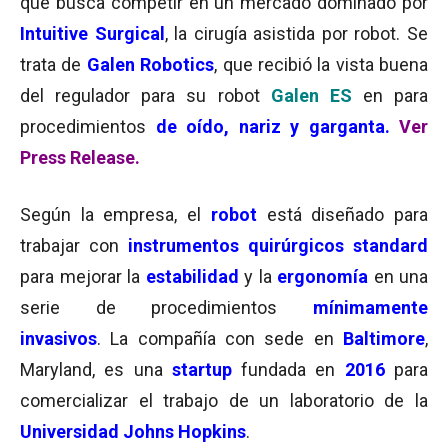
que busca competir en un mercado dominado por
Intuitive Surgical
, la cirugía asistida por robot. Se
trata de
Galen Robotics
, que recibió la vista buena
del regulador para su robot
Galen ES
en para
procedimientos
de oído, nariz y garganta.
Ver
Press Release.
Según la empresa, el
robot
está diseñado para
trabajar con
instrumentos quirúrgicos standard
para mejorar la
estabilidad
y la
ergonomía
en una
serie de procedimientos
mínimamente
invasivos
.
La compañía con sede en
Baltimore
,
Maryland, es una
startup
fundada en
2016
para
comercializar el trabajo de un laboratorio de la
Universidad Johns Hopkins
.