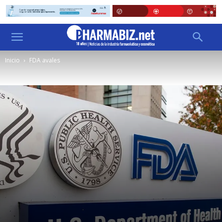
Inicio
FDA avales