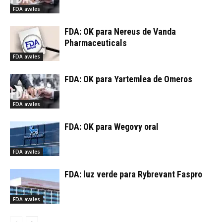
FDA avales
FDA: OK para Nereus de Vanda
Pharmaceuticals
FDA avales
FDA: OK para Yartemlea de Omeros
FDA avales
FDA: OK para Wegovy oral
FDA avales
FDA: luz verde para Rybrevant Faspro
FDA avales