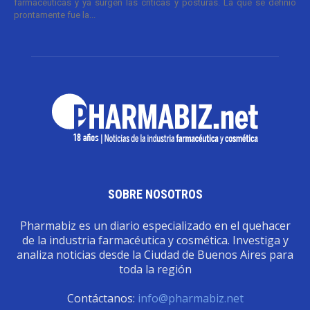
farmacéuticas y ya surgen las críticas y posturas. La que se definió
prontamente fue la...
SOBRE NOSOTROS
Pharmabiz es un diario especializado en el quehacer
de la industria farmacéutica y cosmética. Investiga y
analiza noticias desde la Ciudad de Buenos Aires para
toda la región
Contáctanos:
info@pharmabiz.net