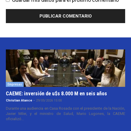
Empresas
CAEME: inversión de u$s 8.000 M en seis años
Christian Atance
-
29/05/2026 15:00
Durante una audiencia en Casa Rosada con el presidente de la Nación,
Javier Milei, y el ministro de Salud, Mario Lugones, la CAEME
oficializó...