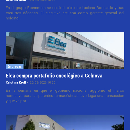
En el grupo Roemmers se cerró el ciclo de Luciano Boccardo y tras
casi tres décadas. El ejecutivo actuaba como gerente general del
holding...
Empresas
Elea compra portafolio oncológico a Celnova
Cristina Kroll
-
20/03/2026 10:30
En la semana en que el gobierno nacional aggiornó el marco
normativo para las patentes farmacéuticas tuvo lugar una transacción
y que va por...