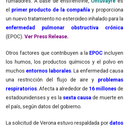
fumadores. A base de ensifentrine,
Ohtuvayre
es
el
primer producto de la compañía
y proporciona
un nuevo tratamiento no esteroideo inhalado para la
enfermedad pulmonar obstructiva crónica
(EPOC).
Ver Press Release.
Otros factores que contribuyen a la
EPOC
incluyen
los humos, los productos químicos y el polvo en
muchos
entornos laborales
. La enfermedad causa
una restricción del flujo de aire y
problemas
respiratorios
. Afecta a alrededor de
16 millones
de
estadounidenses y es la
sexta causa
de muerte en
el país, según datos del gobierno.
La solicitud de Verona estuvo respaldada por
datos