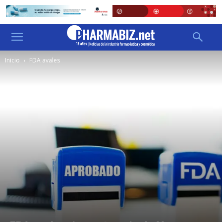
Inicio
FDA avales