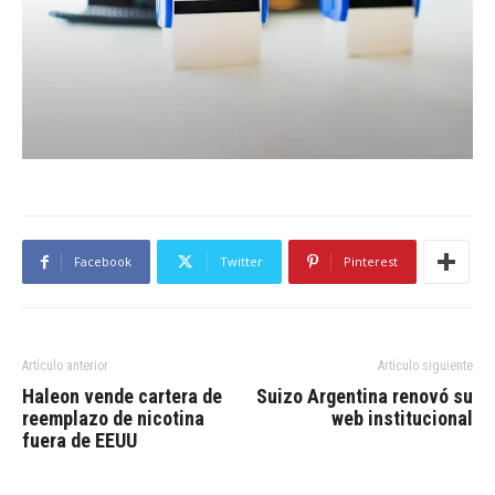
Facebook
Twitter
Pinterest
Artículo anterior
Artículo siguiente
Haleon vende cartera de
Suizo Argentina renovó su
reemplazo de nicotina
web institucional
fuera de EEUU