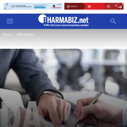
Inicio
FDA avales