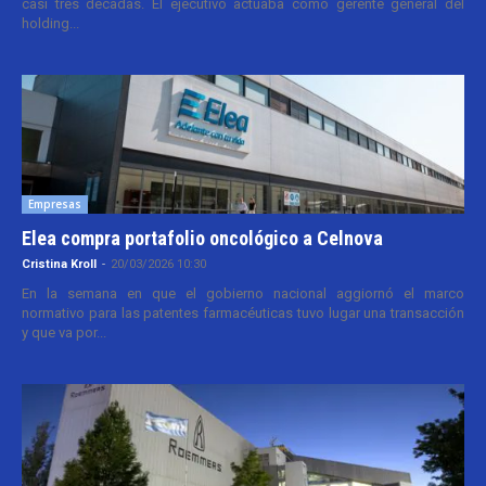
casi tres décadas. El ejecutivo actuaba como gerente general del
holding...
Empresas
Elea compra portafolio oncológico a Celnova
Cristina Kroll
-
20/03/2026 10:30
En la semana en que el gobierno nacional aggiornó el marco
normativo para las patentes farmacéuticas tuvo lugar una transacción
y que va por...