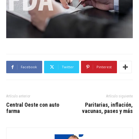
Facebook
Twitter
Pinterest
Artículo anterior
Artículo siguiente
Central Oeste con auto
Paritarias, inflación,
farma
vacunas, pases y más