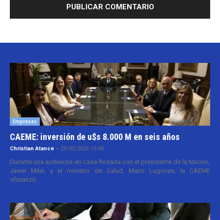
Empresas
CAEME: inversión de u$s 8.000 M en seis años
Christian Atance
-
29/05/2026 15:00
Durante una audiencia en Casa Rosada con el presidente de la Nación,
Javier Milei, y el ministro de Salud, Mario Lugones, la CAEME
oficializó...