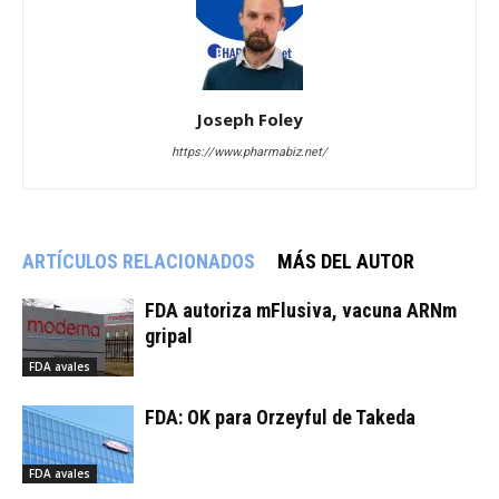
Joseph Foley
https://www.pharmabiz.net/
ARTÍCULOS RELACIONADOS
MÁS DEL AUTOR
FDA autoriza mFlusiva, vacuna ARNm
gripal
FDA avales
FDA: OK para Orzeyful de Takeda
FDA avales