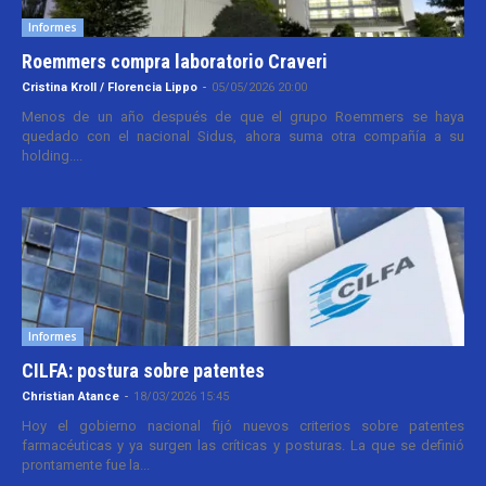
Informes
Roemmers compra laboratorio Craveri
Cristina Kroll / Florencia Lippo
-
05/05/2026 20:00
Menos de un año después de que el grupo Roemmers se haya
quedado con el nacional Sidus, ahora suma otra compañía a su
holding....
Informes
CILFA: postura sobre patentes
Christian Atance
-
18/03/2026 15:45
Hoy el gobierno nacional fijó nuevos criterios sobre patentes
farmacéuticas y ya surgen las críticas y posturas. La que se definió
prontamente fue la...