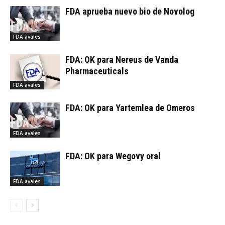
FDA aprueba nuevo bio de Novolog
FDA avales
FDA: OK para Nereus de Vanda
Pharmaceuticals
FDA avales
FDA: OK para Yartemlea de Omeros
FDA avales
FDA: OK para Wegovy oral
FDA avales