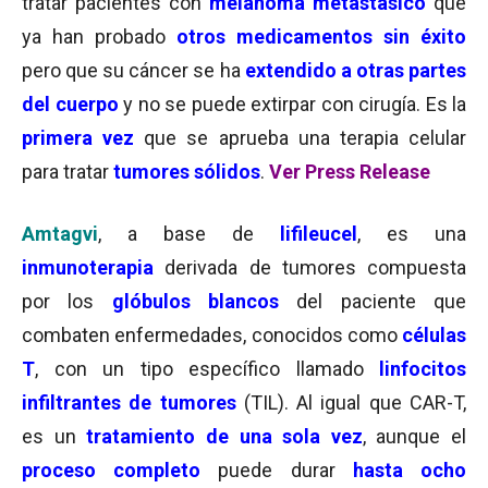
tratar pacientes con
melanoma metastásico
que
ya han probado
otros medicamentos sin éxito
pero que su cáncer se ha
extendido a otras partes
del cuerpo
y no se puede extirpar con cirugía. Es la
primera vez
que se aprueba una terapia celular
para tratar
tumores sólidos
.
Ver Press Release
Amtagvi
, a base de
lifileucel
, es una
inmunoterapia
derivada de tumores compuesta
por los
glóbulos blancos
del paciente que
combaten enfermedades, conocidos como
células
T
, con un tipo específico llamado
linfocitos
infiltrantes de tumores
(TIL). Al igual que CAR-T,
es un
tratamiento de una sola vez
, aunque el
proceso completo
puede durar
hasta ocho