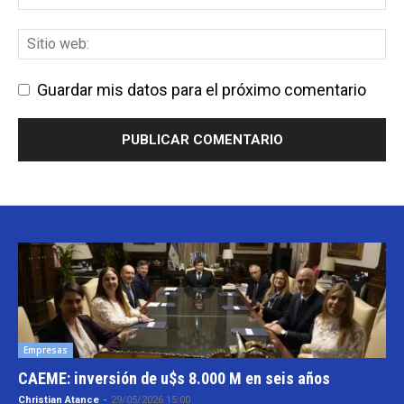
Guardar mis datos para el próximo comentario
Empresas
CAEME: inversión de u$s 8.000 M en seis años
Christian Atance
-
29/05/2026 15:00