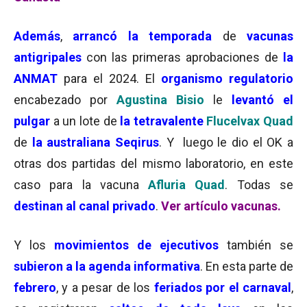
Además
,
arrancó la temporada
de
vacunas
antigripales
con las primeras aprobaciones
de
la
ANMAT
para el 2024. El
organismo regulatorio
encabezado por
Agustina Bisio
le
levantó el
pulgar
a un lote de
la tetravalente
Flucelvax Quad
de
la australiana Seqirus
. Y luego le dio el OK a
otras dos partidas del mismo laboratorio, en este
caso para la vacuna
Afluria Quad
. Todas se
destinan al canal privado
.
Ver artículo vacunas.
Y los
movimientos de ejecutivos
también se
subieron a la agenda informativa
. En esta parte de
febrero
, y a pesar de los
feriados por el carnaval
,