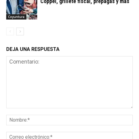
Coppel, grillete fiscal, prepagas y más
Coyuntura
DEJA UNA RESPUESTA