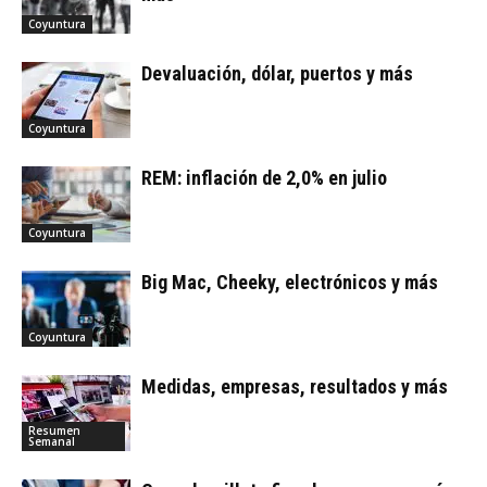
Coyuntura
Devaluación, dólar, puertos y más
Coyuntura
REM: inflación de 2,0% en julio
Coyuntura
Big Mac, Cheeky, electrónicos y más
Coyuntura
Medidas, empresas, resultados y más
Resumen
Semanal