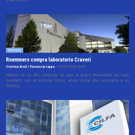
Informes
Roemmers compra laboratorio Craveri
Cristina Kroll / Florencia Lippo
-
05/05/2026 20:00
Menos de un año después de que el grupo Roemmers se haya
quedado con el nacional Sidus, ahora suma otra compañía a su
holding....