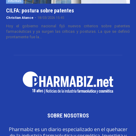
Informes
CILFA: postura sobre patentes
Christian Atance
-
18/03/2026 15:45
Hoy el gobierno nacional fijó nuevos criterios sobre patentes
farmacéuticas y ya surgen las críticas y posturas. La que se definió
prontamente fue la...
SOBRE NOSOTROS
Pharmabiz es un diario especializado en el quehacer
de la industria farmacéutica y cosmética. Investiga y