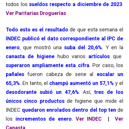
todos los
sueldos respecto a diciembre de 2023
.
Ver Paritarias Droguerías
Todo esto es el resultado
de que esta semana el
INDEC publicó el dato correspondiente al IPC de
enero
, que mostró una
suba del 20,6%
. Y en la
canasta de higiene
hubo varios
artículos
que
superaron ampliamente esta cifra
. Por caso, los
pañales
fueron cabeza de serie al
escalar un
65,3%
. En tanto, el
champú aumentó un 57,1%
y el
desodorante subió un 47,6%
. Así,
tres de los
únicos cinco productos
de higiene que mide el
INDEC
quedaron enrolados dentro del top ten
de
los
incrementos de enero
.
Ver INDEC
|
Ver
Canasta