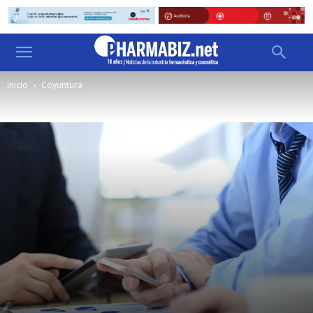
Inicio
Coyuntura