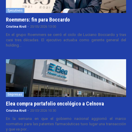
Ejecutivos
Roemmers: fin para Boccardo
Cristina Kroll
-
20/05/2026 13:00
En el grupo Roemmers se cerró el ciclo de Luciano Boccardo y tras
casi tres décadas. El ejecutivo actuaba como gerente general del
holding...
Empresas
Elea compra portafolio oncológico a Celnova
Cristina Kroll
-
20/03/2026 10:30
En la semana en que el gobierno nacional aggiornó el marco
normativo para las patentes farmacéuticas tuvo lugar una transacción
y que va por...