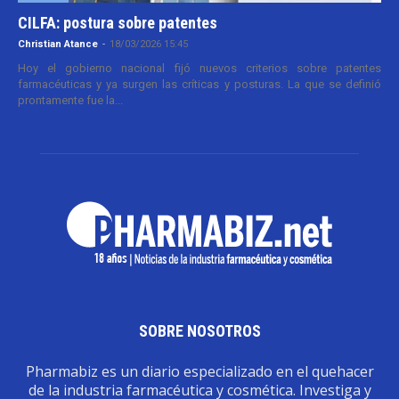
CILFA: postura sobre patentes
Christian Atance
-
18/03/2026 15:45
Hoy el gobierno nacional fijó nuevos criterios sobre patentes
farmacéuticas y ya surgen las críticas y posturas. La que se definió
prontamente fue la...
SOBRE NOSOTROS
Pharmabiz es un diario especializado en el quehacer
de la industria farmacéutica y cosmética. Investiga y