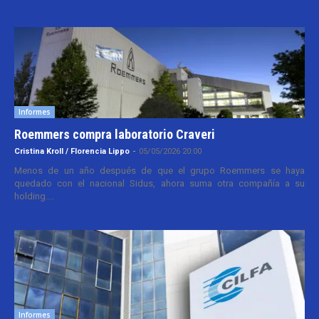
Informes
Roemmers compra laboratorio Craveri
Cristina Kroll / Florencia Lippo
-
05/05/2026 20:00
Menos de un año después de que el grupo Roemmers se haya
quedado con el nacional Sidus, ahora suma otra compañía a su
holding....
Informes