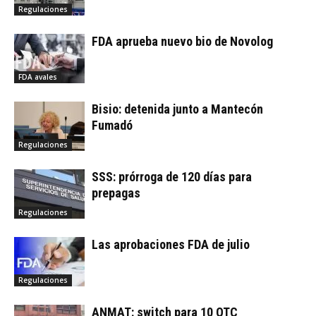
Regulaciones
FDA aprueba nuevo bio de Novolog
FDA avales
Bisio: detenida junto a Mantecón
Fumadó
Regulaciones
SSS: prórroga de 120 días para
prepagas
Regulaciones
Las aprobaciones FDA de julio
Regulaciones
ANMAT: switch para 10 OTC