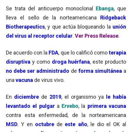
Se trata del anticuerpo monoclonal
Ebanga
, que
lleva el sello de la norteamericana
Ridgeback
Biotherapeutics
, y que actúa bloqueando la
unión
del virus al receptor celular
.
Ver Press Release
.
De acuerdo con la
FDA
, que lo calificó como
terapia
disruptiva
y como
droga huérfana
, este producto
no debe ser administrado
de
forma
simultánea
a
una
vacuna
de virus vivo.
En
diciembre
de
2019
, el organismo ya
le
había
levantado
el pulgar
a
Ervebo
, la
primera vacuna
contra esta enfermedad, de la norteamericana
MSD
. Y en
octubre
de
este año
, le dio el OK al