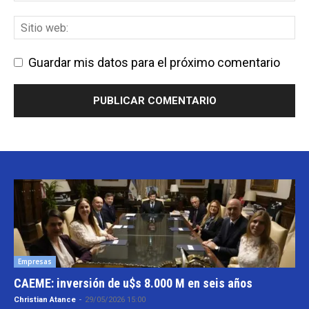
Guardar mis datos para el próximo comentario
Empresas
CAEME: inversión de u$s 8.000 M en seis años
Christian Atance
-
29/05/2026 15:00