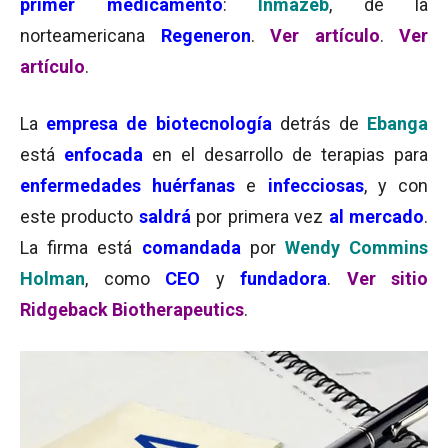
primer medicamento
:
Inmazeb
, de la
norteamericana
Regeneron
.
Ver artículo
.
Ver
artículo
.
La
empresa de biotecnología
detrás de
Ebanga
está
enfocada
en el desarrollo de terapias para
enfermedades huérfanas
e
infecciosas
, y con
este producto
saldrá
por primera vez
al mercado
.
La firma está
comandada
por
Wendy Commins
Holman
, como
CEO
y
fundadora
.
Ver sitio
Ridgeback Biotherapeutics
.