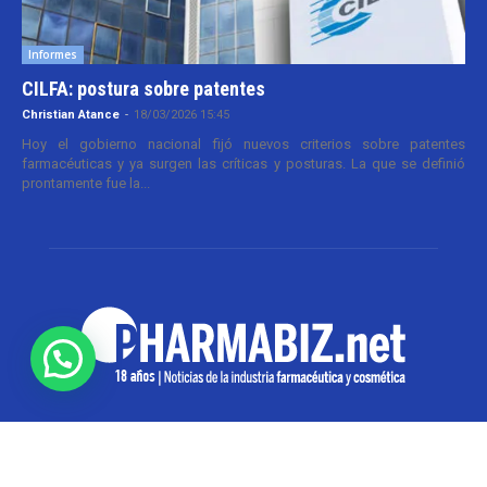
Informes
CILFA: postura sobre patentes
Christian Atance
-
18/03/2026 15:45
Hoy el gobierno nacional fijó nuevos criterios sobre patentes
farmacéuticas y ya surgen las críticas y posturas. La que se definió
prontamente fue la...
SOBRE NOSOTROS