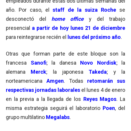
empleados durante estas dos últimas semanas del
año. Por caso, el
staff de la suiza Roche
se
desconectó del
home office
y del trabajo
presencial
a partir de hoy lunes 21 de diciembre
para reintegrarse recién el
lunes del próximo año
.
Otras que forman parte de este bloque son la
francesa
Sanofi
; la danesa
Novo Nordisk
; la
alemana
Merck
; la japonesa
Takeda
; y la
norteamericana
Amgen
. Todas
retomarán sus
respectivas jornadas laborales
el lunes 4 de enero
en la previa a la llegada de los
Reyes Magos
. La
misma estrategia seguirá el laboratorio
Poen
, del
grupo multilatino
Megalabs
.