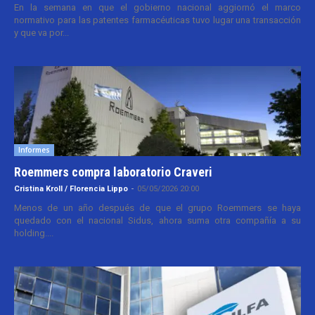
En la semana en que el gobierno nacional aggiornó el marco
normativo para las patentes farmacéuticas tuvo lugar una transacción
y que va por...
Informes
Roemmers compra laboratorio Craveri
Cristina Kroll / Florencia Lippo
-
05/05/2026 20:00
Menos de un año después de que el grupo Roemmers se haya
quedado con el nacional Sidus, ahora suma otra compañía a su
holding....