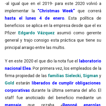
-al igual que en el 2019- para este 2020 volvió a
implementar la
“Christmas Week”
que correrá
hasta el lunes 4 de enero
. Esta política de
beneficios se aplica en la empresa desde que el ex
Pfizer
Edgardo Vázquez
asumió como gerente
general y trajo consigo esta práctica que tiene su
principal arraigo entre las multis.
Y en este 2020 el que dio la nota fue el
laboratorio
nacional Elea
. Por primera vez, los empleados de la
firma propiedad de las
familias Sielecki
,
Sigman
y
Gold
estarán
liberados de cumplir obligaciones
corporativas
durante la última semana del año. El
staff fue anoticiado del beneficio mediante un
mensaje
que rezaba «
Reponé energías
,