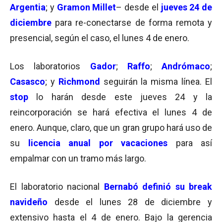
Argentia
; y
Gramon Millet
– desde el
jueves 24 de
diciembre
para re-conectarse de forma remota y
presencial, según el caso, el lunes 4 de enero.
Los laboratorios
Gador
;
Raffo
;
Andrómaco
;
Casasco
; y
Richmond
seguirán la misma línea. El
stop
lo harán desde este jueves 24 y la
reincorporación se hará efectiva el lunes 4 de
enero. Aunque, claro, que un gran grupo hará uso de
su
licencia anual por vacaciones
para así
empalmar con un tramo más largo.
El laboratorio nacional
Bernabó definió su break
navideño
desde el lunes 28 de diciembre y
extensivo hasta el 4 de enero. Bajo la gerencia