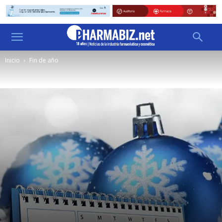
Inicio
Fin de año