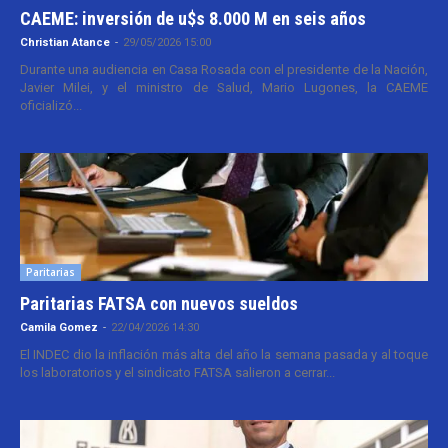
CAEME: inversión de u$s 8.000 M en seis años
Christian Atance
-
29/05/2026 15:00
Durante una audiencia en Casa Rosada con el presidente de la Nación,
Javier Milei, y el ministro de Salud, Mario Lugones, la CAEME
oficializó...
Paritarias
Paritarias FATSA con nuevos sueldos
Camila Gomez
-
22/04/2026 14:30
El INDEC dio la inflación más alta del año la semana pasada y al toque
los laboratorios y el sindicato FATSA salieron a cerrar...