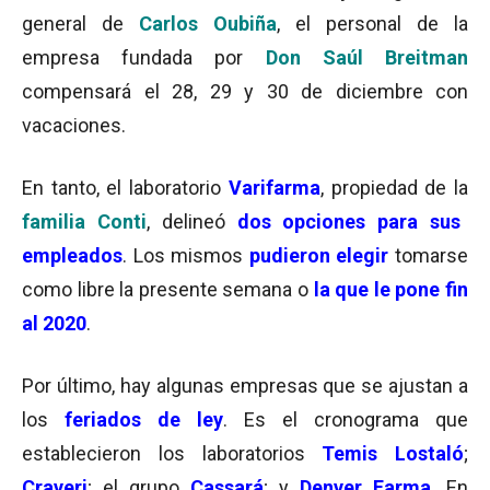
general de
Carlos Oubiña
, el personal de la
empresa fundada por
Don Saúl
Breitman
compensará el 28, 29 y 30 de diciembre con
vacaciones.
En tanto, el laboratorio
Varifarma
, propiedad de la
familia Conti
, delineó
dos opciones para sus
empleados
. Los mismos
pudieron
elegir
tomarse
como libre la presente semana o
la
que le pone fin
al 2020
.
Por último, hay algunas empresas que se ajustan a
los
feriados de ley
. Es el cronograma que
establecieron los laboratorios
Temis Lostaló
;
Craveri
; el grupo
Cassará
; y
Denver Farma
. En