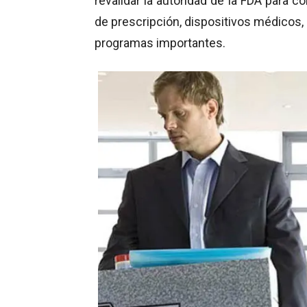
revalidar la autoridad de la FDA para c
de prescripción, dispositivos médicos,
programas importantes.