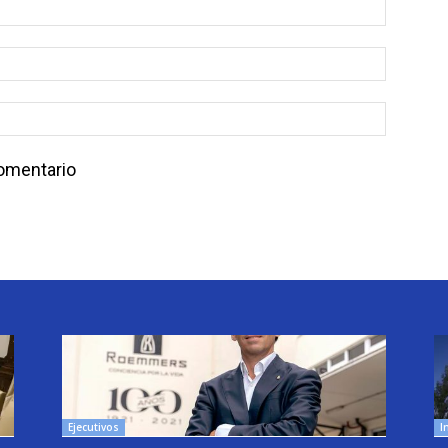
comentario
Ejecutivos
I