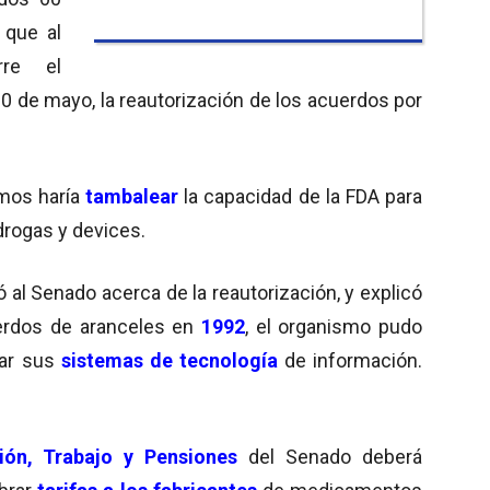
 que al
rre el
10 de mayo, la reautorización de los acuerdos por
smos haría
tambalear
la capacidad de la FDA para
rogas y devices.
ó al Senado acerca de la reautorización, y explicó
erdos de aranceles en
1992
, el organismo pudo
ar sus
sistemas de tecnología
de información.
ón, Trabajo y Pensiones
del Senado deberá