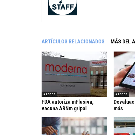
ARTÍCULOS RELACIONADOS
MÁS DEL 
Agenda
Agenda
FDA autoriza mFlusiva,
Devaluaci
vacuna ARNm gripal
más