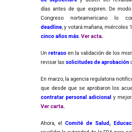
días antes de que expiren. De modo
Congreso norteamericano lo co
deadline
, y votará mañana, miércoles 
cinco años más
.
Ver acta.
Un
retraso
en la validación de los mi
revisar las
solicitudes de aprobación
d
En marzo, la agencia regulatoria notific
que desde que se aprobaron los acu
contratar personal adicional
y mejor
Ver carta.
Ahora, el
Comité de Salud, Educaci