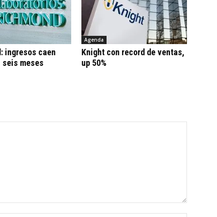
Agenda
: ingresos caen
Knight con record de ventas,
n seis meses
up 50%