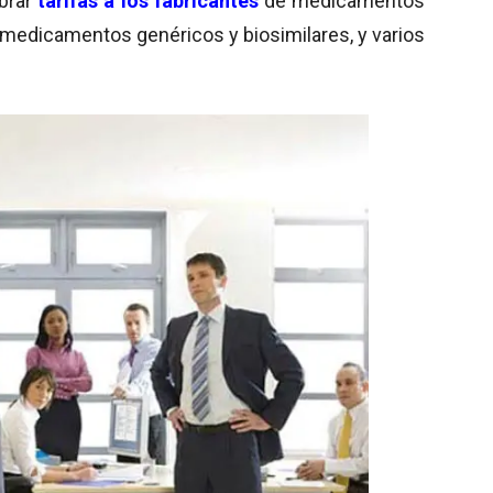
obrar
tarifas
a los fabricantes
de medicamentos
 medicamentos genéricos y biosimilares, y varios