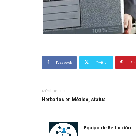
Facebook
Twitter
Pin
Artículo anterior
Herbarios en México, status
Equipo de Redacción