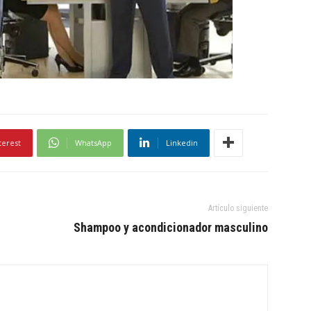
terest
WhatsApp
Linkedin
Artículo siguiente
Shampoo y acondicionador masculino