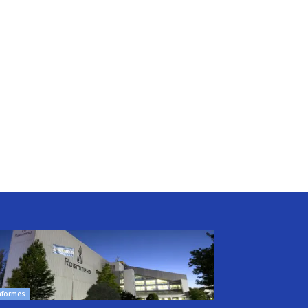
nformes