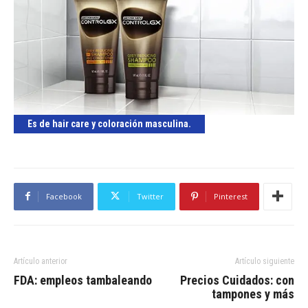
Es de hair care y coloración masculina.
Facebook
Twitter
Pinterest
Artículo anterior
Artículo siguiente
FDA: empleos tambaleando
Precios Cuidados: con
tampones y más