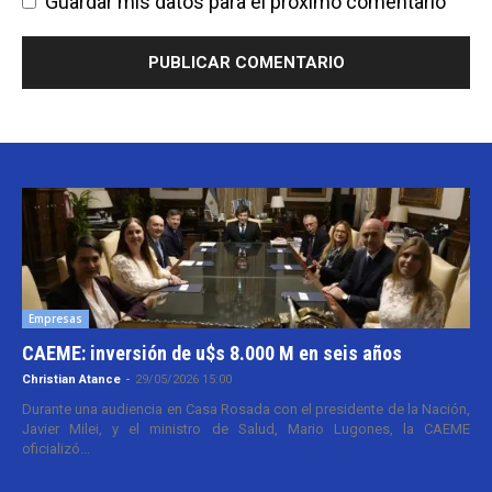
Guardar mis datos para el próximo comentario
Empresas
CAEME: inversión de u$s 8.000 M en seis años
Christian Atance
-
29/05/2026 15:00
Durante una audiencia en Casa Rosada con el presidente de la Nación,
Javier Milei, y el ministro de Salud, Mario Lugones, la CAEME
oficializó...