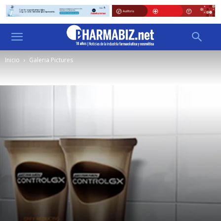
Inicio
Galeria Pictures