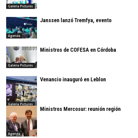
Galeria Pictures
Janssen lanzó Tremfya, evento
Agenda
Ministros de COFESA en Córdoba
Galeria Pictures
Venancio inauguró en Leblon
Galeria Pictures
Ministros Mercosur: reunión región
Agenda