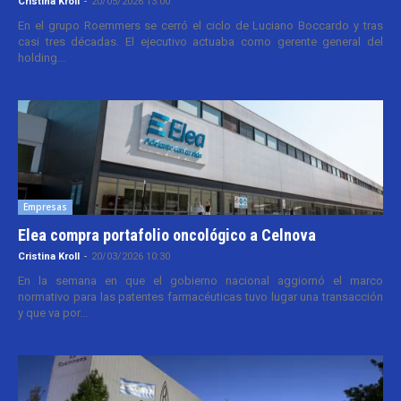
Cristina Kroll
-
20/05/2026 13:00
En el grupo Roemmers se cerró el ciclo de Luciano Boccardo y tras
casi tres décadas. El ejecutivo actuaba como gerente general del
holding...
Empresas
Elea compra portafolio oncológico a Celnova
Cristina Kroll
-
20/03/2026 10:30
En la semana en que el gobierno nacional aggiornó el marco
normativo para las patentes farmacéuticas tuvo lugar una transacción
y que va por...