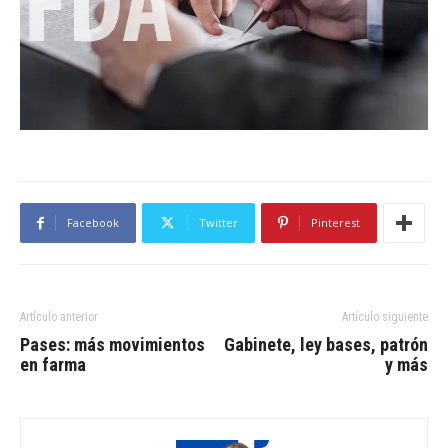
Facebook
Twitter
Pinterest
Artículo anterior
Artículo siguiente
Pases: más movimientos
Gabinete, ley bases, patrón
en farma
y más