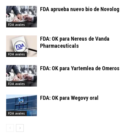
FDA aprueba nuevo bio de Novolog
FDA avales
FDA: OK para Nereus de Vanda
Pharmaceuticals
FDA avales
FDA: OK para Yartemlea de Omeros
FDA avales
FDA: OK para Wegovy oral
FDA avales