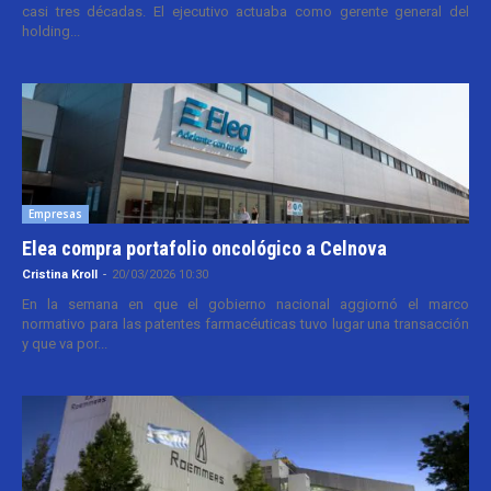
casi tres décadas. El ejecutivo actuaba como gerente general del
holding...
Empresas
Elea compra portafolio oncológico a Celnova
Cristina Kroll
-
20/03/2026 10:30
En la semana en que el gobierno nacional aggiornó el marco
normativo para las patentes farmacéuticas tuvo lugar una transacción
y que va por...