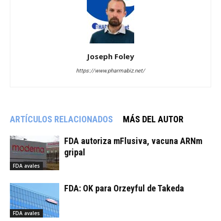
Joseph Foley
https://www.pharmabiz.net/
ARTÍCULOS RELACIONADOS
MÁS DEL AUTOR
FDA autoriza mFlusiva, vacuna ARNm
gripal
FDA avales
FDA: OK para Orzeyful de Takeda
FDA avales