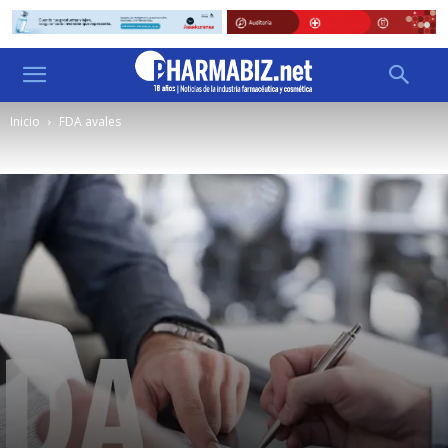
Inicio
FDA avales