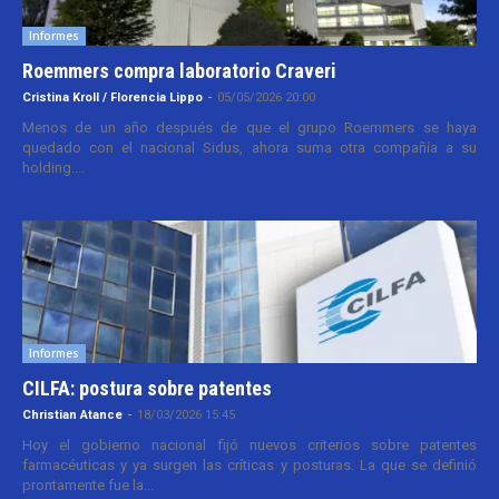
Informes
Roemmers compra laboratorio Craveri
Cristina Kroll / Florencia Lippo
-
05/05/2026 20:00
Menos de un año después de que el grupo Roemmers se haya
quedado con el nacional Sidus, ahora suma otra compañía a su
holding....
Informes
CILFA: postura sobre patentes
Christian Atance
-
18/03/2026 15:45
Hoy el gobierno nacional fijó nuevos criterios sobre patentes
farmacéuticas y ya surgen las críticas y posturas. La que se definió
prontamente fue la...