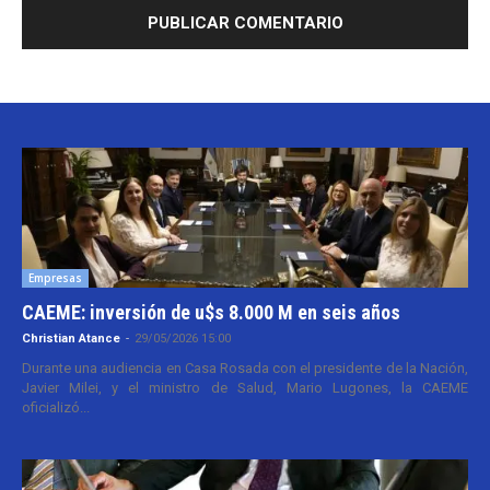
Empresas
CAEME: inversión de u$s 8.000 M en seis años
Christian Atance
-
29/05/2026 15:00
Durante una audiencia en Casa Rosada con el presidente de la Nación,
Javier Milei, y el ministro de Salud, Mario Lugones, la CAEME
oficializó...