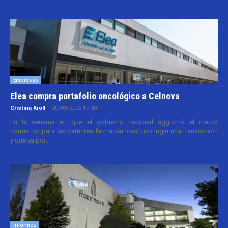
Empresas
Elea compra portafolio oncológico a Celnova
Cristina Kroll
-
20/03/2026 10:30
En la semana en que el gobierno nacional aggiornó el marco
normativo para las patentes farmacéuticas tuvo lugar una transacción
y que va por...
Informes