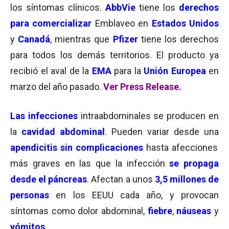
los síntomas clínicos.
AbbVie
tiene los
derechos
para comercializar
Emblaveo en
Estados Unidos
y
Canadá
, mientras que
Pfizer
tiene los derechos
para todos los demás territorios. El producto ya
recibió el aval de la
EMA
para la
Unión Europea
en
marzo del año pasado
.
Ver Press Release.
Las infecciones
intraabdominales se producen en
la
cavidad abdominal
. Pueden variar desde una
apendicitis sin complicaciones
hasta afecciones
más graves en las que la infección
se propaga
desde el páncreas
. Afectan a unos
3,5 millones de
personas
en los EEUU cada año, y provocan
síntomas como dolor abdominal,
fiebre
,
náuseas
y
vómitos
.