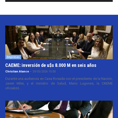
Empresas
CAEME: inversión de u$s 8.000 M en seis años
Christian Atance
-
29/05/2026 15:00
Durante una audiencia en Casa Rosada con el presidente de la Nación,
Javier Milei, y el ministro de Salud, Mario Lugones, la CAEME
oficializó...