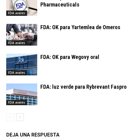
Pharmaceuticals
FDA avales
FDA: OK para Yartemlea de Omeros
FDA avales
FDA: OK para Wegovy oral
FDA avales
FDA: luz verde para Rybrevant Faspro
FDA avales
DEJA UNA RESPUESTA