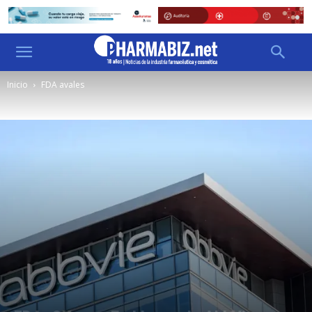
Inicio
FDA avales