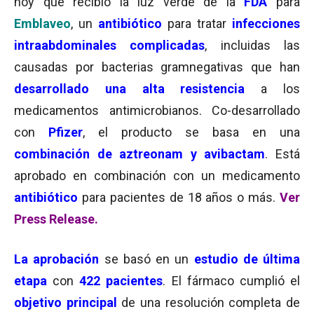
hoy que recibió la luz verde de la
FDA
para
Emblaveo
, un
antibiótico
para tratar
infecciones
intraabdominales complicadas
, incluidas las
causadas por bacterias gramnegativas que han
desarrollado una alta resistencia
a los
medicamentos antimicrobianos. Co-desarrollado
con
Pfizer
, el producto se basa en una
combinación de aztreonam y avibactam
. Está
aprobado en combinación con un medicamento
antibiótico
para pacientes de 18 años o más.
Ver
Press Release.
La aprobación
se basó en un
estudio de última
etapa
con
422 pacientes
. El fármaco cumplió el
objetivo principal
de una resolución completa de