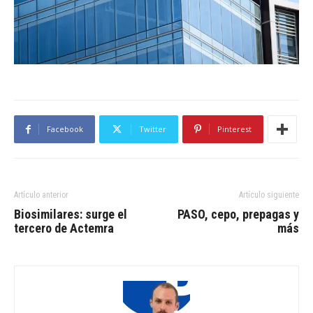
Facebook
Twitter
Pinterest
Artículo anterior
Artículo siguiente
Biosimilares: surge el
PASO, cepo, prepagas y
tercero de Actemra
más