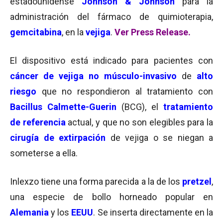
estadounidense
Johnson & Johnson
para la
administración del fármaco de quimioterapia,
gemcitabina
, en la
vejiga
.
Ver Press Release.
El dispositivo está indicado para pacientes con
cáncer de vejiga no músculo-invasivo
de
alto
riesgo
que no respondieron al tratamiento con
Bacillus Calmette-Guerin
(BCG), el
tratamiento
de referencia
actual, y que no son elegibles para la
cirugía de extirpación
de vejiga o se niegan a
someterse a ella.
Inlexzo tiene una forma parecida a la de los
pretzel
,
una especie de bollo horneado popular en
Alemania
y los
EEUU
. Se inserta directamente en la