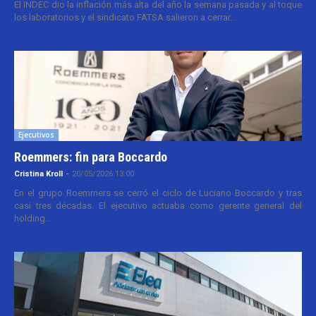
El INDEC dio la inflación más alta del año la semana pasada y al toque
los laboratorios y el sindicato FATSA salieron a cerrar...
Ejecutivos
Roemmers: fin para Boccardo
Cristina Kroll
-
20/05/2026 13:00
En el grupo Roemmers se cerró el ciclo de Luciano Boccardo y tras
casi tres décadas. El ejecutivo actuaba como gerente general del
holding...