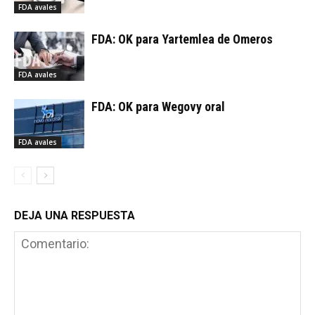
FDA avales
FDA: OK para Yartemlea de Omeros
FDA avales
FDA: OK para Wegovy oral
FDA avales
DEJA UNA RESPUESTA