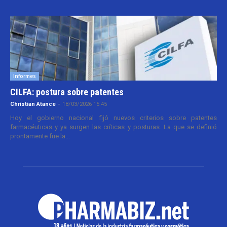
Informes
CILFA: postura sobre patentes
Christian Atance
-
18/03/2026 15:45
Hoy el gobierno nacional fijó nuevos criterios sobre patentes
farmacéuticas y ya surgen las críticas y posturas. La que se definió
prontamente fue la...