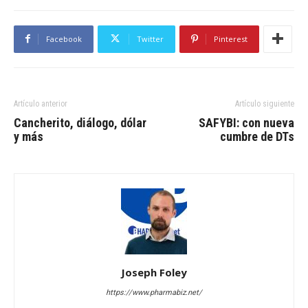
Facebook
Twitter
Pinterest
Artículo anterior
Artículo siguiente
Cancherito, diálogo, dólar
SAFYBI: con nueva
y más
cumbre de DTs
Joseph Foley
https://www.pharmabiz.net/