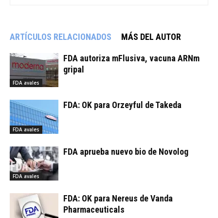
ARTÍCULOS RELACIONADOS
MÁS DEL AUTOR
FDA autoriza mFlusiva, vacuna ARNm
gripal
FDA avales
FDA: OK para Orzeyful de Takeda
FDA avales
FDA aprueba nuevo bio de Novolog
FDA avales
FDA: OK para Nereus de Vanda
Pharmaceuticals