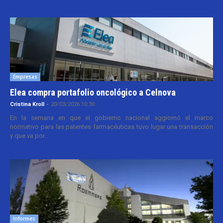
Empresas
Elea compra portafolio oncológico a Celnova
Cristina Kroll
-
20/03/2026 10:30
En la semana en que el gobierno nacional aggiornó el marco
normativo para las patentes farmacéuticas tuvo lugar una transacción
y que va por...
Informes