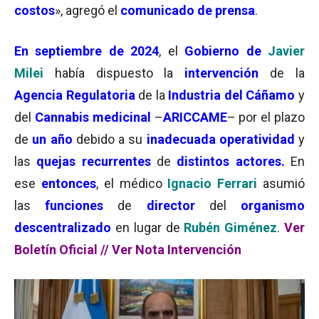
costos
», agregó el
comunicado de prensa
.
En septiembre de 2024
, el
Gobierno de
Javier
Mile
i
había dispuesto la
intervención
de la
Agencia Regulatoria
de la
Industria del Cáñamo
y
del
Cannabis medicinal
–
ARICCAME
– por el plazo
de
un
año
debido a su
inadecuada operatividad
y
las
quejas recurrentes
de
distintos actores.
En
ese
entonces
, el médico
Ignacio Ferrari
asumió
las
funciones
de
director
del
organismo
descentralizado
en lugar de
Rubén Giménez
.
Ver
Boletín Oficial
//
Ver Nota Intervención