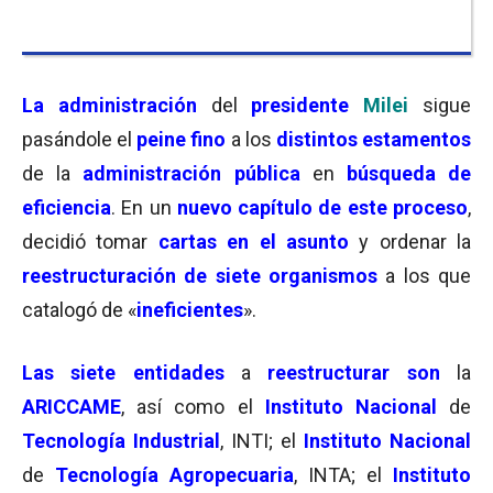
La administración
del
presidente
Milei
sigue
pasándole el
peine fino
a los
distintos estamentos
de la
administración pública
en
búsqueda de
eficiencia
. En un
nuevo capítulo de este proceso
,
decidió tomar
cartas en el asunto
y ordenar la
reestructuración de siete organismos
a los que
catalogó de «
i
nefi
cientes
».
Las siete entidades
a
reestructurar son
la
ARICCAME
, así como el
Instituto Nacional
de
Tecnología Industrial
, INTI; el
Instituto Nacional
de
Tecnología Agropecuaria
, INTA; el
Instituto