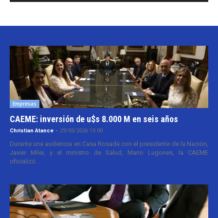
Empresas
CAEME: inversión de u$s 8.000 M en seis años
Christian Atance
-
29/05/2026 15:00
Durante una audiencia en Casa Rosada con el presidente de la Nación,
Javier Milei, y el ministro de Salud, Mario Lugones, la CAEME
oficializó...