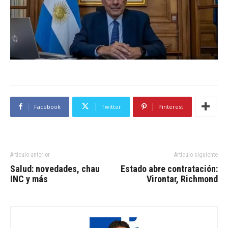
Facebook
Twitter
Pinterest
Artículo anterior
Artículo siguiente
Salud: novedades, chau
Estado abre contratación:
INC y más
Virontar, Richmond