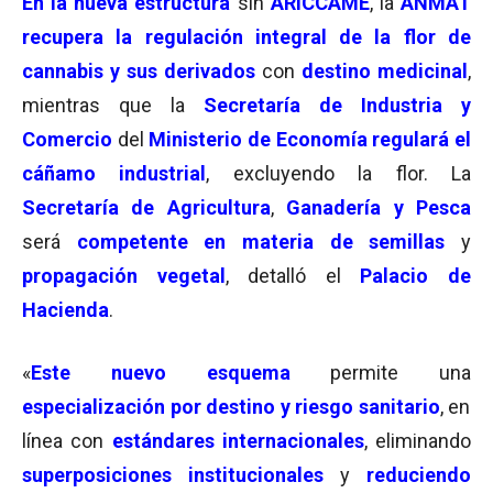
En la nueva estructura
sin
ARICCAME
, la
ANMAT
recupera la regulación integral de la flor de
cannabis y sus derivados
con
destino medicinal
,
mientras que la
Secretaría de Industria y
Comercio
del
Ministerio de Economía regulará el
cáñamo industrial
, excluyendo la flor. La
Secretaría de Agricultura
,
Ganadería y Pesca
será
competente en materia de semillas
y
propagación vegetal
, detalló el
Palacio de
Hacienda
.
«
Este nuevo esquema
permite una
especialización por destino y riesgo sanitario
, en
línea con
estándares internacionales
, eliminando
superposiciones institucionales
y
reduciendo