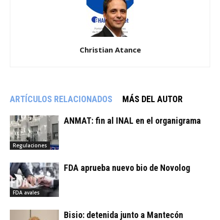
Christian Atance
ARTÍCULOS RELACIONADOS
MÁS DEL AUTOR
ANMAT: fin al INAL en el organigrama
Regulaciones
FDA aprueba nuevo bio de Novolog
FDA avales
Bisio: detenida junto a Mantecón