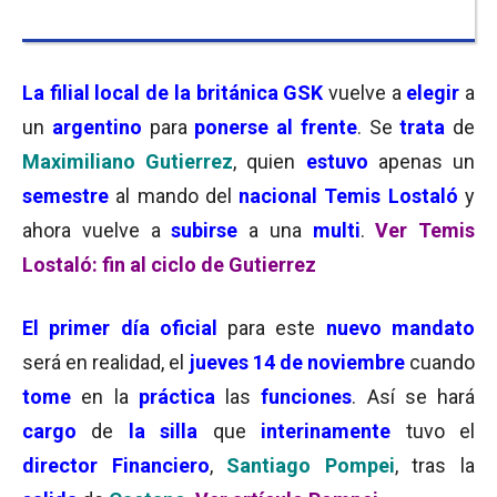
La filial local de la británica GSK
vuelve a
elegir
a
un
argentino
para
ponerse al frente
. Se
trata
de
Maximiliano Gutierrez
, quien
estuvo
apenas un
semestre
al mando del
nacional Temis Lostaló
y
ahora vuelve a
subirse
a una
multi
.
Ver Temis
Lostaló: fin al ciclo de Gutierrez
El primer día oficial
para este
nuevo mandato
será en realidad, el
jueves 14 de noviembre
cuando
tome
en la
práctica
las
funciones
. Así se hará
cargo
de
la silla
que
interinamente
tuvo el
director Financiero
,
Santiago Pompei
, tras la