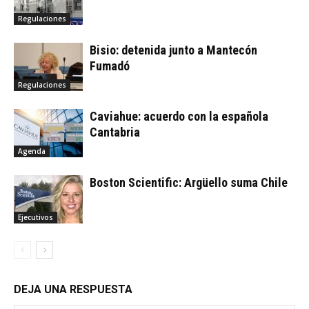
Regulaciones
Bisio: detenida junto a Mantecón
Fumadó
Regulaciones
Caviahue: acuerdo con la española
Cantabria
Agenda
Boston Scientific: Argüello suma Chile
Ejecutivos
DEJA UNA RESPUESTA