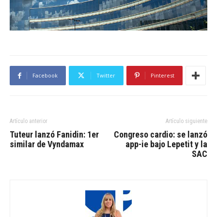
Facebook
Twitter
Pinterest
Artículo anterior
Artículo siguiente
Tuteur lanzó Fanidin: 1er
Congreso cardio: se lanzó
similar de Vyndamax
app-ie bajo Lepetit y la
SAC