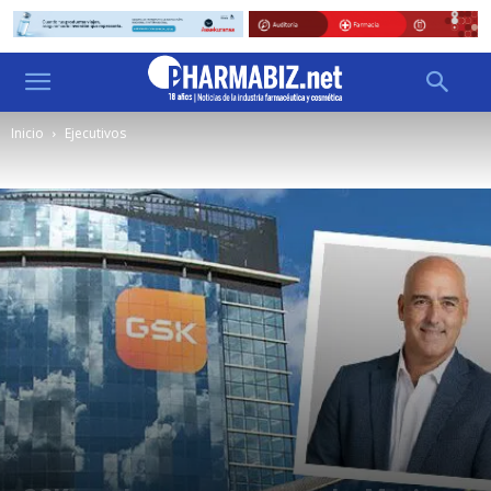
Inicio
Ejecutivos