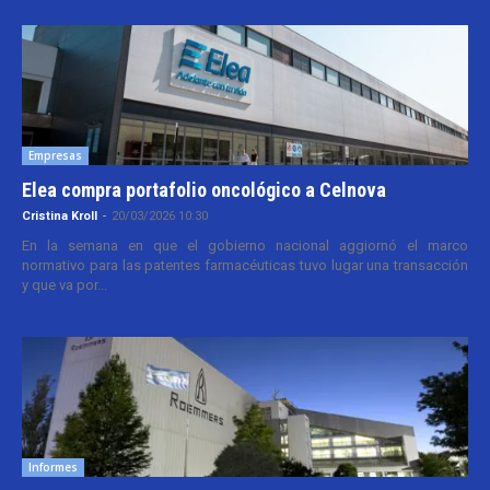
Empresas
Elea compra portafolio oncológico a Celnova
Cristina Kroll
-
20/03/2026 10:30
En la semana en que el gobierno nacional aggiornó el marco
normativo para las patentes farmacéuticas tuvo lugar una transacción
y que va por...
Informes