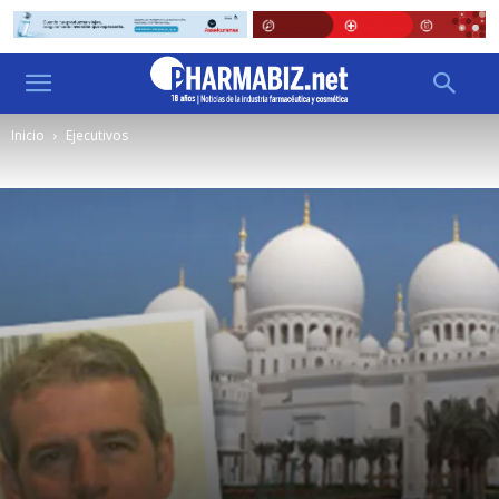
Inicio
Ejecutivos