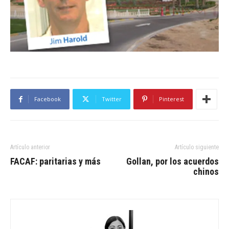
Facebook
Twitter
Pinterest
Artículo anterior
Artículo siguiente
FACAF: paritarias y más
Gollan, por los acuerdos
chinos