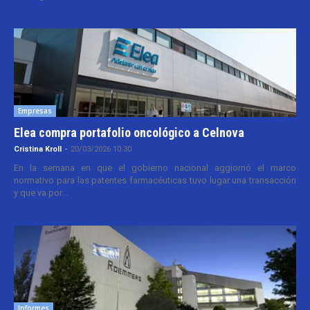
Empresas
Elea compra portafolio oncológico a Celnova
Cristina Kroll
-
20/03/2026 10:30
En la semana en que el gobierno nacional aggiornó el marco
normativo para las patentes farmacéuticas tuvo lugar una transacción
y que va por...
Informes