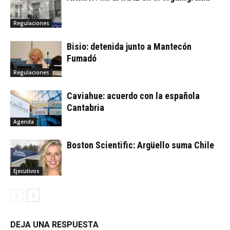
Regulaciones
Bisio: detenida junto a Mantecón
Fumadó
Regulaciones
Caviahue: acuerdo con la española
Cantabria
Agenda
Boston Scientific: Argüello suma Chile
Ejecutivos
DEJA UNA RESPUESTA