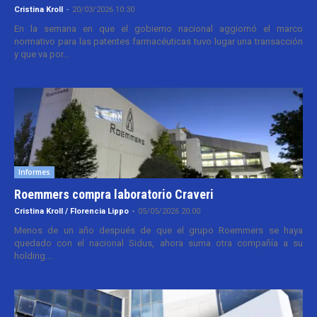
Cristina Kroll
-
20/03/2026 10:30
En la semana en que el gobierno nacional aggiornó el marco
normativo para las patentes farmacéuticas tuvo lugar una transacción
y que va por...
Informes
Roemmers compra laboratorio Craveri
Cristina Kroll / Florencia Lippo
-
05/05/2026 20:00
Menos de un año después de que el grupo Roemmers se haya
quedado con el nacional Sidus, ahora suma otra compañía a su
holding....