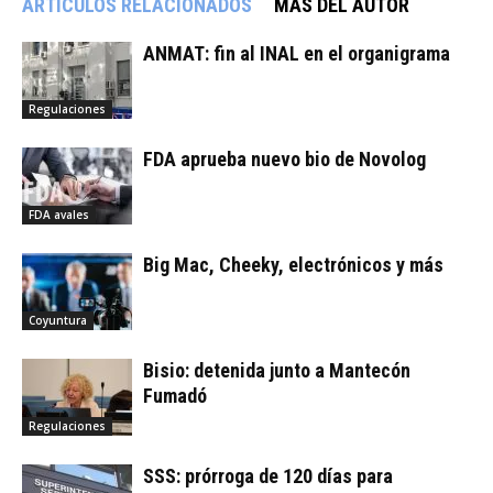
ARTÍCULOS RELACIONADOS
MÁS DEL AUTOR
ANMAT: fin al INAL en el organigrama
Regulaciones
FDA aprueba nuevo bio de Novolog
FDA avales
Big Mac, Cheeky, electrónicos y más
Coyuntura
Bisio: detenida junto a Mantecón
Fumadó
Regulaciones
SSS: prórroga de 120 días para