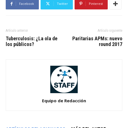
Facebook
Twitter
Pinterest
Artículo anterior
Artículo siguiente
Tuberculosis: ¿La ola de
Paritarias APMs: nuevo
los públicos?
round 2017
Equipo de Redacción