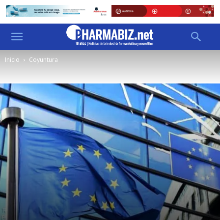
Inicio
Coyuntura