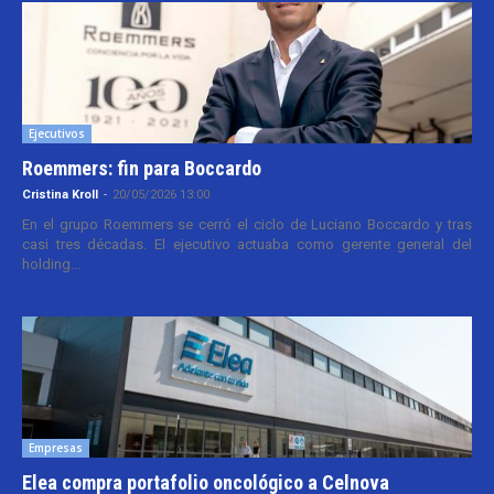
Ejecutivos
Roemmers: fin para Boccardo
Cristina Kroll
-
20/05/2026 13:00
En el grupo Roemmers se cerró el ciclo de Luciano Boccardo y tras
casi tres décadas. El ejecutivo actuaba como gerente general del
holding...
Empresas
Elea compra portafolio oncológico a Celnova