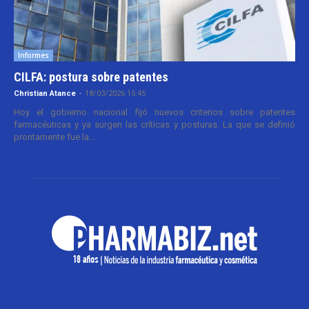
Informes
CILFA: postura sobre patentes
Christian Atance
-
18/03/2026 15:45
Hoy el gobierno nacional fijó nuevos criterios sobre patentes
farmacéuticas y ya surgen las críticas y posturas. La que se definió
prontamente fue la...