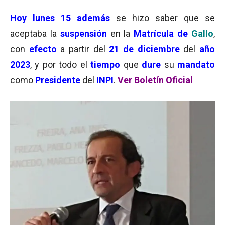
Hoy lunes 15 además
se hizo saber que se
aceptaba la
suspensión
en la
Matrícula de
Gallo
,
con
efecto
a partir del
21 de diciembre
del
año
2023
, y por todo el
tiempo
que
dure
su
mandato
como
Presidente
del
INPI
.
Ver Boletín Oficial