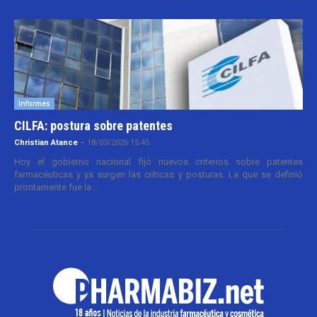
Informes
CILFA: postura sobre patentes
Christian Atance
-
18/03/2026 15:45
Hoy el gobierno nacional fijó nuevos criterios sobre patentes
farmacéuticas y ya surgen las críticas y posturas. La que se definió
prontamente fue la...