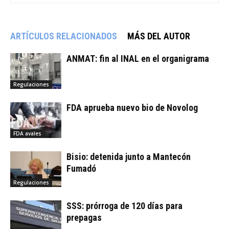
ARTÍCULOS RELACIONADOS
MÁS DEL AUTOR
ANMAT: fin al INAL en el organigrama
Regulaciones
FDA aprueba nuevo bio de Novolog
FDA avales
Bisio: detenida junto a Mantecón
Fumadó
Regulaciones
SSS: prórroga de 120 días para
prepagas