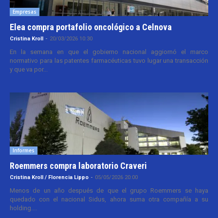
Empresas
Elea compra portafolio oncológico a Celnova
Cristina Kroll
-
20/03/2026 10:30
En la semana en que el gobierno nacional aggiornó el marco
normativo para las patentes farmacéuticas tuvo lugar una transacción
y que va por...
Informes
Roemmers compra laboratorio Craveri
Cristina Kroll / Florencia Lippo
-
05/05/2026 20:00
Menos de un año después de que el grupo Roemmers se haya
quedado con el nacional Sidus, ahora suma otra compañía a su
holding....