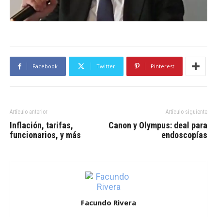
Facebook
Twitter
Pinterest
Artículo anterior
Artículo siguiente
Inflación, tarifas,
Canon y Olympus: deal para
funcionarios, y más
endoscopías
Facundo Rivera