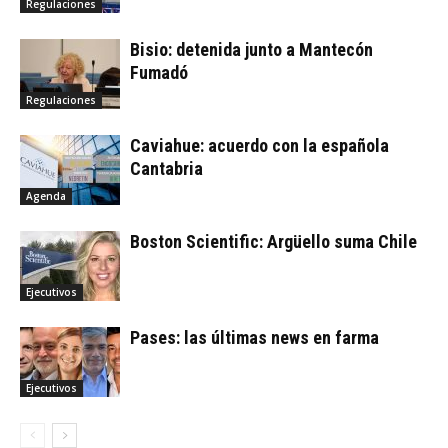
Regulaciones
Bisio: detenida junto a Mantecón
Fumadó
Regulaciones
Caviahue: acuerdo con la española
Cantabria
Agenda
Boston Scientific: Argüello suma Chile
Ejecutivos
Pases: las últimas news en farma
Ejecutivos