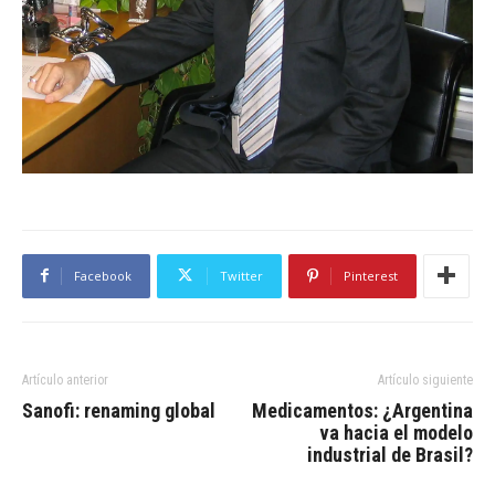
Facebook
Twitter
Pinterest
Artículo anterior
Artículo siguiente
Sanofi: renaming global
Medicamentos: ¿Argentina
va hacia el modelo
industrial de Brasil?