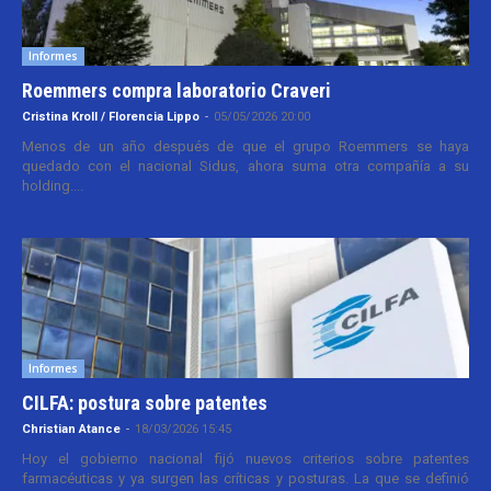
Informes
Roemmers compra laboratorio Craveri
Cristina Kroll / Florencia Lippo
-
05/05/2026 20:00
Menos de un año después de que el grupo Roemmers se haya
quedado con el nacional Sidus, ahora suma otra compañía a su
holding....
Informes
CILFA: postura sobre patentes
Christian Atance
-
18/03/2026 15:45
Hoy el gobierno nacional fijó nuevos criterios sobre patentes
farmacéuticas y ya surgen las críticas y posturas. La que se definió