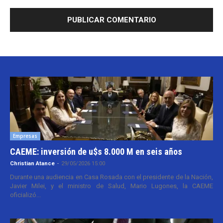
Empresas
CAEME: inversión de u$s 8.000 M en seis años
Christian Atance
-
29/05/2026 15:00
Durante una audiencia en Casa Rosada con el presidente de la Nación,
Javier Milei, y el ministro de Salud, Mario Lugones, la CAEME
oficializó...