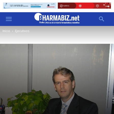
Inicio
Ejecutivos