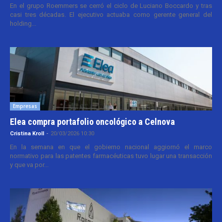
En el grupo Roemmers se cerró el ciclo de Luciano Boccardo y tras
casi tres décadas. El ejecutivo actuaba como gerente general del
holding...
Empresas
Elea compra portafolio oncológico a Celnova
Cristina Kroll
-
20/03/2026 10:30
En la semana en que el gobierno nacional aggiornó el marco
normativo para las patentes farmacéuticas tuvo lugar una transacción
y que va por...