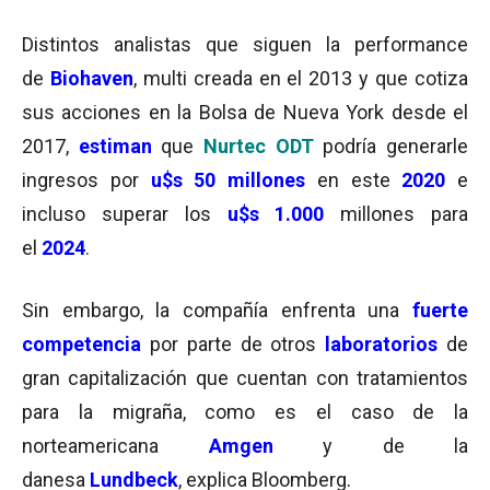
Distintos analistas q
ue siguen la performance
de
Biohaven
, multi creada en el 2013 y que cotiza
sus acciones en la Bolsa de Nueva York desde el
2017,
estiman
que
Nurtec ODT
podría generarle
ingresos por
u$s 50 millones
en
este
2020
e
incluso
superar los
u$s 1.000
millones para
el
2024
.
Sin embargo, la compañía enfrenta una
fuerte
competencia
por parte de otros
laboratorios
de
gran capitalización que cuentan con tratamientos
para la migraña, como es el caso de la
norteamericana
Amgen
y de la
danesa
Lundbeck
, explica Bloomberg
.