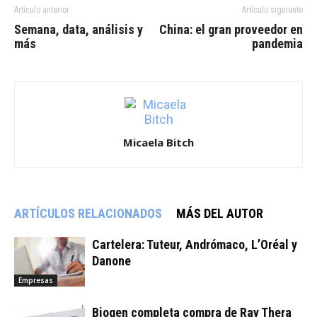
Artículo anterior
Artículo siguiente
Semana, data, análisis y
China: el gran proveedor en
más
pandemia
Micaela Bitch
ARTÍCULOS RELACIONADOS
MÁS DEL AUTOR
Cartelera: Tuteur, Andrómaco, L’Oréal y
Danone
Empresas
Biogen completa compra de Ray Thera