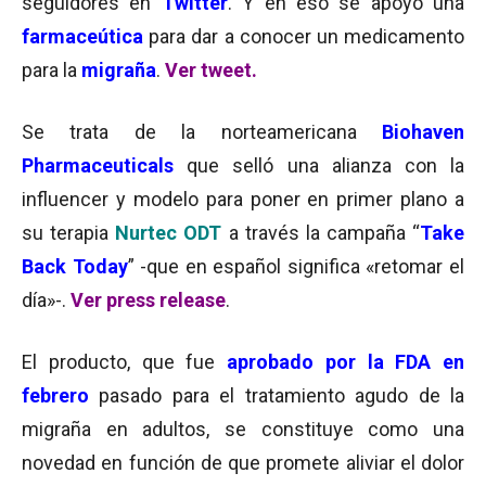
seguidores en
Twitter
. Y en eso se apoyó una
farmaceútica
para dar a conocer un medicamento
para la
migraña
.
Ver tweet.
Se trata de la norteamericana
Biohaven
Pharmaceuticals
que selló una alianza con la
influencer y modelo para poner en primer plano a
su terapia
Nurtec ODT
a través la campaña “
Take
Back Today
” -que en español significa «retomar el
día»-.
Ver press release
.
El producto, que fue
aprobado por la FDA en
febrero
pasado para el tratamiento agudo de la
migraña en adultos, se constituye como una
novedad en función de que promete aliviar el dolor