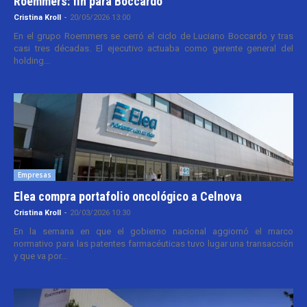
Roemmers: fin para Boccardo
Cristina Kroll
-
20/05/2026 13:00
En el grupo Roemmers se cerró el ciclo de Luciano Boccardo y tras
casi tres décadas. El ejecutivo actuaba como gerente general del
holding...
Empresas
Elea compra portafolio oncológico a Celnova
Cristina Kroll
-
20/03/2026 10:30
En la semana en que el gobierno nacional aggiornó el marco
normativo para las patentes farmacéuticas tuvo lugar una transacción
y que va por...