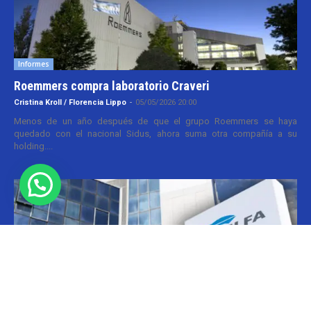
Informes
Roemmers compra laboratorio Craveri
Cristina Kroll / Florencia Lippo
-
05/05/2026 20:00
Menos de un año después de que el grupo Roemmers se haya
quedado con el nacional Sidus, ahora suma otra compañía a su
holding....
Informes
CILFA: postura sobre patentes
Christian Atance
-
18/03/2026 15:45