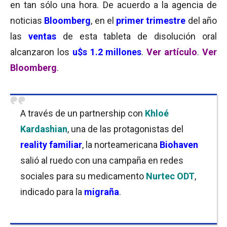
en tan sólo una hora.
De acuerdo a la agencia de
noticias
Bloomberg
,
en el
primer trimestre
del año
las
ventas
de esta tableta de disolución oral
alcanzaron los
u$s 1.2 millones
.
Ver artículo
.
Ver
Bloomberg
.
A través de un partnership con
Khloé
Kardashian
, una de las protagonistas del
reality familiar
, la norteamericana
Biohaven
salió al ruedo con una campaña en redes
sociales para su medicamento
Nurtec ODT
,
indicado para la
migraña
.