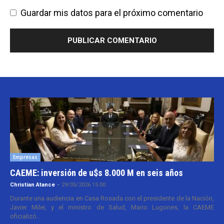
Guardar mis datos para el próximo comentario
Empresas
CAEME: inversión de u$s 8.000 M en seis años
Christian Atance
-
29/05/2026 15:00
Durante una audiencia en Casa Rosada con el presidente de la Nación,
Javier Milei, y el ministro de Salud, Mario Lugones, la CAEME
oficializó...