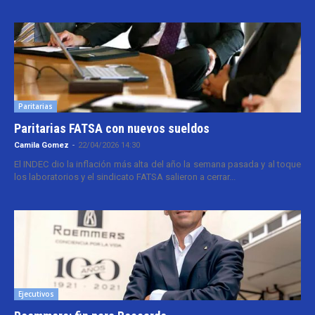
Paritarias
Paritarias FATSA con nuevos sueldos
Camila Gomez
-
22/04/2026 14:30
El INDEC dio la inflación más alta del año la semana pasada y al toque
los laboratorios y el sindicato FATSA salieron a cerrar...
Ejecutivos