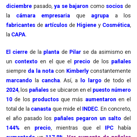
diciembre
pasado,
ya se bajaron
como
socios
de
la
cámara empresaria
que
agrupa
a los
fabricantes
de
artículos
de
Higiene
y
Cosmética
,
la
CAPA
.
El cierre
de la
planta
de
Pilar
se da asimismo en
un
contexto
en el que el
precio
de los
pañales
siempre
da la nota
con
Kimberly
constantemente
marcando
la
cancha
. Así, a
lo largo
de todo el
2024
, los
pañales
se ubicaron en el
puesto número
10
de los
productos
que más
aumentaron
en el
total de la
canasta
que mide el
INDEC
. En concreto,
el año pasado los
pañales
pegaron un
salto
del
144%
en
precio
, mientras que el
IPC
había