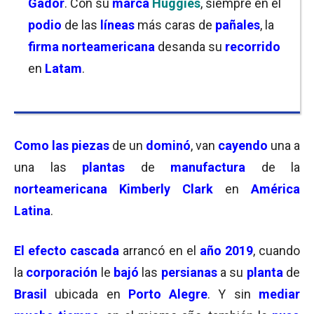
Gador
. Con su
marca
Huggies
, siempre en el
podio
de las
líneas
más caras de
pañales
, la
firma norteamericana
desanda su
recorrido
en
Latam
.
Como las piezas
de un
dominó
, van
cayendo
una a
una las
plantas
de
manufactura
de la
norteamericana Kimberly Clark
en
América
Latina
.
El efecto cascada
arrancó en el
año 2019
, cuando
la
corporación
le
bajó
las
persianas
a su
planta
de
Brasil
ubicada en
Porto Alegre
. Y sin
mediar