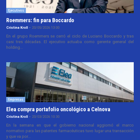
Ejecutivos
Roemmers: fin para Boccardo
Cristina Kroll
-
20/05/2026 13:00
En el grupo Roemmers se cerró el ciclo de Luciano Boccardo y tras
casi tres décadas. El ejecutivo actuaba como gerente general del
holding...
Empresas
Elea compra portafolio oncológico a Celnova
Cristina Kroll
-
20/03/2026 10:30
En la semana en que el gobierno nacional aggiornó el marco
normativo para las patentes farmacéuticas tuvo lugar una transacción
y que va por...