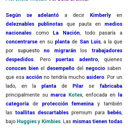
Según se adelantó
a decir
Kimberly
en
deleznables publinotas
que pauta en
medios
nacionales
como
La Nación
, todo pasaría a
concentrarse
en su
planta
de
San Luis
, a la que
por
supuesto
no migrarán
los
trabajadores
despedidos
. Pero
puertas adentro
, quienes
conocen bien
el
desempeño
del
negocio
saben
que esa
acción
no tendría mucho
asidero
. Por un
lado, en la
planta
de
Pilar
se
fabricaba
principalmente su
marca
Kotex
, enfocada en
la
categoría
de
protección femenina
y también
las
toallitas descartables
premium para
bebés
,
bajo
Huggies
y
Kimbies
. Las
mismas tienen todas