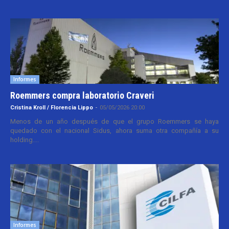
Informes
Roemmers compra laboratorio Craveri
Cristina Kroll / Florencia Lippo
-
05/05/2026 20:00
Menos de un año después de que el grupo Roemmers se haya
quedado con el nacional Sidus, ahora suma otra compañía a su
holding....
Informes