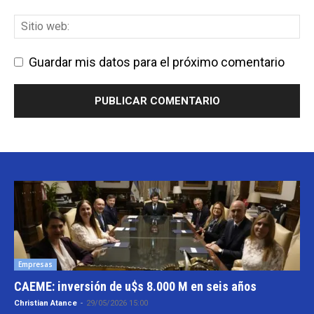
Guardar mis datos para el próximo comentario
Empresas
CAEME: inversión de u$s 8.000 M en seis años
Christian Atance
-
29/05/2026 15:00