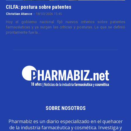
CILFA: postura sobre patentes
Christian Atance
-
18/03/2026 15:45
Hoy el gobierno nacional fijó nuevos criterios sobre patentes
farmacéuticas y ya surgen las críticas y posturas. La que se definió
prontamente fue la...
SOBRE NOSOTROS
Pharmabiz es un diario especializado en el quehacer
de la industria farmacéutica y cosmética. Investiga y