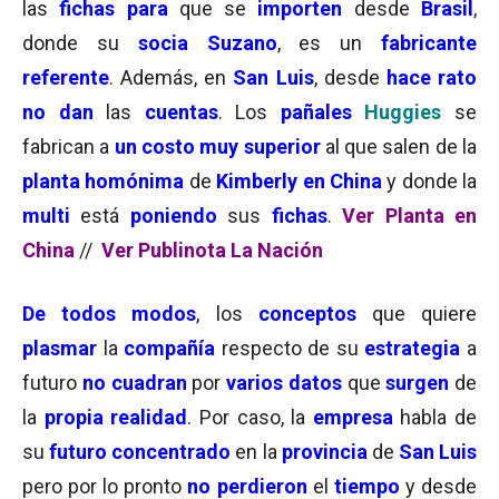
las
fichas para
que se
importen
desde
Brasil
,
donde su
socia Suzano
, es un
fabricante
referente
. Además, en
San Luis
, desde
hace
rato
no dan
las
cuentas
. Los
pañales
Huggies
se
fabrican a
un costo muy superior
al que salen de la
planta homónima
de
Kimberly en China
y donde la
multi
está
poniendo
sus
fichas
.
Ver Planta en
China
//
Ver Publinota La Nación
De todos modos
, los
conceptos
que quiere
plasmar
la
compañía
respecto de su
estrategia
a
futuro
no cuadran
por
varios datos
que
surgen
de
la
propia realidad
. Por caso, la
empresa
habla de
su
futuro concentrado
en la
provincia
de
San Luis
pero por lo pronto
no perdieron
el
tiempo
y desde