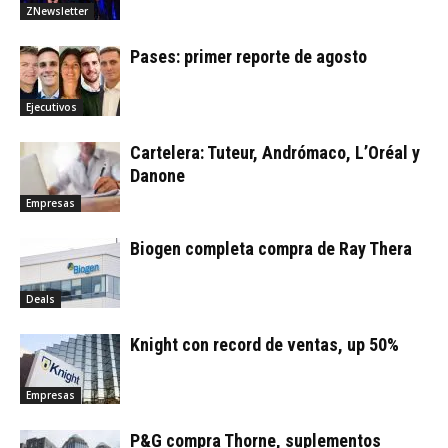
ZNewsletter
Pases: primer reporte de agosto
Ejecutivos
Cartelera: Tuteur, Andrómaco, L’Oréal y
Danone
Empresas
Biogen completa compra de Ray Thera
Deals
Knight con record de ventas, up 50%
Empresas
P&G compra Thorne, suplementos