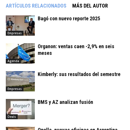
ARTÍCULOS RELACIONADOS
MÁS DEL AUTOR
Bagó con nuevo reporte 2025
Empresas
Organon: ventas caen -2,9% en seis
meses
Agenda
Kimberly: sus resultados del semestre
Empresas
BMS y AZ analizan fusión
Deals
Opella, nuevas oficinas en Argentina