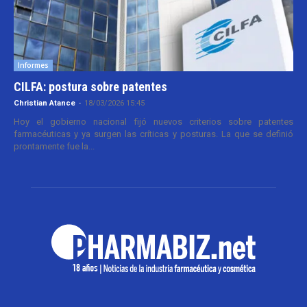
Informes
CILFA: postura sobre patentes
Christian Atance
-
18/03/2026 15:45
Hoy el gobierno nacional fijó nuevos criterios sobre patentes
farmacéuticas y ya surgen las críticas y posturas. La que se definió
prontamente fue la...