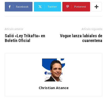
Facebook
Twitter
Pinterest
Artículo anterior
Artículo siguiente
Salió «Ley Trikafta» en
Vogue lanza labiales de
Boletín Oficial
cuarentena
Christian Atance