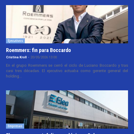
Ejecutivos
Roemmers: fin para Boccardo
Cristina Kroll
-
20/05/2026 13:00
En el grupo Roemmers se cerró el ciclo de Luciano Boccardo y tras
casi tres décadas. El ejecutivo actuaba como gerente general del
holding...
Empresas