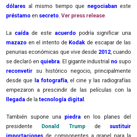
dólares
al mismo tiempo que
negociaban
este
préstamo
en
secreto
.
Ver press release
.
La
caída
de este
acuerdo
podría significar una
mazazo
en el intento de
Kodak
de escapar de las
penurias económicas que vive desde
2012
, cuando
se declaró en
quiebra
. El gigante industrial
no
supo
reconvetir
su histórico negocio, principalmente
desde que
la fotografía
, el cine y las radiografías
empezaron a prescindir de las películas con la
llegada
de la
tecnología digital
.
También supone una
piedra
en los planes del
presidente
Donald Trump
de
sustituir
importaciones
de componentes a granel para la