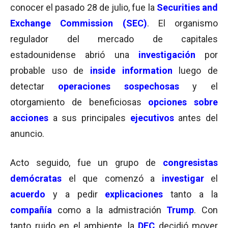
conocer el pasado 28 de julio, fue la
Securities and
Exchange Commission (SEC)
. El organismo
regulador del mercado de capitales
estadounidense abrió una
investigación
por
probable uso de
inside information
luego de
detectar
operaciones sospechosas
y el
otorgamiento de beneficiosas
opciones sobre
acciones
a sus principales
ejecutivos
antes del
anuncio.
Acto seguido, fue un grupo de
congresistas
demócratas
el que comenzó a
investigar
el
acuerdo
y a pedir
explicaciones
tanto a la
compañía
como a la admistración
Trump
. Con
tanto ruido en el ambiente, la
DFC
decidió mover