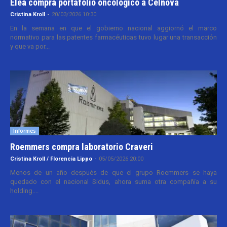
Elea compra portafolio oncológico a Celnova
Cristina Kroll
-
20/03/2026 10:30
En la semana en que el gobierno nacional aggiornó el marco
normativo para las patentes farmacéuticas tuvo lugar una transacción
y que va por...
Informes
Roemmers compra laboratorio Craveri
Cristina Kroll / Florencia Lippo
-
05/05/2026 20:00
Menos de un año después de que el grupo Roemmers se haya
quedado con el nacional Sidus, ahora suma otra compañía a su
holding....