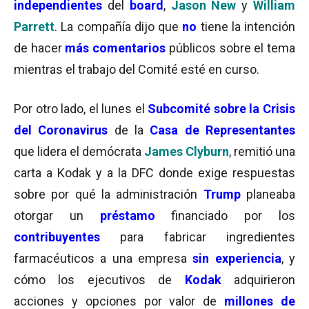
independientes
del
board
,
Jason New
y
William
Parrett
. La compañía dijo que
no
tiene la intención
de hacer
más comentarios
públicos sobre el tema
mientras el trabajo del Comité esté en curso.
Por otro lado, el lunes el
Subcomité sobre la Crisis
del Coronavirus
de la
Casa de Representantes
que lidera el demócrata
James Clyburn
, remitió una
carta a Kodak y a la DFC donde exige respuestas
sobre por qué la administración
Trump
planeaba
otorgar un
préstamo
financiado por los
contribuyentes
para fabricar ingredientes
farmacéuticos a una empresa
sin
experiencia
, y
cómo los ejecutivos de
Kodak
adquirieron
acciones y opciones por valor de
millones de