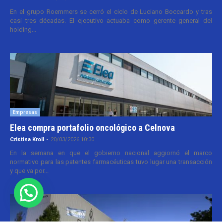
En el grupo Roemmers se cerró el ciclo de Luciano Boccardo y tras
casi tres décadas. El ejecutivo actuaba como gerente general del
holding...
Empresas
Elea compra portafolio oncológico a Celnova
Cristina Kroll
-
20/03/2026 10:30
En la semana en que el gobierno nacional aggiornó el marco
normativo para las patentes farmacéuticas tuvo lugar una transacción
y que va por...