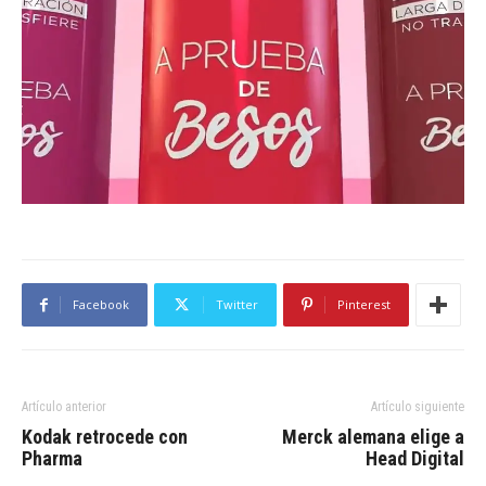
Facebook
Twitter
Pinterest
Artículo anterior
Artículo siguiente
Kodak retrocede con
Merck alemana elige a
Pharma
Head Digital