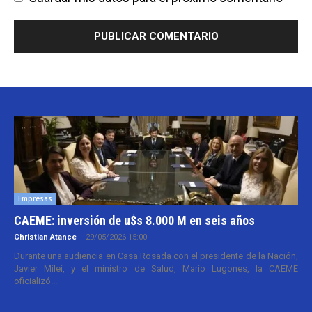
Empresas
CAEME: inversión de u$s 8.000 M en seis años
Christian Atance
-
29/05/2026 15:00
Durante una audiencia en Casa Rosada con el presidente de la Nación,
Javier Milei, y el ministro de Salud, Mario Lugones, la CAEME
oficializó...