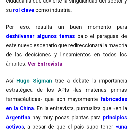
ciudadanía que advierte la singularidad del sector y
su
rol clave
como industria.
Por eso, resulta un buen momento para
deshilvanar algunos temas
bajo el paraguas de
este nuevo escenario que redireccionará la mayoría
de las decisiones y lineamientos en todos los
ámbitos.
Ver Entrevista
.
Así
Hugo
Sigman
trae a debate la importancia
estratégica de los APIs -las materias primas
farmacéuticas- que son mayormente
fabricadas
en la China
. En la entrevista, puntualiza que «en la
Argentina
hay muy pocas plantas para
principios
activos
, a pesar de que el país supo tener
«una