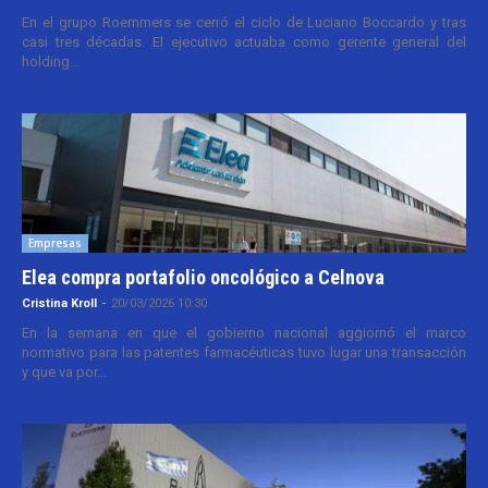
En el grupo Roemmers se cerró el ciclo de Luciano Boccardo y tras
casi tres décadas. El ejecutivo actuaba como gerente general del
holding...
Empresas
Elea compra portafolio oncológico a Celnova
Cristina Kroll
-
20/03/2026 10:30
En la semana en que el gobierno nacional aggiornó el marco
normativo para las patentes farmacéuticas tuvo lugar una transacción
y que va por...