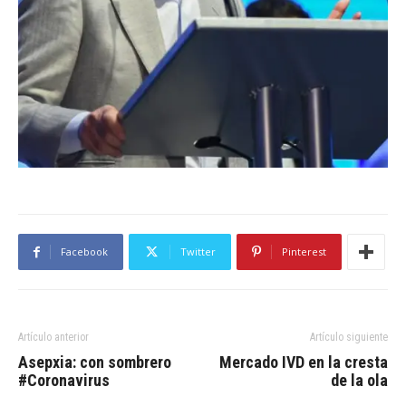
Facebook
Twitter
Pinterest
Artículo anterior
Artículo siguiente
Asepxia: con sombrero
Mercado IVD en la cresta
#Coronavirus
de la ola