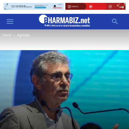
Inicio
Agenda