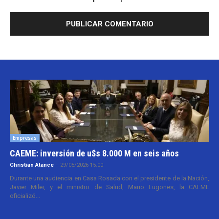
Empresas
CAEME: inversión de u$s 8.000 M en seis años
Christian Atance
-
29/05/2026 15:00
Durante una audiencia en Casa Rosada con el presidente de la Nación,
Javier Milei, y el ministro de Salud, Mario Lugones, la CAEME
oficializó...