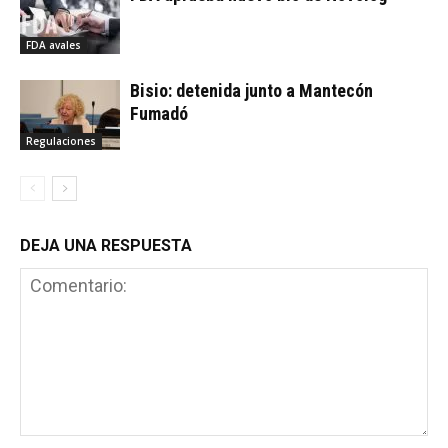
FDA avales
Bisio: detenida junto a Mantecón
Fumadó
Regulaciones
DEJA UNA RESPUESTA