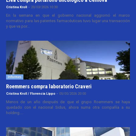
Cristina Kroll
-
20/03/2026 10:30
En la semana en que el gobierno nacional aggiornó el marco
normativo para las patentes farmacéuticas tuvo lugar una transacción
y que va por...
Informes
Roemmers compra laboratorio Craveri
Cristina Kroll / Florencia Lippo
-
05/05/2026 20:00
Menos de un año después de que el grupo Roemmers se haya
quedado con el nacional Sidus, ahora suma otra compañía a su
holding....