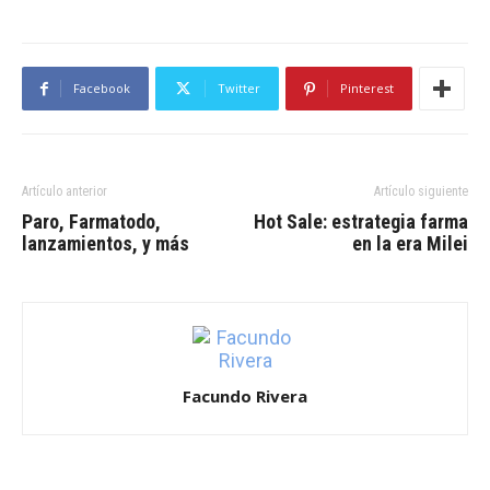
Facebook
Twitter
Pinterest
Artículo anterior
Artículo siguiente
Paro, Farmatodo,
Hot Sale: estrategia farma
lanzamientos, y más
en la era Milei
Facundo Rivera