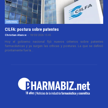
Informes
CILFA: postura sobre patentes
Christian Atance
-
18/03/2026 15:45
Hoy el gobierno nacional fijó nuevos criterios sobre patentes
farmacéuticas y ya surgen las críticas y posturas. La que se definió
prontamente fue la...