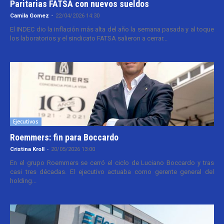
Paritarias FATSA con nuevos sueldos
Camila Gomez
-
22/04/2026 14:30
El INDEC dio la inflación más alta del año la semana pasada y al toque
los laboratorios y el sindicato FATSA salieron a cerrar...
Ejecutivos
Roemmers: fin para Boccardo
Cristina Kroll
-
20/05/2026 13:00
En el grupo Roemmers se cerró el ciclo de Luciano Boccardo y tras
casi tres décadas. El ejecutivo actuaba como gerente general del
holding...