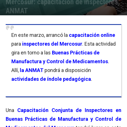
Mercosur: capacitación de inspectores,
ANMAT
Por
Mariana Curras
-
21/03/2021 19:45
En este marzo, arrancó la
capacitación online
para
inspectores del
Mercosur
. Esta actividad
gira en torno a las
Buenas Prácticas de
Manufactura y Control de Medicamentos
.
Allí,
la
ANMAT
pondrá a disposición
actividades de índole pedagógica
.
Una
Capacitación Conjunta de Inspectores en
Buenas Prácticas de Manufactura y Control de