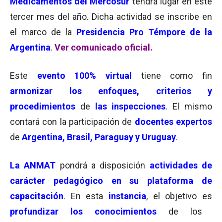
Medicamentos del Mercosur
tendrá lugar en este
tercer mes del año. Dicha actividad se inscribe en
el marco de la
Presidencia Pro Témpore de la
Argentina
.
Ver comunicado oficial.
Este
evento 100% virtual
tiene como fin
armonizar los enfoques, criterios y
procedimientos
de
las inspecciones
. El mismo
contará con la participación de
docentes expertos
de
Argentina, Brasil, Paraguay y Uruguay
.
La ANMAT
pondrá a disposición
actividades de
carácter pedagógico en su plataforma de
capacitación
. En esta
instancia
, el objetivo es
profundizar los conocimientos
de los