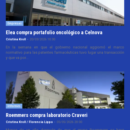
Empresas
Elea compra portafolio oncológico a Celnova
Cristina Kroll
-
20/03/2026 10:30
En la semana en que el gobierno nacional aggiornó el marco
normativo para las patentes farmacéuticas tuvo lugar una transacción
y que va por...
Informes
Roemmers compra laboratorio Craveri
Cristina Kroll / Florencia Lippo
-
05/05/2026 20:00
Menos de un año después de que el grupo Roemmers se haya