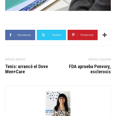
Facebook
Twitter
Pinterest
Artículo anterior
Artículo siguiente
Tenis: arrancó el Dove
FDA aprueba Ponvory,
Men+Care
esclerosis