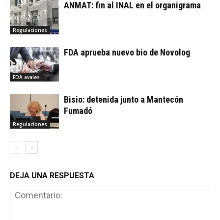
ANMAT: fin al INAL en el organigrama
Regulaciones
FDA aprueba nuevo bio de Novolog
FDA avales
Bisio: detenida junto a Mantecón
Fumadó
Regulaciones
DEJA UNA RESPUESTA