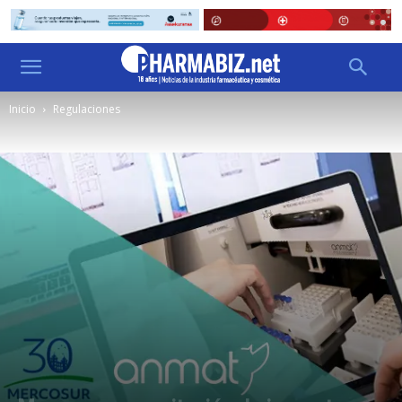
Inicio
Regulaciones