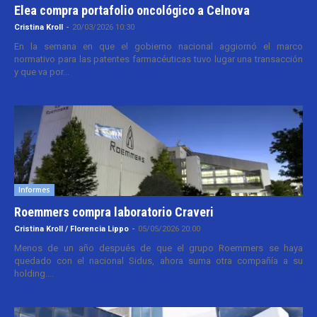
Elea compra portafolio oncológico a Celnova
Cristina Kroll
-
20/03/2026 10:30
En la semana en que el gobierno nacional aggiornó el marco
normativo para las patentes farmacéuticas tuvo lugar una transacción
y que va por...
Informes
Roemmers compra laboratorio Craveri
Cristina Kroll / Florencia Lippo
-
05/05/2026 20:00
Menos de un año después de que el grupo Roemmers se haya
quedado con el nacional Sidus, ahora suma otra compañía a su
holding....