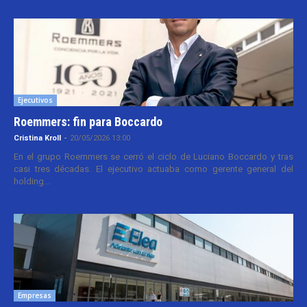
Ejecutivos
Roemmers: fin para Boccardo
Cristina Kroll
-
20/05/2026 13:00
En el grupo Roemmers se cerró el ciclo de Luciano Boccardo y tras
casi tres décadas. El ejecutivo actuaba como gerente general del
holding...
Empresas