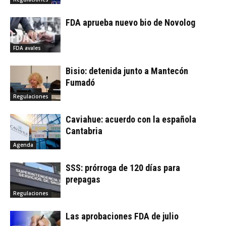
FDA aprueba nuevo bio de Novolog
FDA avales
Bisio: detenida junto a Mantecón
Fumadó
Regulaciones
Caviahue: acuerdo con la española
Cantabria
Agenda
SSS: prórroga de 120 días para
prepagas
Regulaciones
Las aprobaciones FDA de julio