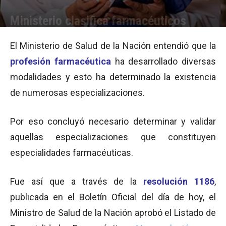
Ministerio clasifica farmacéuticos
Por
Melanie Senestrari
-
28/08/2013 09:24
El Ministerio de Salud de la Nación entendió que la
profesión
farmacéutica
ha desarrollado diversas
modalidades y esto ha determinado la existencia
de numerosas especializaciones.
Por eso concluyó necesario determinar y validar
aquellas especializaciones
que constituyen
especialidades farmacéuticas.
Fue así que a través de la
resolución 1186
,
publicada en el Boletín Oficial del día de hoy, el
Ministro de Salud de la Nación aprobó el Listado de