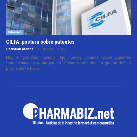
Informes
CILFA: postura sobre patentes
Christian Atance
-
18/03/2026 15:45
Hoy el gobierno nacional fijó nuevos criterios sobre patentes
farmacéuticas y ya surgen las críticas y posturas. La que se definió
prontamente fue la...