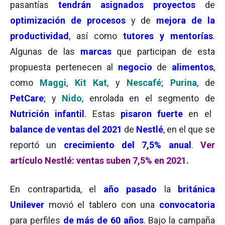
pasantías
tendrán asignados proyectos
de
optimización de procesos
y de
mejora de la
productividad
, así como
tutores y mentorías
.
Algunas de las
marcas
que participan de esta
propuesta pertenecen al
negocio
de
alimentos
,
como
Maggi
,
Kit Kat
, y
Nescafé
;
Purina
, de
PetCare
; y
Nido
, enrolada en el segmento de
Nutrición infantil
. Estas
pisaron fuerte
en el
balance de ventas del 2021
de
Nestlé
, en el que se
reportó un
crecimiento del 7,5% anual
.
Ver
artículo Nestlé: ventas suben 7,5% en 2021.
En contrapartida, el
año pasado
la
británica
Unilever
movió el tablero con una
convocatoria
para perfiles
de más de 60 años
. Bajo la campaña