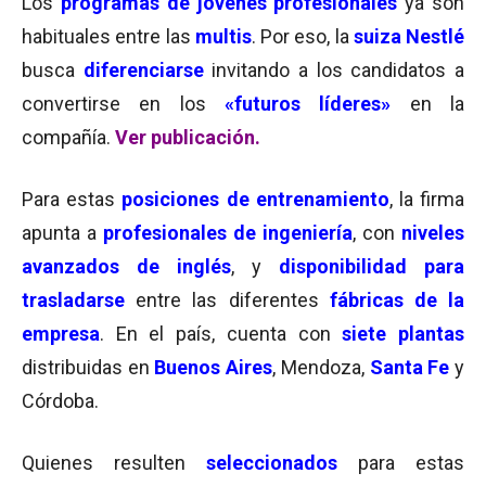
Los
programas de jóvenes profesionales
ya son
habituales entre las
multis
. Por eso, la
suiza Nestlé
busca
diferenciarse
invitando a los candidatos a
convertirse en los
«futuros líderes»
en la
compañía.
Ver publicación.
Para estas
posiciones de entrenamiento
, la firma
apunta a
profesionales de ingeniería
, con
niveles
avanzados de inglés
, y
disponibilidad para
trasladarse
entre las diferentes
fábricas de la
empresa
. En el país, cuenta con
siete plantas
distribuidas en
Buenos Aires
, Mendoza,
Santa Fe
y
Córdoba.
Quienes resulten
seleccionados
para estas