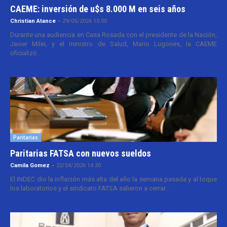
CAEME: inversión de u$s 8.000 M en seis años
Christian Atance
-
29/05/2026 15:00
Durante una audiencia en Casa Rosada con el presidente de la Nación,
Javier Milei, y el ministro de Salud, Mario Lugones, la CAEME
oficializó...
Paritarias
Paritarias FATSA con nuevos sueldos
Camila Gomez
-
22/04/2026 14:30
El INDEC dio la inflación más alta del año la semana pasada y al toque
los laboratorios y el sindicato FATSA salieron a cerrar...