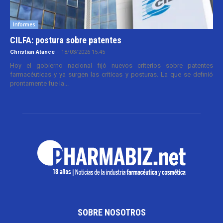
Informes
CILFA: postura sobre patentes
Christian Atance
-
18/03/2026 15:45
Hoy el gobierno nacional fijó nuevos criterios sobre patentes
farmacéuticas y ya surgen las críticas y posturas. La que se definió
prontamente fue la...
SOBRE NOSOTROS