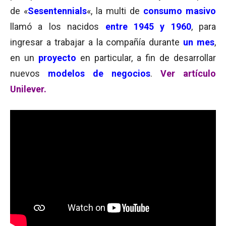
de «
Sesentennials
«, la multi de
consumo masivo
llamó a los nacidos
entre 1945 y 1960
, para
ingresar a trabajar a la compañía durante
un mes
,
en un
proyecto
en particular, a fin de desarrollar
nuevos
modelos de negocios
.
Ver artículo
Unilever.