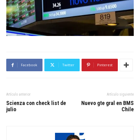
Facebook
Twitter
Pinterest
Artículo anterior
Artículo siguiente
Scienza con check list de
Nuevo gte gral en BMS
julio
Chile