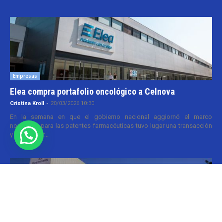
Empresas
Elea compra portafolio oncológico a Celnova
Cristina Kroll
-
20/03/2026 10:30
En la semana en que el gobierno nacional aggiornó el marco
normativo para las patentes farmacéuticas tuvo lugar una transacción
y que va por...
Informes