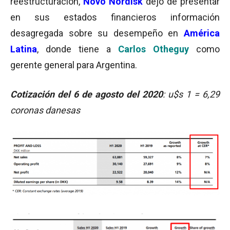
reestructuración,
Novo Nordisk
dejó de presentar
en sus estados financieros información
desagregada sobre su desempeño en
América
Latina
, donde tiene a
Carlos Otheguy
como
gerente general para Argentina.
Cotización del 6 de agosto del 2020
: u$s 1 = 6,29
coronas danesas