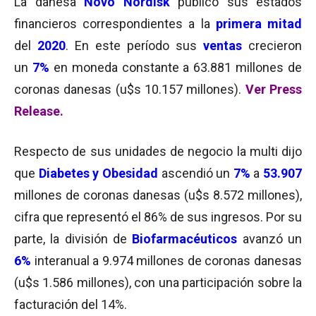
La danesa
Novo Nordisk
publicó sus estados
financieros correspondientes a la
primera mitad
del
2020
. En este período sus
ventas
crecieron
un
7%
en moneda constante a 63.881 millones de
coronas danesas (u$s 10.157 millones).
Ver Press
Release.
Respecto de sus unidades de negocio la multi dijo
que
Diabetes y Obesidad
ascendió un
7%
a
53.907
millones de coronas danesas (u$s 8.572 millones),
cifra que representó el 86% de sus ingresos. Por su
parte, la división de
Biofarmacéuticos
avanzó un
6%
interanual a 9.974 millones de coronas danesas
(u$s 1.586 millones), con una participación sobre la
facturación del 14%.