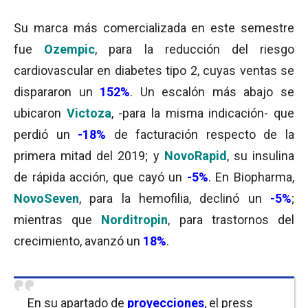
Su marca más comercializada en este semestre
fue
Ozempic
, para la reducción del riesgo
cardiovascular en diabetes tipo 2, cuyas ventas se
dispararon un
152%
. Un escalón más abajo se
ubicaron
Victoza
, -para la misma indicación- que
perdió un
-18%
de facturación respecto de la
primera mitad del 2019; y
NovoRapid
, su insulina
de rápida acción, que cayó un
-5%
. En Biopharma,
NovoSeven
, para la hemofilia, declinó un
-5
%
;
mientras que
Norditropin
, para trastornos del
crecimiento, avanzó un
18%
.
En su apartado de
proyecciones
, el press