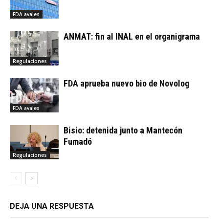
FDA avales
ANMAT: fin al INAL en el organigrama
Regulaciones
FDA aprueba nuevo bio de Novolog
FDA avales
Bisio: detenida junto a Mantecón
Fumadó
Regulaciones
DEJA UNA RESPUESTA