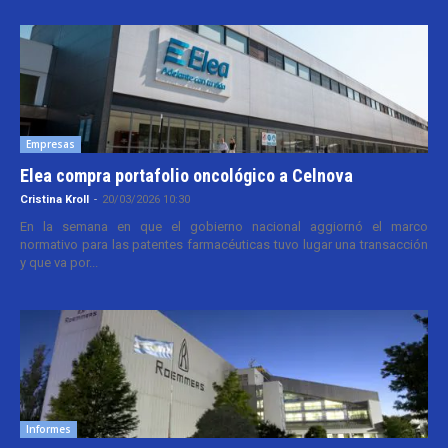
Empresas
Elea compra portafolio oncológico a Celnova
Cristina Kroll
-
20/03/2026 10:30
En la semana en que el gobierno nacional aggiornó el marco
normativo para las patentes farmacéuticas tuvo lugar una transacción
y que va por...
Informes