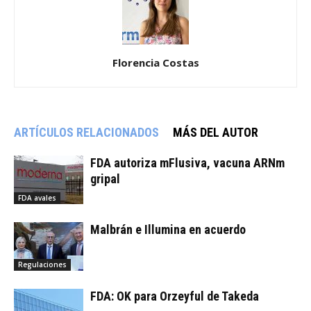
Florencia Costas
ARTÍCULOS RELACIONADOS
MÁS DEL AUTOR
FDA autoriza mFlusiva, vacuna ARNm
gripal
FDA avales
Malbrán e Illumina en acuerdo
Regulaciones
FDA: OK para Orzeyful de Takeda