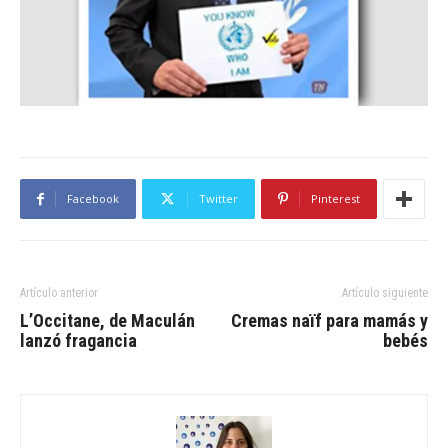
Facebook
Twitter
Pinterest
Artículo anterior
Artículo siguiente
L’Occitane, de Maculán
Cremas naïf para mamás y
lanzó fragancia
bebés