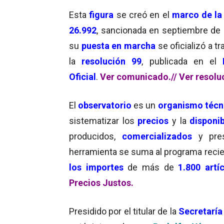
Esta
figura
se creó en el
marco de la
26.992
, sancionada en septiembre de 
su
puesta en marcha
se oficializó a t
la
resolución 99
, publicada en el
Oficial
.
Ver comunicado.//
Ver resolu
El
observatorio
es un
organismo técn
sistematizar los
precios
y la
disponi
producidos,
comercializados
y pre
herramienta se suma al programa rec
los importes
de más de
1.800 artí
Precios Justos.
Presidido por el titular de la
Secretaría