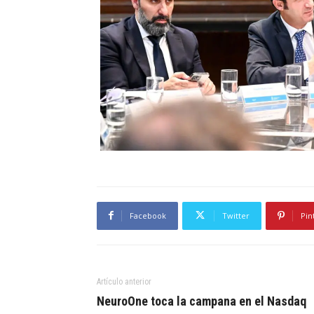
Facebook
Twitter
Pin
Artículo anterior
NeuroOne toca la campana en el Nasdaq