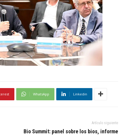
terest
WhatsApp
Linkedin
Artículo siguiente
Bio Summit: panel sobre los bios, informe