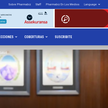
Sobre Pharmabiz
Staff
Pharmabiz En Los Medios
Language
armabiz.NET
ECCIONES
COBERTURAS
SUSCRIBITE
 Salud