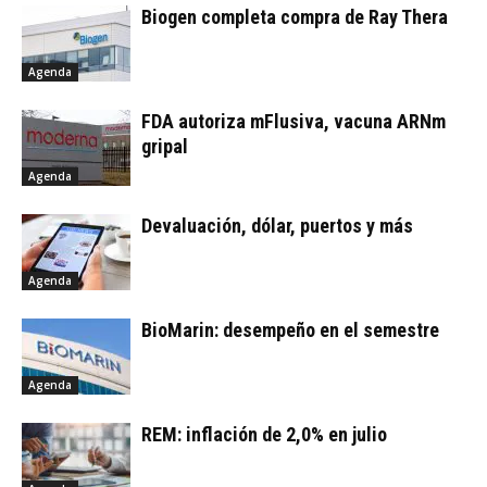
Biogen completa compra de Ray Thera
Agenda
FDA autoriza mFlusiva, vacuna ARNm
gripal
Agenda
Devaluación, dólar, puertos y más
Agenda
BioMarin: desempeño en el semestre
Agenda
REM: inflación de 2,0% en julio