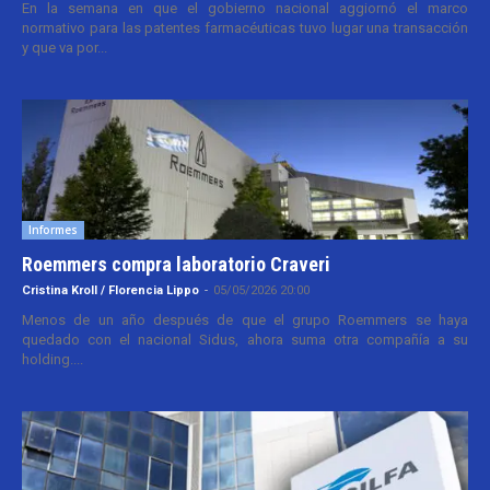
En la semana en que el gobierno nacional aggiornó el marco
normativo para las patentes farmacéuticas tuvo lugar una transacción
y que va por...
Informes
Roemmers compra laboratorio Craveri
Cristina Kroll / Florencia Lippo
-
05/05/2026 20:00
Menos de un año después de que el grupo Roemmers se haya
quedado con el nacional Sidus, ahora suma otra compañía a su
holding....