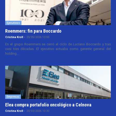
Ejecutivos
Roemmers: fin para Boccardo
Cristina Kroll
-
20/05/2026 13:00
En el grupo Roemmers se cerró el ciclo de Luciano Boccardo y tras
casi tres décadas. El ejecutivo actuaba como gerente general del
holding...
Empresas
Elea compra portafolio oncológico a Celnova
Cristina Kroll
-
20/03/2026 10:30