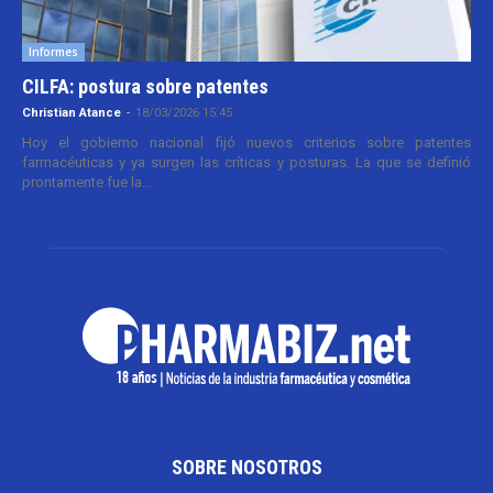
Informes
CILFA: postura sobre patentes
Christian Atance
-
18/03/2026 15:45
Hoy el gobierno nacional fijó nuevos criterios sobre patentes
farmacéuticas y ya surgen las críticas y posturas. La que se definió
prontamente fue la...
SOBRE NOSOTROS