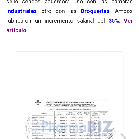
selló sendos acuerdos: uno con las cámaras
industriales
otro con las
Droguerías
. Ambos
rubricaron un incremento salarial del
35%
.
Ver
artículo