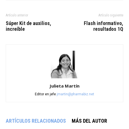
Artículo anterior
Artículo siguiente
Súper Kit de auxilios,
Flash informativo,
increíble
resultados 1Q
Julieta Martín
Editor en jefe
jmartin@pharmabiz.net
ARTÍCULOS RELACIONADOS
MÁS DEL AUTOR