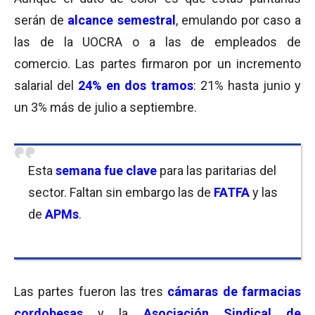
serán de
alcance semestral
, emulando por caso a
las de la UOCRA o a las de empleados de
comercio. Las partes firmaron por un incremento
salarial del
24% en dos tramos
: 21% hasta junio y
un 3% más de julio a septiembre.
Esta
semana fue clave
para las paritarias del
sector. Faltan sin embargo las de
FATFA
y las
de
APMs
.
Las partes fueron las tres
cámaras de farmacias
cordobesas
y la
Asociación Sindical de