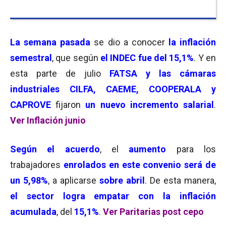
La semana pasada
se dio a conocer
la inflación
semestral
, que según
el INDEC fue del 15,1%
. Y en
esta parte de julio
FATSA y las cámaras
industriales CILFA, CAEME, COOPERALA y
CAPROVE
fijaron
un nuevo incremento salarial
.
Ver Inflación junio
Según el acuerdo
, el
aumento
para los
trabajadores
enrolados en este convenio será de
un 5,98%
, a aplicarse
sobre abril
. De esta manera,
el sector logra empatar con la inflación
acumulada
, del
15,1%
.
Ver Paritarias post cepo