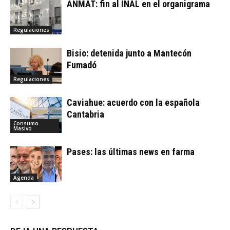
ANMAT: fin al INAL en el organigrama
Regulaciones
Bisio: detenida junto a Mantecón
Fumadó
Regulaciones
Caviahue: acuerdo con la española
Cantabria
Consumo
Masivo
Pases: las últimas news en farma
Agenda