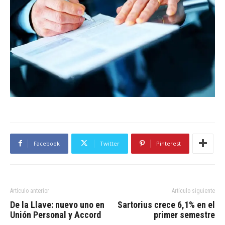
Facebook
Twitter
Pinterest
Artículo anterior
Artículo siguiente
De la Llave: nuevo uno en
Sartorius crece 6,1% en el
Unión Personal y Accord
primer semestre