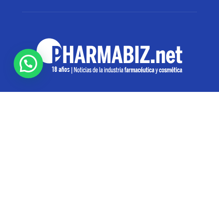
SOBRE NOSOTROS
Pharmabiz es un diario especializado en el quehacer
de la industria farmacéutica y cosmética. Investiga y
analiza noticias desde la Ciudad de Buenos Aires para
toda la región
Contáctanos:
info@pharmabiz.net