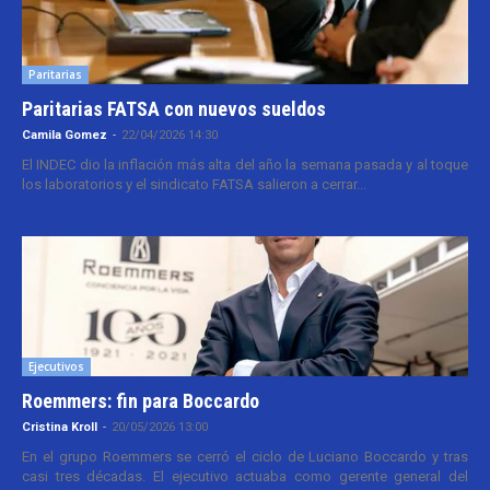
Paritarias
Paritarias FATSA con nuevos sueldos
Camila Gomez
-
22/04/2026 14:30
El INDEC dio la inflación más alta del año la semana pasada y al toque
los laboratorios y el sindicato FATSA salieron a cerrar...
Ejecutivos
Roemmers: fin para Boccardo
Cristina Kroll
-
20/05/2026 13:00
En el grupo Roemmers se cerró el ciclo de Luciano Boccardo y tras
casi tres décadas. El ejecutivo actuaba como gerente general del