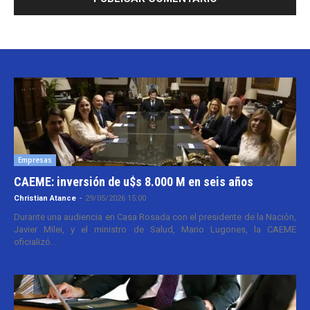
Empresas
CAEME: inversión de u$s 8.000 M en seis años
Christian Atance
-
29/05/2026 15:00
Durante una audiencia en Casa Rosada con el presidente de la Nación,
Javier Milei, y el ministro de Salud, Mario Lugones, la CAEME
oficializó...