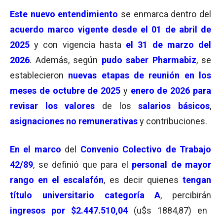
Este nuevo entendimiento
se enmarca dentro del
acuerdo marco vigente desde el 01 de abril de
2025
y con vigencia hasta
el 31 de marzo del
2026
. Además, según
pudo saber Pharmabiz
, se
establecieron
nuevas etapas de reunión en los
meses de octubre de 2025
y
enero de 2026 para
revisar los valores
de los
salarios básicos
,
asignaciones no remunerativas
у contribuciones.
En el marco
del
Convenio Colectivo de Trabajo
42/89
, se definió que para el
personal de mayor
rango en el escalafón
, es decir quienes
tengan
título universitario categoría A
, percibirán
ingresos por $2.447.510,04
(u$s 1884,87) en