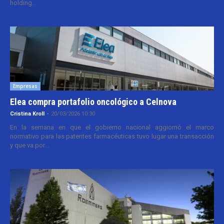
holding...
Empresas
Elea compra portafolio oncológico a Celnova
Cristina Kroll
-
20/03/2026 10:30
En la semana en que el gobierno nacional aggiornó el marco
normativo para las patentes farmacéuticas tuvo lugar una transacción
y que va por...