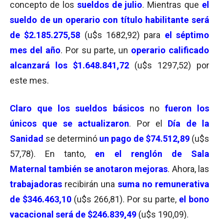
concepto de los
sueldos de julio
. Mientras que
el
sueldo de un operario con título habilitante será
de $2.185.275,58
(u$s 1682,92) para
el séptimo
mes del año
. Por su parte, un
operario calificado
alcanzará los $1.648.841,72
(u$s 1297,52) por
este mes.
Claro que los sueldos básicos
no
fueron los
únicos que se actualizaron
. Por el
Día de la
Sanidad
se determinó
un pago de $74.512,89
(u$s
57,78). En tanto,
en el renglón de Sala
Maternal también se anotaron mejoras
. Ahora, las
trabajadoras
recibirán una
suma no remunerativa
de $346.463,10
(u$s 266,81). Por su parte,
el bono
vacacional será de $246.839,49
(u$s 190,09).