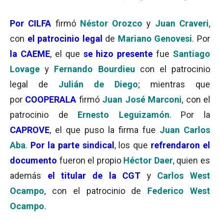
Por CILFA
firmó
Néstor Orozco
y
Juan Craveri
,
con
el patrocinio legal
de
Mariano Genovesi
. Por
la CAEME
, el que
se hizo presente
fue
Santiago
Lovage
y
Fernando
Bourdieu
con el patrocinio
legal de
Julián de Diego
; mientras que
por
COOPERALA
firmó
Juan José Marconi
, con el
patrocinio de
Ernesto Leguizamón
. Por la
CAPROVE
, el que puso la firma fue
Juan Carlos
Aba
.
Por la parte sindical
, los que
refrendaron el
documento
fueron el propio
Héctor Daer
, quien es
además
el titular de la CGT
y
Carlos West
Ocampo
, con el patrocinio de
Federico West
Ocampo
.