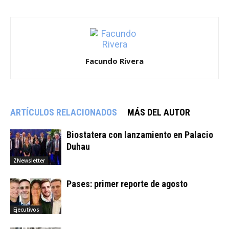
Facundo Rivera
ARTÍCULOS RELACIONADOS
MÁS DEL AUTOR
Biostatera con lanzamiento en Palacio
Duhau
ZNewsletter
Pases: primer reporte de agosto
Ejecutivos