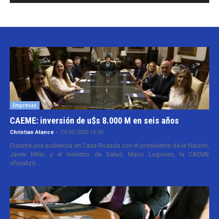
Empresas
CAEME: inversión de u$s 8.000 M en seis años
Christian Atance
-
29/05/2026 15:00
Durante una audiencia en Casa Rosada con el presidente de la Nación,
Javier Milei, y el ministro de Salud, Mario Lugones, la CAEME
oficializó...