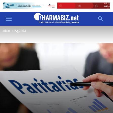
Inicio
Agenda