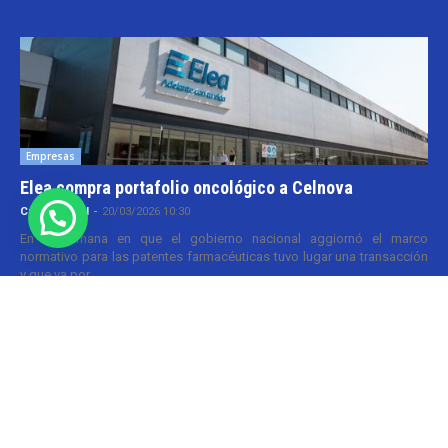
Empresas
Elea compra portafolio oncológico a Celnova
Cristina Kroll
-
20/03/2026 10:30
En la semana en que el gobierno nacional aggiornó el marco
normativo para las patentes farmacéuticas tuvo lugar una transacción
y que va por...
Informes