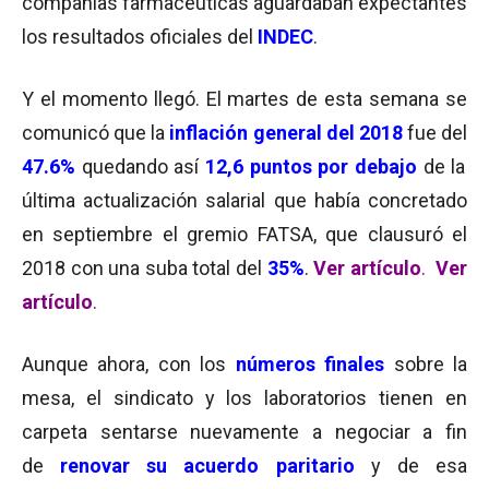
compañías farmacéuticas aguardaban expectantes
los resultados oficiales del
INDEC
.
Y el momento llegó. El martes de esta semana se
comunicó que la
inflación general del 2018
fue del
47.6%
quedando así
12,6 puntos por debajo
de la
última actualización salarial que había concretado
en septiembre el gremio FATSA, que clausuró el
2018 con una suba total del
35%
.
Ver artículo
.
Ver
artículo
.
Aunque ahora, con los
números finales
sobre la
mesa, el sindicato y los laboratorios tienen en
carpeta sentarse nuevamente a negociar a fin
de
renovar su acuerdo paritario
y de esa