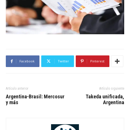
Facebook
Twitter
Pinterest
Artículo anterior
Artículo siguiente
Argentina-Brasil: Mercosur
Takeda unificada,
y más
Argentina