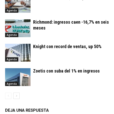
Agenda
Richmond: ingresos caen -16,7% en seis
meses
Agenda
Knight con record de ventas, up 50%
Agenda
Zoetis con suba del 1% en ingresos
Agenda
DEJA UNA RESPUESTA