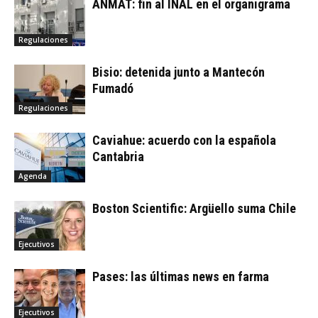
ANMAT: fin al INAL en el organigrama
Regulaciones
Bisio: detenida junto a Mantecón
Fumadó
Regulaciones
Caviahue: acuerdo con la española
Cantabria
Agenda
Boston Scientific: Argüello suma Chile
Ejecutivos
Pases: las últimas news en farma
Ejecutivos