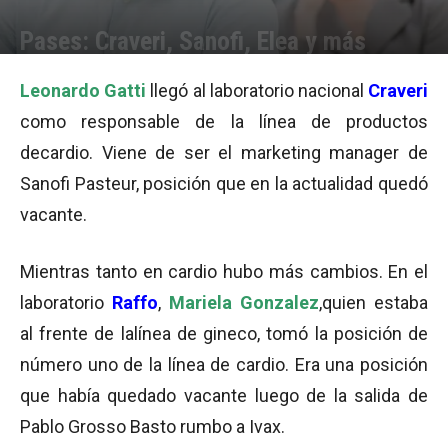
Pases: Craveri, Sanofi, Elea y más
Por
Equipo de Redacción
-
17/10/2012 10:46
Leonardo Gatti
llegó al laboratorio nacional
Craveri
como responsable de la línea de productos
decardio. Viene de ser el marketing manager de
Sanofi Pasteur, posición que en la actualidad quedó
vacante.
Mientras tanto en cardio hubo más cambios. En el
laboratorio
Raffo
,
Mariela Gonzalez
,quien estaba
al frente de lalínea de gineco, tomó la posición de
número uno de la línea de cardio. Era una posición
que había quedado vacante luego de la salida de
Pablo Grosso Basto rumbo a Ivax.