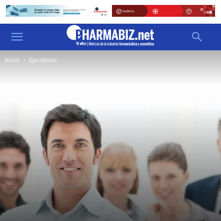
Inicio
Ejecutivos