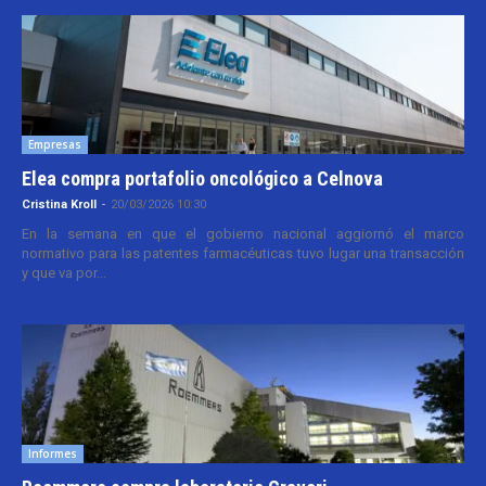
Empresas
Elea compra portafolio oncológico a Celnova
Cristina Kroll
-
20/03/2026 10:30
En la semana en que el gobierno nacional aggiornó el marco
normativo para las patentes farmacéuticas tuvo lugar una transacción
y que va por...
Informes