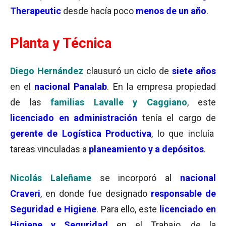
Therapeutic
desde hacía poco
menos de un año
.
Planta y Técnica
Diego Hernández
clausuró un ciclo de
siete años
en el
nacional Panalab
. En la empresa propiedad
de las
familias Lavalle y Caggiano
, este
licenciado en administración
tenía el cargo de
gerente de Logística Productiva
, lo que incluía
tareas vinculadas a
planeamiento y a depósitos
.
Nicolás Laleñame
se incorporó al
nacional
Craveri
, en donde fue designado
responsable de
Seguridad e Higiene
. Para ello, este
licenciado en
Higiene y Seguridad
en el Trabajo, de la