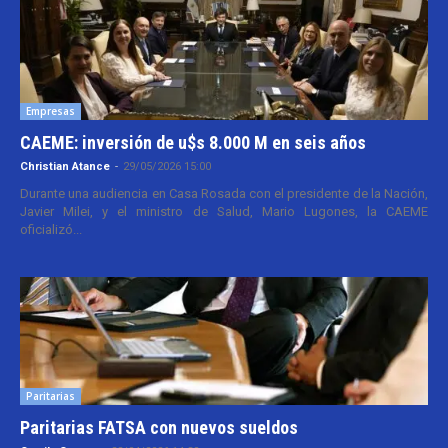
Empresas
CAEME: inversión de u$s 8.000 M en seis años
Christian Atance
-
29/05/2026 15:00
Durante una audiencia en Casa Rosada con el presidente de la Nación,
Javier Milei, y el ministro de Salud, Mario Lugones, la CAEME
oficializó...
Paritarias
Paritarias FATSA con nuevos sueldos