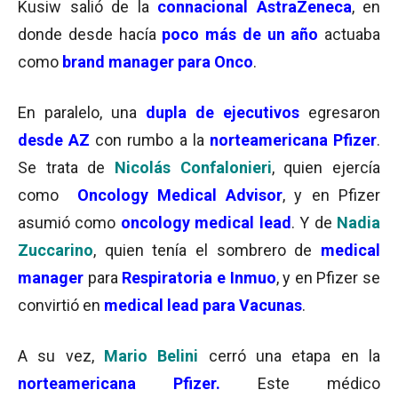
Kusiw salió de la
connacional AstraZeneca
, en
donde desde hacía
poco más de un año
actuaba
como
brand manager para Onco
.
En paralelo, una
dupla de ejecutivos
egresaron
desde AZ
con rumbo a la
norteamericana Pfizer
.
Se trata de
Nicolás Confalonieri
, quien ejercía
como
Oncology Medical Advisor
, y en Pfizer
asumió como
oncology medical lead
. Y de
Nadia
Zuccarino
, quien tenía el sombrero de
medical
manager
para
Respiratoria e Inmuo
, y en Pfizer se
convirtió en
medical lead para Vacunas
.
A su vez,
Mario Belini
cerró una etapa en la
norteamericana Pfizer.
Este médico