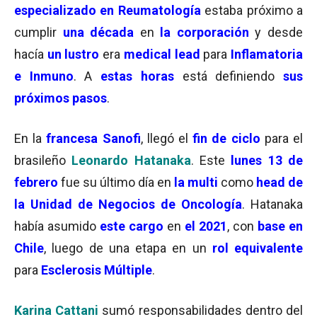
especializado en Reumatología
estaba próximo a
cumplir
una década
en
la corporación
y desde
hacía
un lustro
era
medical lead
para
Inflamatoria
e Inmuno
. A
estas horas
está definiendo
sus
próximos pasos
.
En la
francesa Sanofi
, llegó el
fin de ciclo
para el
brasileño
Leonardo Hatanaka
. Este
lunes 13 de
febrero
fue su último día en
la multi
como
head de
la Unidad de Negocios de Oncología
. Hatanaka
había asumido
este cargo
en
el 2021
, con
base en
Chile
, luego de una etapa en un
rol equivalente
para
Esclerosis Múltiple
.
Karina Cattani
sumó responsabilidades dentro del