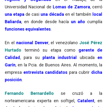
Universidad Nacional de
Lomas de Zamora
, cerró
una etapa
de casi
una década
en el también
local
Baliarda
, en donde desde hacía
un año
cumplía
funciones equivalentes
.
En el
nacional Denver
, el venezolano
José Pérez
Hurtado
terminó su etapa como
gerente de
Calidad
, para su
planta industrial
ubicada
en
Garín
, en la Pcia. de Buenos Aires. Al momento, la
empresa
entrevista candidatos
para cubrir
dicha
posición
.
Fernando Bernardello
se cruzó a la
norteamericana experta en softgel,
Catalent
, en