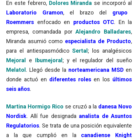
En este febrero,
Dolores Miranda
se incorporó al
Laboratorio Gramon
, el brazo del
grupo
Roemmers
enfocado en
productos OTC
. En la
empresa, comandada por
Alejandro Balladares
,
Miranda asumió como
especialista de Producto
,
para el antiespasmódico
Sertal
; los analgésicos
Mejoral
e
Ibumejoral
; y el regulador del sueño
Melatol
. Llegó desde la
norteamericana MSD
en
donde actuó en
diferentes roles
en los
últimos
seis años
.
Martina Hormigo Rico
se cruzó a la
danesa Novo
Nordisk
. Allí fue designada
analista de Asuntos
Regulatorios
. Se trata de una posición equivalente
a la que cumplió en la
canadiense Knight