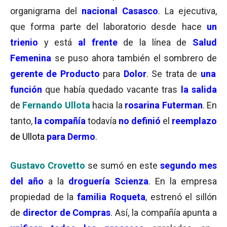
organigrama del
nacional Casasco
. La ejecutiva,
que forma parte del laboratorio desde hace
un
trienio
y está
al frente
de la línea de
Salud
Femenina
se puso ahora también el sombrero de
gerente de Producto
para
Dolor
. Se trata de
una
función
que había quedado vacante tras
la salida
de
Fernando Ullota
hacia la
rosarina Futerman
. En
tanto,
la compañí
a
todavía
no definió
el
reemplazo
de Ullota
para Dermo
.
Gustavo Crovetto
se sumó en este
segundo mes
del año
a la
droguería Scienza
. En la empresa
propiedad de la
familia Roqueta
, estrenó el sillón
de
director de Compras
. Así, la compañía apunta a