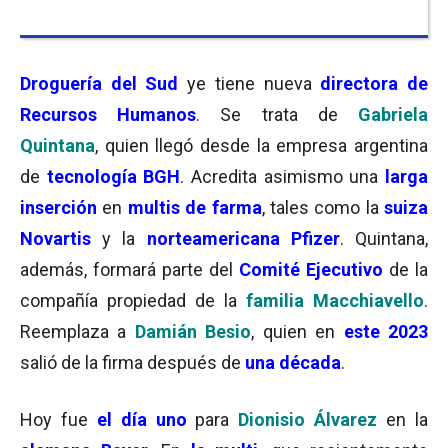
Droguería del Sud
ye tiene nueva
directora de
Recursos Humanos
. Se trata de
Gabriela
Quintana
, quien llegó desde la empresa argentina
de
tecnología BGH
. Acredita asimismo una
larga
inserción
en
multis de farma
, tales como la
suiza
Novartis
y la
norteamericana Pfizer
. Quintana,
además, formará parte del
Comité Ejecutivo
de la
compañía propiedad de la
familia Macchiavello
.
Reemplaza a
Damián Besio
, quien en
este 2023
salió de la firma después de
una década
.
Hoy fue
el día uno
para
Dionisio Álvarez
en la