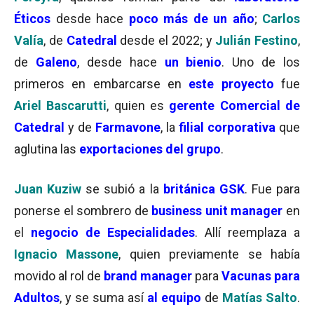
Éticos
desde hace
poco más de un año
;
Carlos
Valía
, de
Catedral
desde el 2022; y
Julián Festino
,
de
Galeno
, desde hace
un bienio
. Uno de los
primeros en embarcarse en
este proyecto
fue
Ariel Bascarutti
, quien es
gerente Comercial de
Catedral
y de
Farmavone
, la
filial corporativa
que
aglutina las
exportaciones del grupo
.
Juan Kuziw
se subió a la
británica GSK
. Fue para
ponerse el sombrero de
business unit manager
en
el
negocio de Especialidades
. Allí reemplaza a
Ignacio Massone
, quien previamente se había
movido al rol de
brand manager
para
Vacunas para
Adultos
, y se suma así
al equipo
de
Matías Salto
.