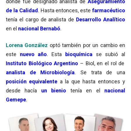
donde fue designado analista de
Aseguramiento
de la Calidad
. Hasta entonces, este
farmacéutico
tenía el cargo de analista de
Desarrollo Analítico
en el
nacional Bernabó
.
Lorena González
optó también por un cambio en
este
nuevo año
. Esta
bioquímica
se subió al
Instituto Biológico Argentino
– Biol, en el rol de
analista de Microbiología
. Se trata de una
posición equivalente
a la que hasta entonces y
desde hacía
un bienio
tenía en el
nacional
Gemepe
.