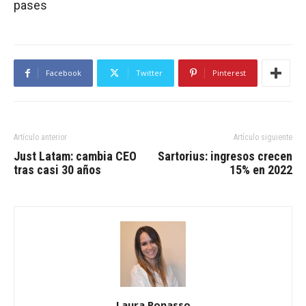
pases
Facebook
Twitter
Pinterest
Artículo anterior
Artículo siguiente
Just Latam: cambia CEO
Sartorius: ingresos crecen
tras casi 30 años
15% en 2022
Laura Ponasso