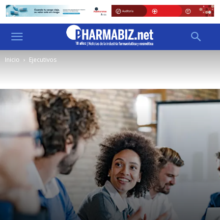
Inicio
Ejecutivos