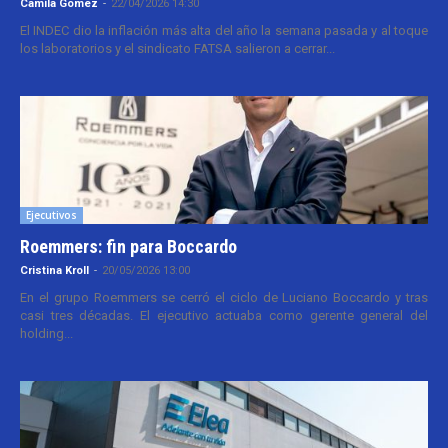
Camila Gomez
-
22/04/2026 14:30
El INDEC dio la inflación más alta del año la semana pasada y al toque
los laboratorios y el sindicato FATSA salieron a cerrar...
Ejecutivos
Roemmers: fin para Boccardo
Cristina Kroll
-
20/05/2026 13:00
En el grupo Roemmers se cerró el ciclo de Luciano Boccardo y tras
casi tres décadas. El ejecutivo actuaba como gerente general del
holding...