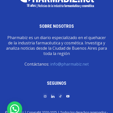
SOBRE NOSOTROS
Pharmabiz es un diario especializado en el quehacer
de la industria farmacéutica y cosmética. Investiga y
analiza noticias desde la Ciudad de Buenos Aires para
toda la región
Contáctanos:
info@pharmabiz.net
SEGUINOS
© Pharmabiz | Copyrıght 2020-2025 | Todos los derechos reservados -