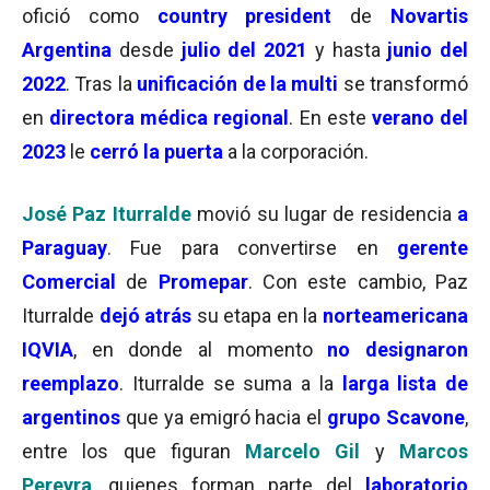
ofició como
country president
de
Novartis
Argentina
desde
julio del 2021
y hasta
junio del
2022
. Tras la
unificación de la multi
se transformó
en
directora médica regional
. En este
verano del
2023
le
cerró la puerta
a la corporación.
José Paz Iturralde
movió su lugar de residencia
a
Paraguay
. Fue para convertirse en
gerente
Comercial
de
Promepar
. Con este cambio, Paz
Iturralde
dejó atrás
su etapa en la
norteamericana
IQVIA
, en donde al momento
no designaron
reemplazo
. Iturralde se suma a la
larga lista de
argentinos
que ya emigró hacia el
grupo Scavone
,
entre los que figuran
Marcelo Gil
y
Marcos
Pereyra
, quienes forman parte del
laboratorio