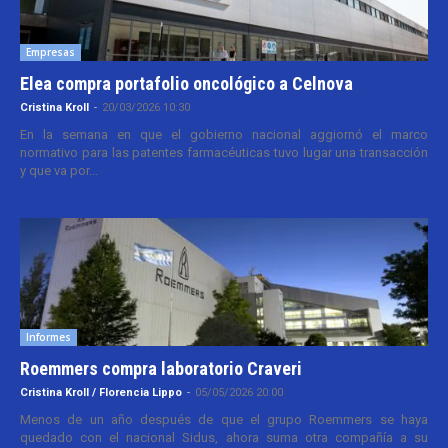
Empresas
Elea compra portafolio oncológico a Celnova
Cristina Kroll
-
20/03/2026 10:30
En la semana en que el gobierno nacional aggiornó el marco
normativo para las patentes farmacéuticas tuvo lugar una transacción
y que va por...
Informes
Roemmers compra laboratorio Craveri
Cristina Kroll / Florencia Lippo
-
05/05/2026 20:00
Menos de un año después de que el grupo Roemmers se haya
quedado con el nacional Sidus, ahora suma otra compañía a su