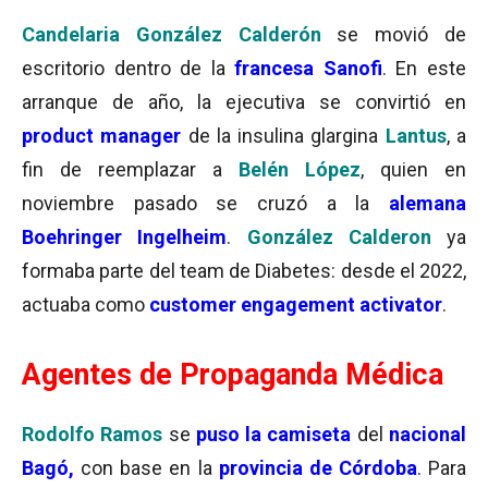
Candelaria González Calderón
se movió de
escritorio dentro de la
francesa Sanofi
. En este
arranque de año, la ejecutiva se convirtió en
product manager
de la insulina glargina
Lantus
, a
fin de reemplazar a
Belén López
, quien en
noviembre pasado se cruzó a la
alemana
Boehringer Ingelheim
.
González Calderon
ya
formaba parte del team de Diabetes: desde el 2022,
actuaba como
customer engagement activator
.
Agentes de Propaganda Médica
Rodolfo Ramos
se
puso la camiseta
del
nacional
Bagó,
con base en la
provincia de Córdoba
. Para