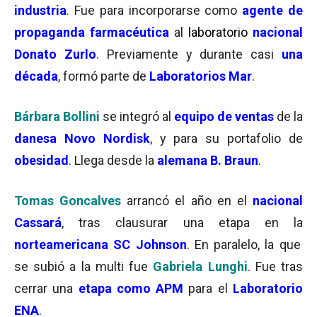
industria
. Fue para incorporarse como
agente de
propaganda farmacéutica
al
laboratorio
nacional
Donato Zurlo
. Previamente y durante casi
una
década
, formó parte de
Laboratorios Mar
.
Bárbara Bollini
se integró al
equipo de ventas
de la
danesa Novo Nordisk
, y para su portafolio de
obesidad
. Llega desde la
alemana B. Braun
.
Tomas Goncalves
arrancó el año en el
nacional
Cassará
, tras clausurar una etapa en la
norteamericana SC Johnson
. En paralelo, la que
se subió a la multi fue
Gabriela Lunghi
. Fue tras
cerrar una
etapa como APM
para el
Laboratorio
ENA
.