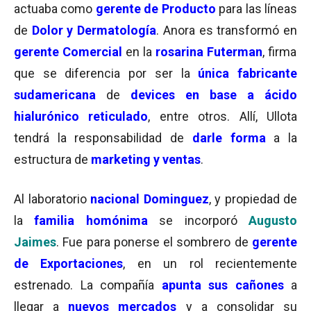
actuaba como
gerente de Producto
para las líneas
de
Dolor y Dermatología
. Anora es transformó en
gerente Comercial
en la
rosarina Futerman
, firma
que se diferencia por ser la
única fabricante
sudamericana
de
devices
en base a
ácido
hialurónico reticulado
, entre otros. Allí, Ullota
tendrá la responsabilidad de
darle forma
a la
estructura de
marketing
y ventas
.
Al laboratorio
nacional Dominguez
, y propiedad de
la
familia homónima
se incorporó
Augusto
Jaimes
. Fue para ponerse el sombrero de
gerente
de Exportaciones
, en un rol recientemente
estrenado. La compañía
apunta sus cañones
a
llegar a
nuevos mercados
y a consolidar su