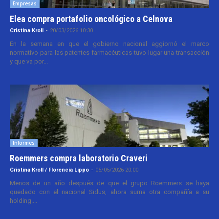
Empresas
Elea compra portafolio oncológico a Celnova
Cristina Kroll
-
20/03/2026 10:30
En la semana en que el gobierno nacional aggiornó el marco
normativo para las patentes farmacéuticas tuvo lugar una transacción
y que va por...
Informes
Roemmers compra laboratorio Craveri
Cristina Kroll / Florencia Lippo
-
05/05/2026 20:00
Menos de un año después de que el grupo Roemmers se haya
quedado con el nacional Sidus, ahora suma otra compañía a su
holding....