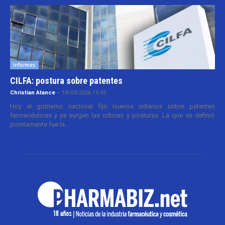
Informes
CILFA: postura sobre patentes
Christian Atance
-
18/03/2026 15:45
Hoy el gobierno nacional fijó nuevos criterios sobre patentes
farmacéuticas y ya surgen las críticas y posturas. La que se definió
prontamente fue la...