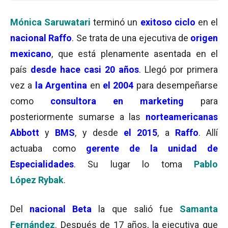
Mónica Saruwatari
terminó un
exitoso ciclo
en el
nacional Raffo
. Se trata de una ejecutiva de
origen
mexicano
, que está plenamente asentada en el
país
desde hace casi 20 años
. Llegó por primera
vez a
la Argentina
en
el 2004
para desempeñarse
como
consultora en marketing
para
posteriormente sumarse a las
norteamericanas
Abbott
y
BMS
, y desde
el 2015
, a
Raffo
. Allí
actuaba como
gerente de la unidad de
Especialidades
. Su lugar lo toma
Pablo
López
Rybak
.
Del
nacional Beta
la que salió fue
Samanta
Fernández
. Después de 17 años, la ejecutiva que