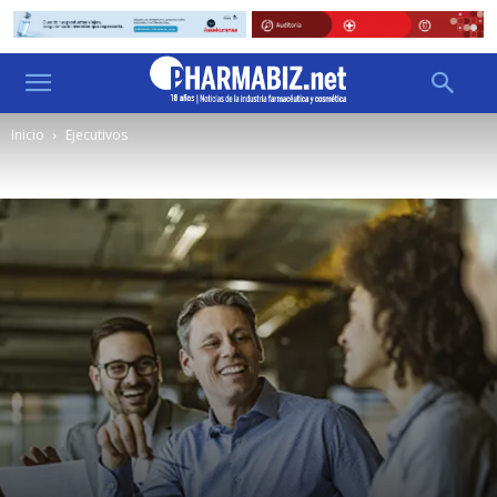
Inicio
Ejecutivos