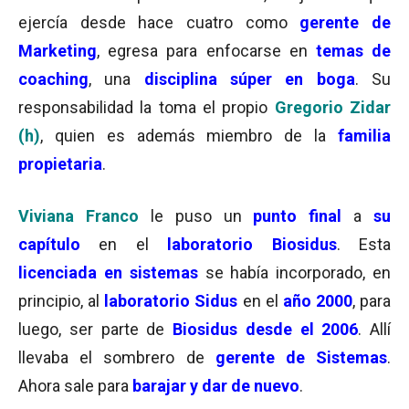
ejercía desde hace cuatro como
gerente de
Marketing
, egresa para enfocarse en
temas de
coaching
, una
disciplina súper en boga
. Su
responsabilidad la toma el propio
Gregorio Zidar
(h)
, quien es además miembro de la
familia
propietaria
.
Viviana Franco
le puso un
punto final
a
su
capítulo
en el
laboratorio Biosidus
. Esta
licenciada en sistemas
se había incorporado, en
principio, al
laboratorio Sidus
en el
año 2000
, para
luego, ser parte de
Biosidus desde
el 2006
. Allí
llevaba el sombrero de
gerente de Sistemas
.
Ahora sale para
barajar y dar de nuevo
.