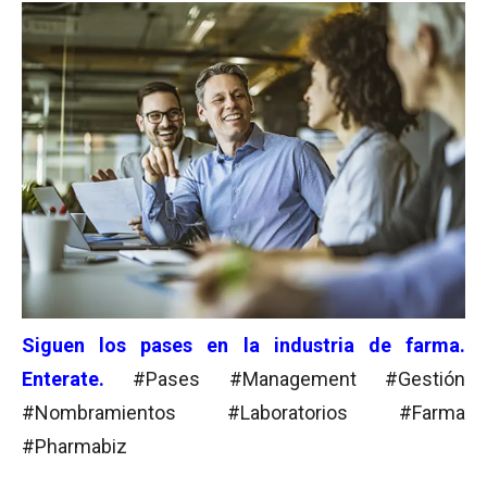
Siguen los pases en la industria de farma.
Enterate.
#Pases #Management #Gestión
#Nombramientos #Laboratorios #Farma
#Pharmabiz