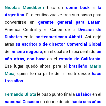
Nicolás Mendiberri
hizo un
come back
a
la
Argentina
. El ejecutivo vuelve tras sus pasos para
convertirse en
gerente general para Latam
,
América Central y el Caribe de la
División de
Diabetes
en la
norteamericana
Abbott
. Así dejó
atrás
su escritorio de director Comercial Global
del
mismo negocio
, en el cual se había sentado
un
año atrás, con base
en el
estado de California
.
Ese lugar quedó ahora para el
brasileño
Mario
Maia
, quien forma parte de la multi desde
hace
tres años
.
Fernando Ullota
le puso punto final a
su labor
en el
nacional Casasco
en donde desde
hacía seis años