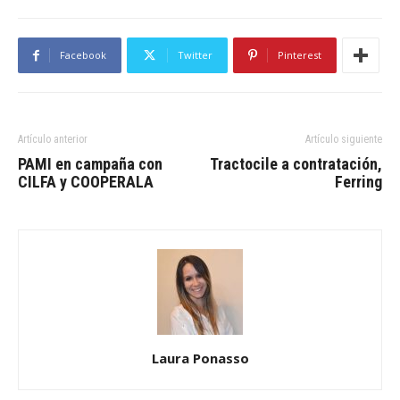
Facebook
Twitter
Pinterest
Artículo anterior
Artículo siguiente
PAMI en campaña con
Tractocile a contratación,
CILFA y COOPERALA
Ferring
Laura Ponasso