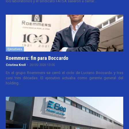
los laboratorios y el sindicato FATSA salieron a cerrar...
Ejecutivos
Roemmers: fin para Boccardo
Cristina Kroll
-
20/05/2026 13:00
En el grupo Roemmers se cerró el ciclo de Luciano Boccardo y tras
casi tres décadas. El ejecutivo actuaba como gerente general del
holding...