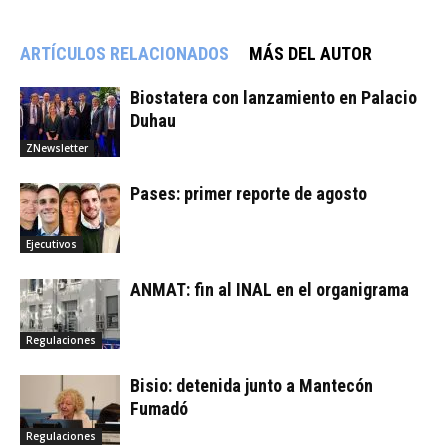
ARTÍCULOS RELACIONADOS
MÁS DEL AUTOR
Biostatera con lanzamiento en Palacio
Duhau
ZNewsletter
Pases: primer reporte de agosto
Ejecutivos
ANMAT: fin al INAL en el organigrama
Regulaciones
Bisio: detenida junto a Mantecón
Fumadó
Regulaciones