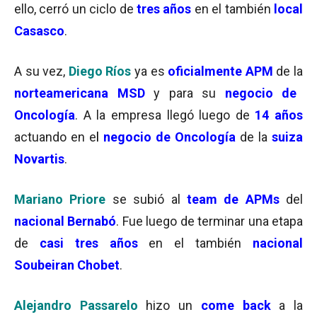
ello, cerró un ciclo de
tres años
en el también
local
Casasco
.
A su vez,
Diego Ríos
ya es
oficialmente APM
de la
norteamericana MSD
y para su
negocio de
Oncología
. A la empresa llegó luego de
14 años
actuando en e
l
negocio de Oncología
de la
suiza
Novartis
.
Mariano Priore
se subió al
team de APMs
del
nacional Bernabó
. Fue luego de terminar una etapa
de
casi tres años
en el también
nacional
Soubeiran Chobet
.
Alejandro Passarelo
hizo un
come back
a la