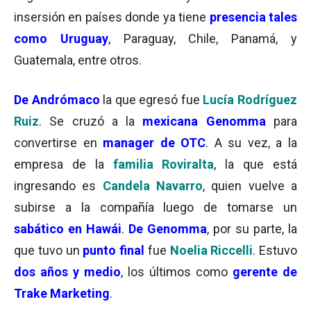
insersión en países donde ya tiene
presencia
tales
como
Uruguay
, Paraguay, Chile, Panamá, y
Guatemala, entre otros.
De Andrómaco
la que egresó fue
Lucía Rodríguez
Ruiz
. Se cruzó a la
mexicana Genomma
para
convertirse en
manager de OTC
. A su vez, a la
empresa de la
familia Roviralta
, la que está
ingresando es
Candela Navarro
, quien vuelve a
subirse a la compañía luego de tomarse un
sabático en Hawái
.
De Genomma
, por su parte, la
que tuvo un
punto final
fue
Noelia Riccelli
. Estuvo
dos años y medio
, los últimos como
gerente de
Trake Marketing
.