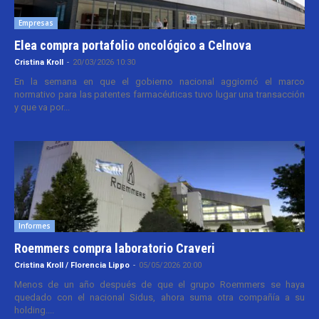
Empresas
Elea compra portafolio oncológico a Celnova
Cristina Kroll
-
20/03/2026 10:30
En la semana en que el gobierno nacional aggiornó el marco
normativo para las patentes farmacéuticas tuvo lugar una transacción
y que va por...
Informes
Roemmers compra laboratorio Craveri
Cristina Kroll / Florencia Lippo
-
05/05/2026 20:00
Menos de un año después de que el grupo Roemmers se haya
quedado con el nacional Sidus, ahora suma otra compañía a su
holding....