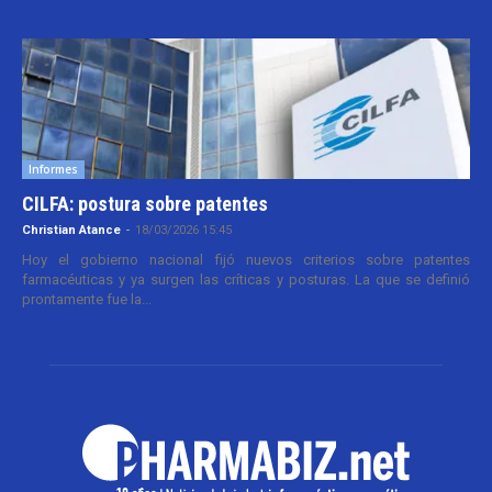
Informes
CILFA: postura sobre patentes
Christian Atance
-
18/03/2026 15:45
Hoy el gobierno nacional fijó nuevos criterios sobre patentes
farmacéuticas y ya surgen las críticas y posturas. La que se definió
prontamente fue la...