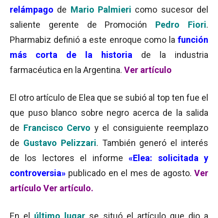
relámpago
de
Mario Palmieri
como sucesor del
saliente gerente de Promoción
Pedro Fiori
.
Pharmabiz definió a este enroque como la
función
más corta de la historia
de la industria
farmacéutica en la Argentina.
Ver artículo
El otro artículo de Elea que se subió al top ten fue el
que
puso blanco sobre negro acerca de la salida
de
Francisco Cervo
y el consiguiente reemplazo
de
Gustavo Pelizzari
. También generó el interés
de los lectores el informe
«Elea: solicitada y
controversia»
publicado en el mes de agosto.
Ver
artículo
Ver artículo.
En el
último lugar
se situó el artículo que dio a