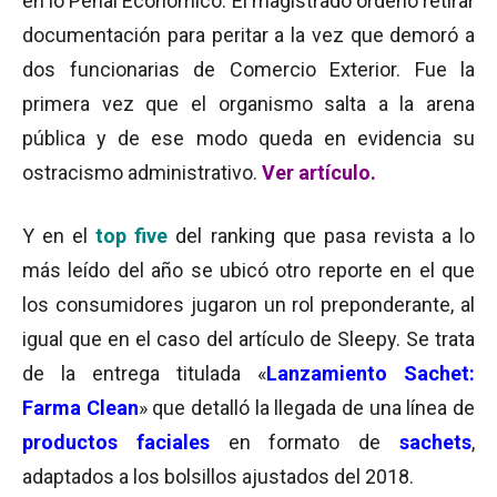
en lo Penal Económico. El magistrado ordenó retirar
documentación para peritar a la vez que demoró a
dos funcionarias de Comercio Exterior. Fue la
primera vez que el organismo salta a la arena
pública y de ese modo queda en evidencia su
ostracismo administrativo.
Ver artícu
l
o.
Y en el
top five
del ranking que pasa revista a lo
más leído del año se ubicó otro reporte en el que
los consumidores jugaron un rol preponderante, al
igual que en el caso del artículo de Sleepy. Se trata
de la entrega titulada «
Lanzamiento Sachet:
Farma Clean
» que detalló la llegada de una línea de
productos faciales
en formato de
sachets
,
adaptados a los bolsillos ajustados del 2018.