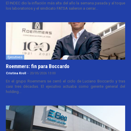
El INDEC dio la inflación más alta del año la semana pasada y al toque
los laboratorios y el sindicato FATSA salieron a cerrar...
Ejecutivos
Roemmers: fin para Boccardo
Cristina Kroll
-
20/05/2026 13:00
En el grupo Roemmers se cerró el ciclo de Luciano Boccardo y tras
casi tres décadas. El ejecutivo actuaba como gerente general del
holding...