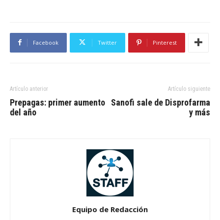
Facebook
Twitter
Pinterest
Artículo anterior
Artículo siguiente
Prepagas: primer aumento
Sanofi sale de Disprofarma
del año
y más
Equipo de Redacción