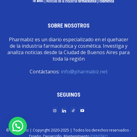
SOBRE NOSOTROS
Pharmabiz es un diario especializado en el quehacer
de la industria farmacéutica y cosmética. Investiga y
analiza noticias desde la Ciudad de Buenos Aires para
toda la región
Contáctanos:
info@pharmabiz.net
SEGUINOS
© Pharmabiz | Copyrıght 2020-2025 | Todos los derechos reservados -
Diseño. Desarrollo. Mantenimiento
IDENTËKO