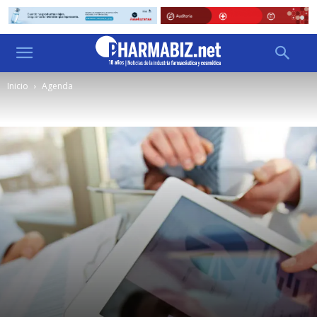
Inicio
Agenda