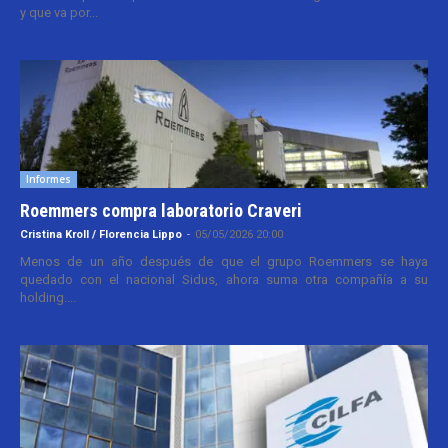
y que va por...
Informes
Roemmers compra laboratorio Craveri
Cristina Kroll / Florencia Lippo
-
05/05/2026 20:00
Menos de un año después de que el grupo Roemmers se haya
quedado con el nacional Sidus, ahora suma otra compañía a su
holding....