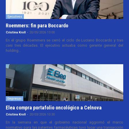
Ejecutivos
Roemmers: fin para Boccardo
Cristina Kroll
-
20/05/2026 13:00
En el grupo Roemmers se cerró el ciclo de Luciano Boccardo y tras
casi tres décadas. El ejecutivo actuaba como gerente general del
holding...
Empresas
Elea compra portafolio oncológico a Celnova
Cristina Kroll
-
20/03/2026 10:30
En la semana en que el gobierno nacional aggiornó el marco
normativo para las patentes farmacéuticas tuvo lugar una transacción