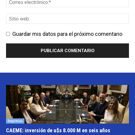
Guardar mis datos para el próximo comentario
Empresas
CAEME: inversión de u$s 8.000 M en seis años