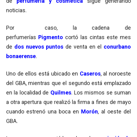
de
perfumería y cosmética
sigue generando
noticias.
Por caso, la cadena de
perfumerías
Pigmento
cortó las cintas este mes
de
dos nuevos puntos
de venta en el
conurbano
bonaerense
.
Uno de ellos está ubicado en
Caseros
, al noroeste
del GBA, mientras que el segundo está emplazado
en la localidad de
Quilmes
. Los mismos se suman
a otra apertura que realizó la firma a fines de mayo
cuando estrenó una boca en
Morón
, al oeste del
GBA.