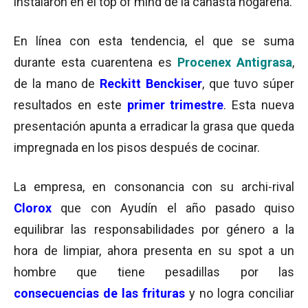
instalaron en el top of mind de la canasta hogareña.
En línea con esta tendencia, el que se suma
durante esta cuarentena es
Procenex Antigrasa
,
de la mano de
Reckitt Benckiser
, que tuvo súper
resultados en este
primer trimestre
. Esta nueva
presentación apunta a erradicar la grasa que queda
impregnada en los pisos después de cocinar.
La empresa, en consonancia con su archi-rival
Clorox
que con Ayudín el año pasado quiso
equilibrar las responsabilidades por género a la
hora de limpiar, ahora presenta en su spot a un
hombre que tiene pesadillas por las
consecuencias de las frituras
y no logra conciliar