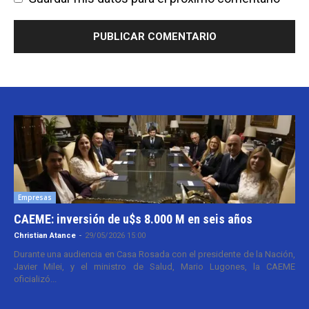
Empresas
CAEME: inversión de u$s 8.000 M en seis años
Christian Atance
-
29/05/2026 15:00
Durante una audiencia en Casa Rosada con el presidente de la Nación,
Javier Milei, y el ministro de Salud, Mario Lugones, la CAEME
oficializó...