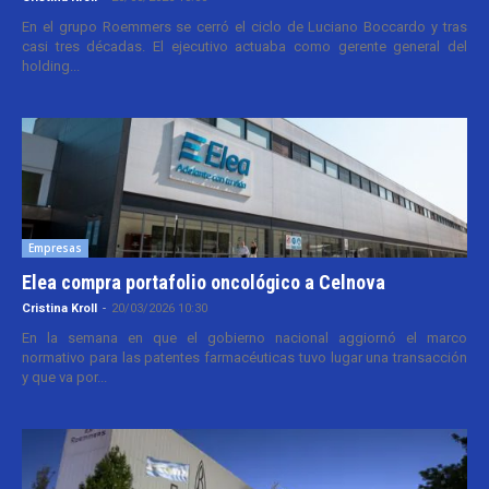
En el grupo Roemmers se cerró el ciclo de Luciano Boccardo y tras
casi tres décadas. El ejecutivo actuaba como gerente general del
holding...
Empresas
Elea compra portafolio oncológico a Celnova
Cristina Kroll
-
20/03/2026 10:30
En la semana en que el gobierno nacional aggiornó el marco
normativo para las patentes farmacéuticas tuvo lugar una transacción
y que va por...