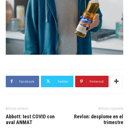
Facebook
Twitter
Pinterest
Artículo anterior
Artículo siguiente
Abbott: test COVID con
Revlon: desplome en el
aval ANMAT
trimestre