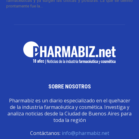
farmacéuticas y ya surgen las críticas y posturas. La que se definió
prontamente fue la...
SOBRE NOSOTROS
Pharmabiz es un diario especializado en el quehacer
de la industria farmacéutica y cosmética. Investiga y
analiza noticias desde la Ciudad de Buenos Aires para
toda la región
Contáctanos:
info@pharmabiz.net