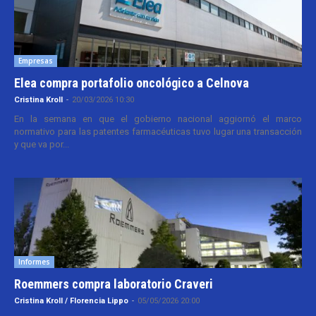
Empresas
Elea compra portafolio oncológico a Celnova
Cristina Kroll
-
20/03/2026 10:30
En la semana en que el gobierno nacional aggiornó el marco
normativo para las patentes farmacéuticas tuvo lugar una transacción
y que va por...
Informes
Roemmers compra laboratorio Craveri
Cristina Kroll / Florencia Lippo
-
05/05/2026 20:00