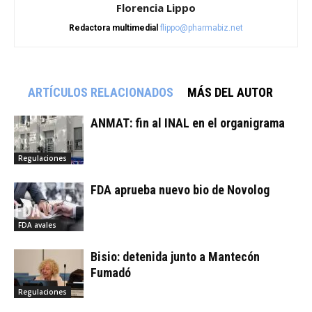
Florencia Lippo
Redactora multimedial
flippo@pharmabiz.net
ARTÍCULOS RELACIONADOS
MÁS DEL AUTOR
ANMAT: fin al INAL en el organigrama
Regulaciones
FDA aprueba nuevo bio de Novolog
FDA avales
Bisio: detenida junto a Mantecón
Fumadó
Regulaciones