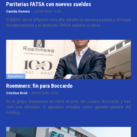
Paritarias FATSA con nuevos sueldos
Camila Gomez
-
22/04/2026 14:30
El INDEC dio la inflación más alta del año la semana pasada y al toque
los laboratorios y el sindicato FATSA salieron a cerrar...
Ejecutivos
Roemmers: fin para Boccardo
Cristina Kroll
-
20/05/2026 13:00
En el grupo Roemmers se cerró el ciclo de Luciano Boccardo y tras
casi tres décadas. El ejecutivo actuaba como gerente general del
holding...