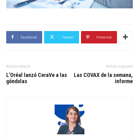
Facebook
Twitter
Pinterest
Artículo anterior
Artículo siguiente
L’Oréal lanzó CeraVe a las
Las COVAX de la semana,
góndolas
informe