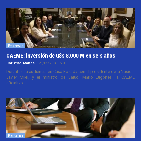
Empresas
CAEME: inversión de u$s 8.000 M en seis años
Christian Atance
-
29/05/2026 15:00
Durante una audiencia en Casa Rosada con el presidente de la Nación,
Javier Milei, y el ministro de Salud, Mario Lugones, la CAEME
oficializó...
Paritarias