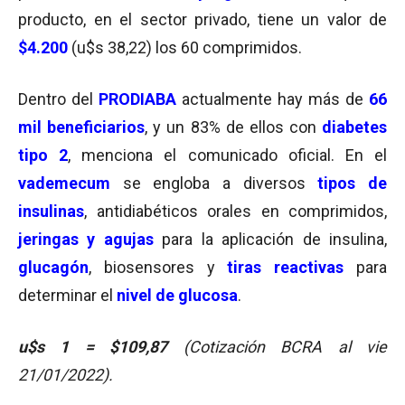
producto, en el sector privado, tiene un valor de
$4.200
(u$s 38,22) los 60 comprimidos.
Dentro del
PRODIABA
actualmente hay más de
66
mil beneficiarios
, y un 83% de ellos con
diabetes
tipo 2
, menciona el comunicado oficial. En el
vademecum
se engloba a diversos
tipos de
insulinas
, antidiabéticos orales en comprimidos,
jeringas y agujas
para la aplicación de insulina,
glucagón
, biosensores y
tiras reactivas
para
determinar el
nivel de glucosa
.
u$s 1 = $109,87
(Cotización BCRA al vie
21/01/2022).