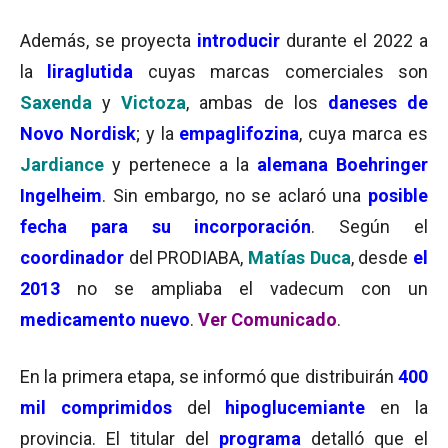
Además, se proyecta
introducir
durante el 2022 a
la
l
iraglutida
cuyas marcas comerciales son
Saxenda
y
Victoza
, ambas de los
daneses de
Novo Nordisk
; y la
empaglifozina
, cuya marca es
Jardiance
y pertenece a la
alemana Boehringer
Ingelheim
. Sin embargo, no se aclaró una
posible
fecha para su incorporación
. Según el
coordinador
del PRODIABA,
Matías Duca
, desde
el
2013
no se ampliaba el vadecum con un
medicamento nuevo
.
Ver Comunicado
.
En la primera etapa, se informó que distribuirán
400
mil comprimidos
del
hipoglucemiante
en la
provincia. El titular del
programa
detalló que el