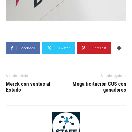
Facebook
Twitter
Pinterest
Artículo anterior
Artículo siguiente
Merck con ventas al
Mega licitación CUS con
Estado
ganadores