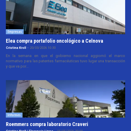
Empresas
Elea compra portafolio oncológico a Celnova
Cristina Kroll
-
20/03/2026 10:30
En la semana en que el gobierno nacional aggiornó el marco
normativo para las patentes farmacéuticas tuvo lugar una transacción
y que va por...
Informes
Roemmers compra laboratorio Craveri