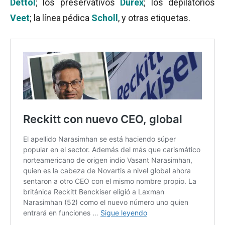
Dettol
; los preservativos
Durex
; los depilatorios
Veet
; la línea pédica
Scholl
, y otras etiquetas.