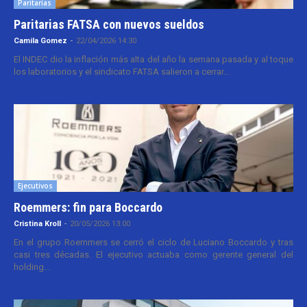
Paritarias
Paritarias FATSA con nuevos sueldos
Camila Gomez
-
22/04/2026 14:30
El INDEC dio la inflación más alta del año la semana pasada y al toque
los laboratorios y el sindicato FATSA salieron a cerrar...
Ejecutivos
Roemmers: fin para Boccardo
Cristina Kroll
-
20/05/2026 13:00
En el grupo Roemmers se cerró el ciclo de Luciano Boccardo y tras
casi tres décadas. El ejecutivo actuaba como gerente general del
holding...