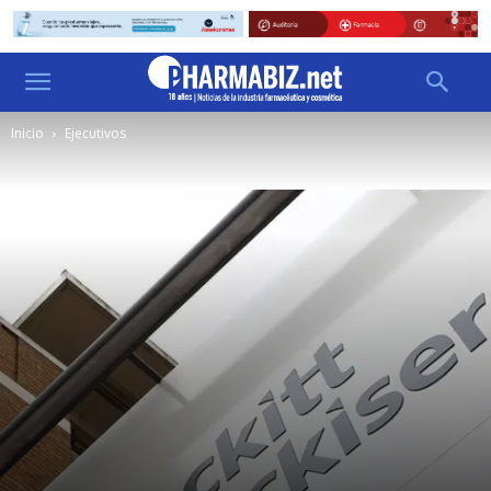
Inicio
Ejecutivos