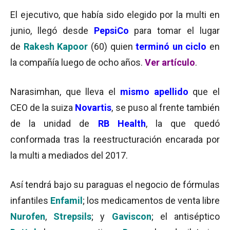
El ejecutivo, que había sido elegido por la multi en
junio, llegó desde
PepsiCo
para tomar el lugar
de
Rakesh Kapoor
(60) quien
terminó un ciclo
en
la compañía luego de ocho años.
Ver artículo
.
Narasimhan, que lleva el
mismo apellido
que el
CEO de la suiza
Novartis
, se puso al frente también
de la unidad de
RB Health
, la que quedó
conformada tras la reestructuración encarada por
la multi a mediados del 2017.
Así tendrá bajo su paraguas el negocio de fórmulas
infantiles
Enfamil
; los medicamentos de venta libre
Nurofen
,
Strepsils
; y
Gaviscon
; el antiséptico