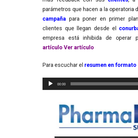
parámetros que hacen a la operatoria d
campaña
para poner en primer plan
clientes que llegan desde el
conurb
empresa está inhibida de operar 
artículo
Ver artículo
Para escuchar el
resumen en formato 
Reproductor
00:00
de
audio