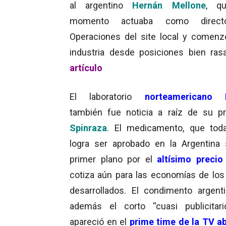
al argentino
Hernán Mellone
, qu
momento actuaba como direct
Operaciones del site local y comenz
industria desde posiciones bien ra
artículo
El laboratorio
norteamericano 
también fue noticia a raíz de su p
Spinraza
. El medicamento, que tod
logra ser aprobado en la Argentina 
primer plano por el
altísimo precio
cotiza aún para las economías de los
desarrollados. El condimento argent
además el corto “cuasi publicitar
apareció en el
prime time de la TV ab