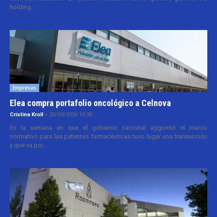
holding...
Empresas
Elea compra portafolio oncológico a Celnova
Cristina Kroll
-
20/03/2026 10:30
En la semana en que el gobierno nacional aggiornó el marco
normativo para las patentes farmacéuticas tuvo lugar una transacción
y que va por...