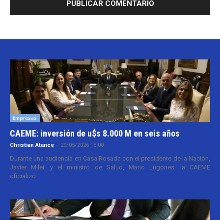
Empresas
CAEME: inversión de u$s 8.000 M en seis años
Christian Atance
-
29/05/2026 15:00
Durante una audiencia en Casa Rosada con el presidente de la Nación,
Javier Milei, y el ministro de Salud, Mario Lugones, la CAEME
oficializó...