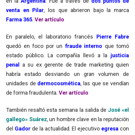
en la
Argentina
. Fue a través de
dos puntos de
venta en Pilar
, los que abrieron bajo la marca
Farma 365
.
Ver artículo
En paralelo, el laboratorio francés
Pierre Fabre
quedó en foco por un
fraude interno
que tomó
estado público. La compañía llevó a la
justicia
penal
a su ex gerente de trade marketing quien
habría estado desviando un gran volumen de
unidades de
dermocosmética
, las que se vendían
de forma fraudulenta.
Ver artículo
También resaltó esta semana la salida de
José «el
gallego» Suárez
, un hombre clave en la reputación
del
Gador
de la actualidad. El ejecutivo
egresa
con