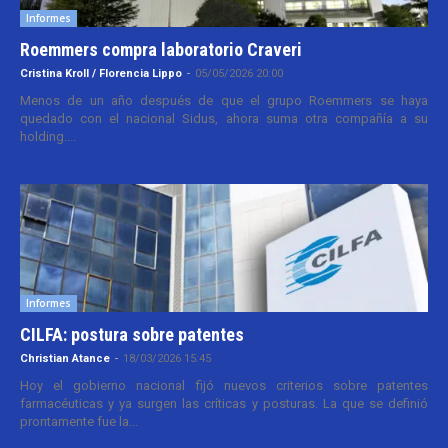
Informes
Roemmers compra laboratorio Craveri
Cristina Kroll / Florencia Lippo
-
05/05/2026 20:00
Menos de un año después de que el grupo Roemmers se haya
quedado con el nacional Sidus, ahora suma otra compañía a su
holding....
Informes
CILFA: postura sobre patentes
Christian Atance
-
18/03/2026 15:45
Hoy el gobierno nacional fijó nuevos criterios sobre patentes
farmacéuticas y ya surgen las críticas y posturas. La que se definió
prontamente fue la...