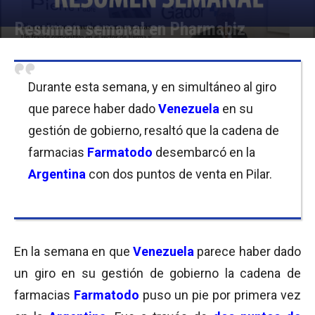
Resumen semanal en Pharmabiz
Por
Equipo de Redacción
-
26/01/2019 09:00
Durante esta semana, y en simultáneo al giro
que parece haber dado
Venezuela
en su
gestión de gobierno, resaltó que la cadena de
farmacias
Farmatodo
desembarcó en la
Argentina
con dos puntos de venta en Pilar.
En la semana en que
Venezuela
parece haber dado
un giro en su gestión de gobierno la cadena de
farmacias
Farmatodo
puso un pie por primera vez