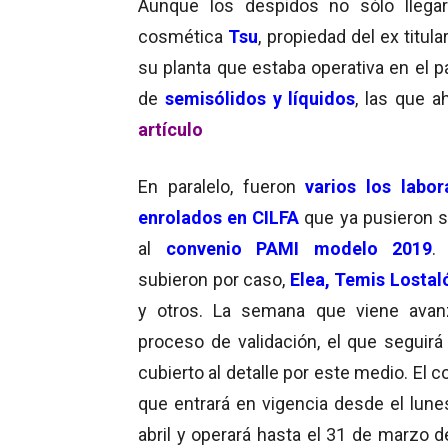
Aunque los despidos no sólo llega
cosmética
Tsu
, propiedad del ex titula
su planta que estaba operativa en el p
de
semisólidos y líquidos
, las que a
artículo
En paralelo, fueron
varios los labor
enrolados en CILFA
que ya pusieron s
al
convenio PAMI modelo 2019
.
subieron por caso,
Elea, Temis Lostal
y otros. La semana que viene avan
proceso de validación, el que seguirá
cubierto al detalle por este medio. El 
que entrará en vigencia desde el lune
abril y operará hasta el 31 de marzo d