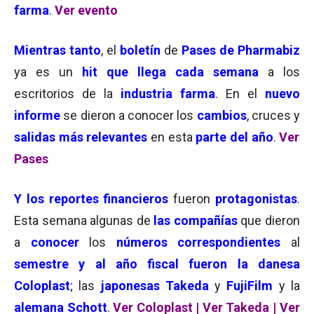
farma
.
Ver evento
Mientras tanto
, el
boletín
de
Pases de Pharmabiz
ya es un
hit que llega cada semana
a los
escritorios de la
industria farma
. En el
nuevo
informe
se dieron a conocer los
cambios
, cruces y
salidas más relevantes
en esta
parte del año
.
Ver
Pases
Y
los reportes financieros
fueron
protagonistas
.
Esta semana algunas de
las compañías
que dieron
a
conocer
los
números correspondientes
al
semestre y al año fiscal fueron la danesa
Coloplast
; las
japonesas Takeda
y
FujiFilm
y la
alemana Schott
.
Ver Coloplast
|
Ver Takeda
|
Ver