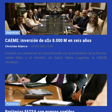
Empresas
CAEME: inversión de u$s 8.000 M en seis años
Christian Atance
-
29/05/2026 15:00
Durante una audiencia en Casa Rosada con el presidente de la Nación,
Javier Milei, y el ministro de Salud, Mario Lugones, la CAEME
oficializó...
Paritarias
Paritarias FATSA con nuevos sueldos