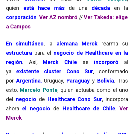
quien
está hace más
de una
década
en la
corporación
.
Ver AZ nombró
//
Ver Takeda: elige
a Campos
En simultáneo
, la
alemana Merck
rearma su
estructura
para el
negocio de Healthcare en la
región
. Así,
Merck Chile
se
incorporó
al
ya
existente cluster Cono Sur
, conformado
por
Argentina
,
Uruguay,
Paraguay
y
Bolivia
. Tras
esto,
Marcelo Ponte
, quien actuaba como el uno
del
negocio
de
Healthcare
Cono Sur
, incorpora
ahora
el negocio
de
Healthcare de Chile
.
Ver
Merck