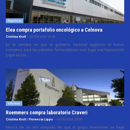
Empresas
Elea compra portafolio oncológico a Celnova
Cristina Kroll
-
20/03/2026 10:30
En la semana en que el gobierno nacional aggiornó el marco
normativo para las patentes farmacéuticas tuvo lugar una transacción
y que va por...
Informes
Roemmers compra laboratorio Craveri
Cristina Kroll / Florencia Lippo
-
05/05/2026 20:00
Menos de un año después de que el grupo Roemmers se haya