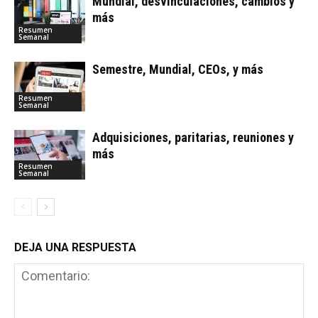
Mundial, desvinculaciones, cambios y
más
Resumen
Semanal
Semestre, Mundial, CEOs, y más
Resumen
Semanal
Adquisiciones, paritarias, reuniones y
más
Resumen
Semanal
DEJA UNA RESPUESTA