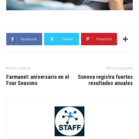
Facebook
Twitter
Pinterest
Artículo anterior
Artículo siguiente
Farmanet: aniversario en el
Sonova registra fuertes
Four Seasons
resultados anuales