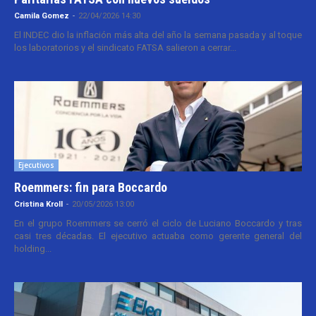
Camila Gomez
-
22/04/2026 14:30
El INDEC dio la inflación más alta del año la semana pasada y al toque
los laboratorios y el sindicato FATSA salieron a cerrar...
Ejecutivos
Roemmers: fin para Boccardo
Cristina Kroll
-
20/05/2026 13:00
En el grupo Roemmers se cerró el ciclo de Luciano Boccardo y tras
casi tres décadas. El ejecutivo actuaba como gerente general del
holding...