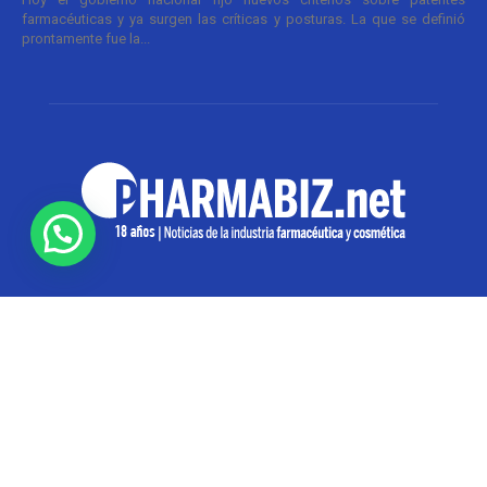
farmacéuticas y ya surgen las críticas y posturas. La que se definió
prontamente fue la...
SOBRE NOSOTROS
Pharmabiz es un diario especializado en el quehacer
de la industria farmacéutica y cosmética. Investiga y
analiza noticias desde la Ciudad de Buenos Aires para
toda la región
Contáctanos:
info@pharmabiz.net