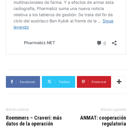
Facebook
Twitter
Pinterest
Artículo anterior
Artículo siguiente
Roemmers – Craveri: más
ANMAT: cooperación
datos de la operación
regulatoria