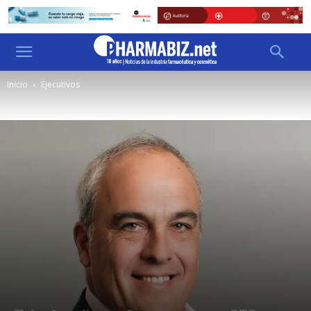
Inicio
Ejecutivos