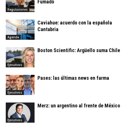
Fumadó
Regulaciones
Caviahue: acuerdo con la española
Cantabria
Agenda
Boston Scientific: Argüello suma Chile
Ejecutivos
Pases: las últimas news en farma
Ejecutivos
Merz: un argentino al frente de México
Ejecutivos