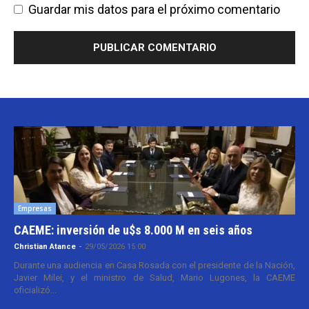
Guardar mis datos para el próximo comentario
Empresas
CAEME: inversión de u$s 8.000 M en seis años
Christian Atance
-
29/05/2026 15:00
Durante una audiencia en Casa Rosada con el presidente de la Nación,
Javier Milei, y el ministro de Salud, Mario Lugones, la CAEME
oficializó...