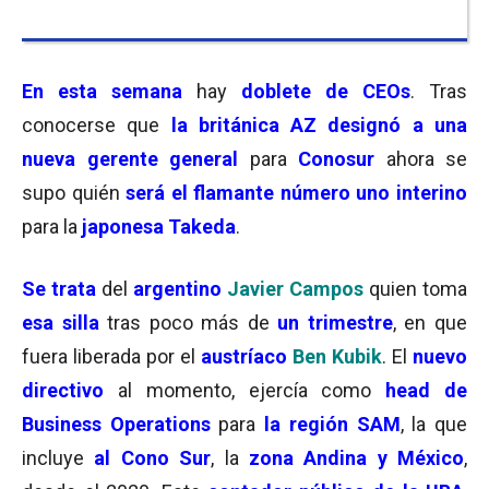
En esta semana
hay
doblete de CEOs
. Tras
conocerse que
la británica AZ designó a una
nueva gerente general
para
Conosur
ahora se
supo quién
será el flamante número uno interino
para la
japonesa Takeda
.
Se trata
del
argentino
Javier Campos
quien toma
esa silla
tras poco más de
un trimestre
, en que
fuera liberada por el
austríaco
Ben Kubik
. El
nuevo
directivo
al momento, ejercía como
head de
Business Operations
para
la región SAM
, la que
incluye
al Cono Sur
, la
zona Andina y México
,