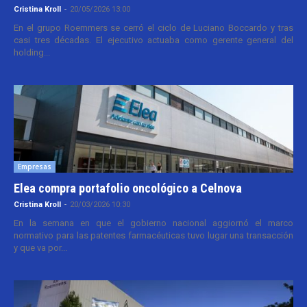
Cristina Kroll
-
20/05/2026 13:00
En el grupo Roemmers se cerró el ciclo de Luciano Boccardo y tras
casi tres décadas. El ejecutivo actuaba como gerente general del
holding...
Empresas
Elea compra portafolio oncológico a Celnova
Cristina Kroll
-
20/03/2026 10:30
En la semana en que el gobierno nacional aggiornó el marco
normativo para las patentes farmacéuticas tuvo lugar una transacción
y que va por...