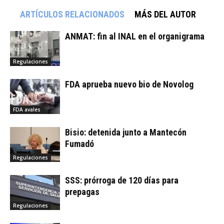
ARTÍCULOS RELACIONADOS
MÁS DEL AUTOR
ANMAT: fin al INAL en el organigrama
Regulaciones
FDA aprueba nuevo bio de Novolog
FDA avales
Bisio: detenida junto a Mantecón
Fumadó
Regulaciones
SSS: prórroga de 120 días para
prepagas
Regulaciones