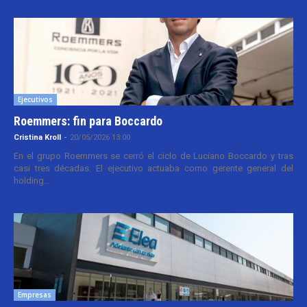
Ejecutivos
Roemmers: fin para Boccardo
Cristina Kroll
-
20/05/2026 13:00
En el grupo Roemmers se cerró el ciclo de Luciano Boccardo y tras
casi tres décadas. El ejecutivo actuaba como gerente general del
holding...
Empresas