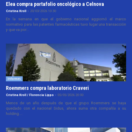
Elea compra portafolio oncológico a Celnova
Cristina Kroll
-
20/03/2026 10:30
En la semana en que el gobierno nacional aggiornó el marco
normativo para las patentes farmacéuticas tuvo lugar una transacción
y que va por...
Informes
Roemmers compra laboratorio Craveri
Cristina Kroll / Florencia Lippo
-
05/05/2026 20:00
Menos de un año después de que el grupo Roemmers se haya
quedado con el nacional Sidus, ahora suma otra compañía a su
holding....