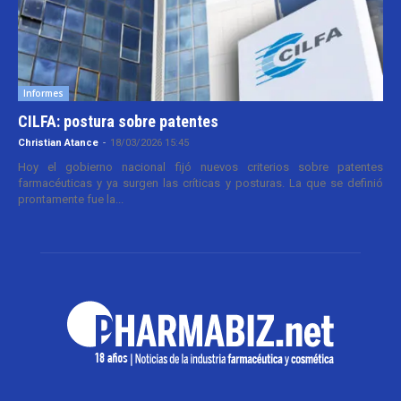
Informes
CILFA: postura sobre patentes
Christian Atance
-
18/03/2026 15:45
Hoy el gobierno nacional fijó nuevos criterios sobre patentes
farmacéuticas y ya surgen las críticas y posturas. La que se definió
prontamente fue la...