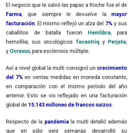
El negocio que le salvó las papas a Roche fue el de
Farma
, que siempre le devuelve la
mayor
facturación
. El mismo
reflejó un alza del
7%
y sus
caballitos de batalla fueron
Hemlibra
, para
hemofilia; sus oncológicos
Tecentriq
y
Perjeta
;
y
Ocrevus
, para esclerosis múltiple.
Así a nivel global la multi consignó un
crecimiento
del 7%
en ventas medidas en moneda constante,
en comparación con el mismo período del año
anterior. Esto se vio reflejado en una facturación
global de
15.143 millones de francos suizos
.
Respecto de la
pandemia
la multi detalló además
que en sólo seis semanas desarrolló su