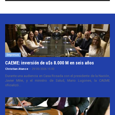
Empresas
CAEME: inversión de u$s 8.000 M en seis años
Christian Atance
-
29/05/2026 15:00
Durante una audiencia en Casa Rosada con el presidente de la Nación,
Javier Milei, y el ministro de Salud, Mario Lugones, la CAEME
oficializó...