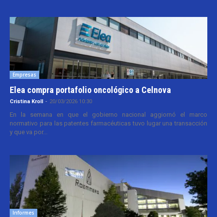
Empresas
Elea compra portafolio oncológico a Celnova
Cristina Kroll
-
20/03/2026 10:30
En la semana en que el gobierno nacional aggiornó el marco
normativo para las patentes farmacéuticas tuvo lugar una transacción
y que va por...
Informes