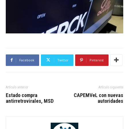
Facebook
Twitter
Pinterest
Artículo anterior
Artículo siguiente
Estado compra
CAPEMVeL con nuevas
antirretrovirales, MSD
autoridades