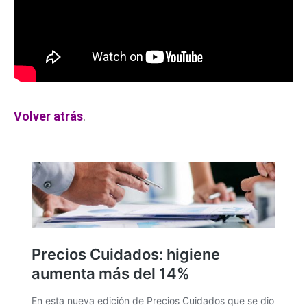
Volver atrás
.