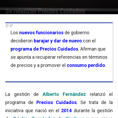
Se relanzan Precios Cuidados
Por
Equipo de Redacción
-
08/01/2020 11:45
Los
nuevos funcionarios
de gobierno
decidieron
barajar y dar de nuevo
con el
programa de Precios Cuidados
. Afirman que
se apunta a recuperar referencias en términos
de precios y a promover el
consumo perdido
.
La gestión de
Alberto Fernández
relanzó el
programa de
Precios Cuidados
. Se trata de la
iniciativa que nació en el
2014
durante la gestión