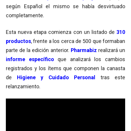
según Español el mismo se había desvirtuado
completamente.
Esta nueva etapa comienza con un listado de
310
productos
, frente a los cerca de 500 que formaban
parte de la edición anterior.
Pharmabiz
realizará un
informe específico
que analizará los cambios
registrados y los ítems que componen la canasta
de
Higiene y Cuidado Personal
tras este
relanzamiento.