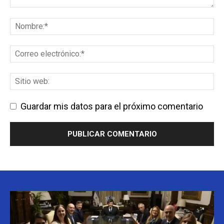
Guardar mis datos para el próximo comentario