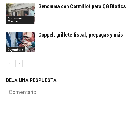
Genomma con Cormillot para QG Biotics
Consumo
Masivo
Coppel, grillete fiscal, prepagas y más
Coyuntura
DEJA UNA RESPUESTA