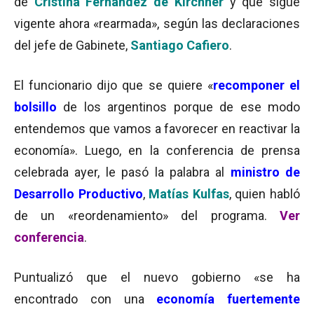
de
Cristina Fernández de Kirchner
y que sigue
vigente ahora «rearmada», según las declaraciones
del jefe de Gabinete,
Santiago Cafiero
.
El funcionario dijo que se quiere «
recomponer el
bolsillo
de los argentinos porque de ese modo
entendemos que vamos a favorecer en reactivar la
economía». Luego, en la conferencia de prensa
celebrada ayer, le pasó la palabra al
ministro de
Desarrollo Productivo
,
Matías Kulfas
, quien habló
de un «reordenamiento» del programa.
Ver
conferencia
.
Puntualizó que el nuevo gobierno «se ha
encontrado con una
e
conomía fuertemente