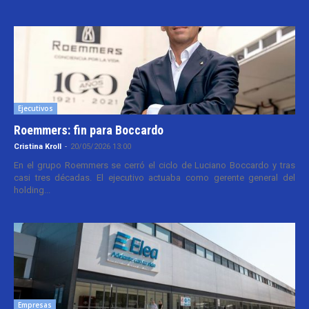
Ejecutivos
Roemmers: fin para Boccardo
Cristina Kroll
-
20/05/2026 13:00
En el grupo Roemmers se cerró el ciclo de Luciano Boccardo y tras
casi tres décadas. El ejecutivo actuaba como gerente general del
holding...
Empresas